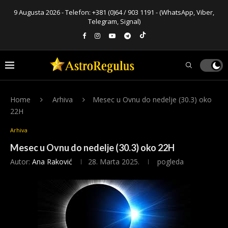
9 Augusta 2026 - Telefon:
+381 (0)64 / 903 1191
- (WhatsApp, Viber,
Telegram, Signal)
Home
Arhiva
Mesec u Ovnu do nedelje (30.3) oko
22H
Arhiva
Mesec u Ovnu do nedelje (30.3) oko 22H
Autor:
Ana Raković
28. Marta 2025.
pogleda