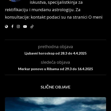
iskustva, specijalistkinja za
rektifikaciju i mundanu astrologiju. Za
konsultacije: kontakt podaci su na stranici O meni
prethodna objava
Ljubavni horoskop od 28.3 do 4.4.2025
sledeća objava
Merkur ponovo u Ribama od 29.3 do 16.4.2025
SLIČNE OBJAVE