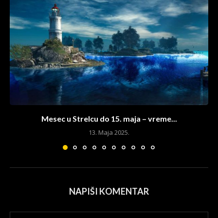
Mesec u Strelcu do 15. maja – vreme...
13. Maja 2025.
NAPIŠI KOMENTAR