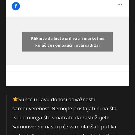
Kliknite da biste prihvatili marketing
Facebook
kolačiće i omogućili ovaj sadržaj
Sunce u Lavu donosi odvažnost i
samouverenost. Nemojte pristajati ni na šta
ispod onoga što smatrate da zaslužujete.
Samouvereni nastup će vam olakšati put ka