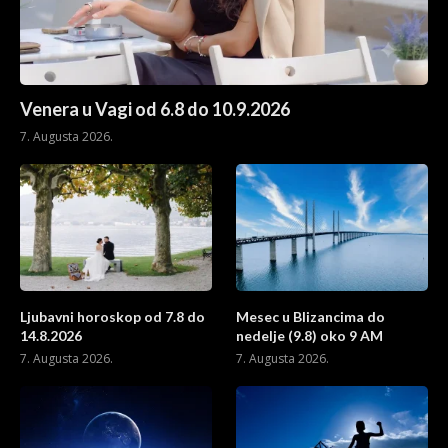
Venera u Vagi od 6.8 do 10.9.2026
7. Augusta 2026.
Ljubavni horoskop od 7.8 do
Mesec u Blizancima do
14.8.2026
nedelje (9.8) oko 9 AM
7. Augusta 2026.
7. Augusta 2026.