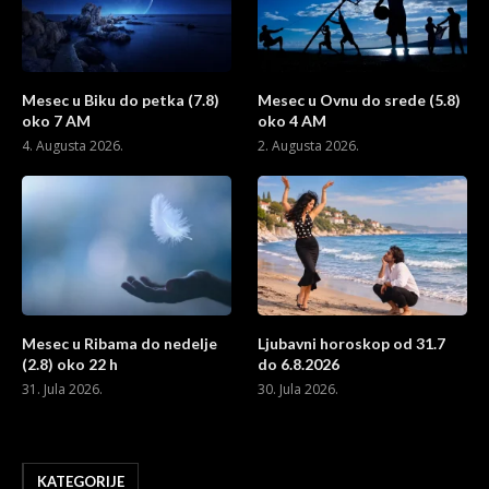
Mesec u Biku do petka (7.8)
Mesec u Ovnu do srede (5.8)
oko 7 AM
oko 4 AM
4. Augusta 2026.
2. Augusta 2026.
Mesec u Ribama do nedelje
Ljubavni horoskop od 31.7
(2.8) oko 22 h
do 6.8.2026
31. Jula 2026.
30. Jula 2026.
KATEGORIJE