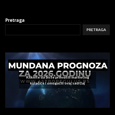
Pretraga
PRETRAGA
Kliknite da biste prihvatili marketing
kolačiće i omogućili ovaj sadržaj