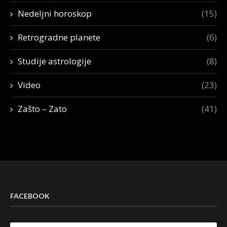
Nedeljni horoskop
(15)
Retrogradne planete
(6)
Studije astrologije
(8)
Video
(23)
Zašto – Zato
(41)
FACEBOOK