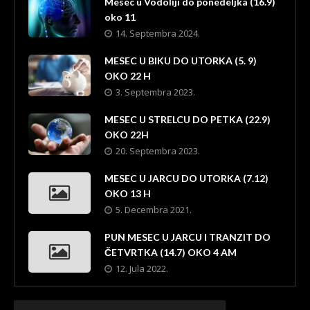
Mesec u Vodoliji do ponedeljka (16.9)
oko 11
14. Septembra 2024.
MESEC U BIKU DO UTORKA (5. 9)
OKO 22 H
3. Septembra 2023.
MESEC U STRELCU DO PETKA (22.9)
OKO 22H
20. Septembra 2023.
MESEC U JARCU DO UTORKA (7.12)
OKO 13 H
5. Decembra 2021.
PUN MESEC U JARCU I TRANZIT DO
ČETVRTKA (14.7) OKO 4 AM
12. Jula 2022.