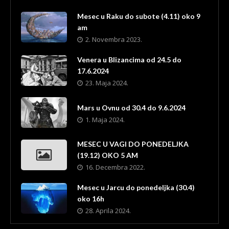
Mesec u Raku do subote (4.11) oko 9
am
2. Novembra 2023.
Venera u Blizancima od 24.5 do
17.6.2024
23. Maja 2024.
Mars u Ovnu od 30.4 do 9.6.2024
1. Maja 2024.
MESEC U VAGI DO PONEDELJKA
(19.12) OKO 5 AM
16. Decembra 2022.
Mesec u Jarcu do ponedeljka (30.4)
oko 16h
28. Aprila 2024.