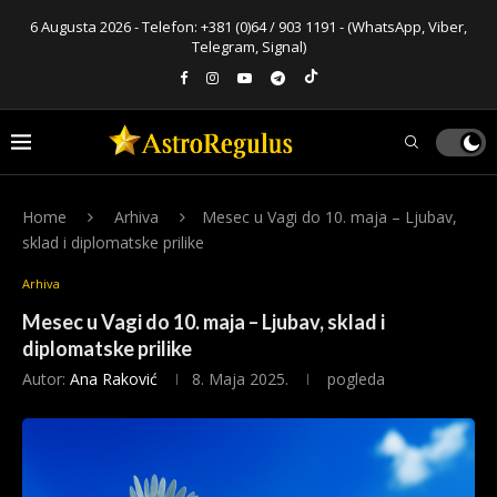
6 Augusta 2026 - Telefon:
+381 (0)64 / 903 1191
- (WhatsApp, Viber,
Telegram, Signal)
Home
Arhiva
Mesec u Vagi do 10. maja – Ljubav,
sklad i diplomatske prilike
Arhiva
Mesec u Vagi do 10. maja – Ljubav, sklad i
diplomatske prilike
Autor:
Ana Raković
8. Maja 2025.
pogleda