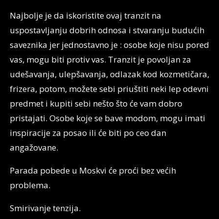
Najbolje je da iskoristite ovaj tranzit na
uspostavljanju dobrih odnosa i stvaranju budućih
saveznika jer jednostavno je : osobe koje nisu pored
vas, mogu biti protiv vas. Tranzit je povoljan za
udešavanja, ulepšavanja, odlazak kod kozmetičara,
frizera, potom, možete sebi priuštiti neki lep odevni
predmet i kupiti sebi nešto što će vam dobro
pristajati. Osobe koje se bave modom, mogu imati
inspiracije za posao ili će biti po ceo dan
angažovane.
Parada pobede u Moskvi će proći bez većih
problema.
Smirivanje tenzija.