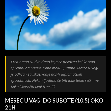
Pred nama su dva dana koja će pokazati koliko smo
spremni da balansiramo među ljudima. Mesec u Vagi
je odličan za iskazivanje naših diplomatskih
sposobnosti. Nekim ljudima će biti jako teško reći – ne.
Kako iskoristiti ovaj tranzit?
MESEC U VAGI DO SUBOTE (10.5) OKO
21H