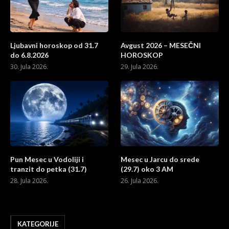
Ljubavni horoskop od 31.7
Avgust 2026 – MESEČNI
do 6.8.2026
HOROSKOP
30. Jula 2026.
29. Jula 2026.
Pun Mesec u Vodoliji i
Mesec u Jarcu do srede
tranzit do petka (31.7)
(29.7) oko 3 AM
28. Jula 2026.
26. Jula 2026.
KATEGORIJE