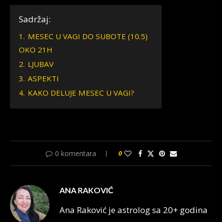
Sadržaj:
1.
MESEC U VAGI DO SUBOTE (10.5)
OKO 21H
2.
LJUBAV
3.
ASPEKTI
4.
KAKO DELUJE MESEC U VAGI?
0 komentara
0
ANA RAKOVIĆ
Ana Raković je astrolog sa 20+ godina