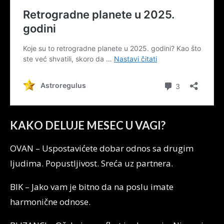
KAKO DELUJE MESEC U VAGI?
OVAN – Uspostavićete dobar odnos sa drugim
ljudima. Popustljivost. Sreća uz partnera.
BIK – Jako vam je bitno da na poslu imate
harmonične odnose.