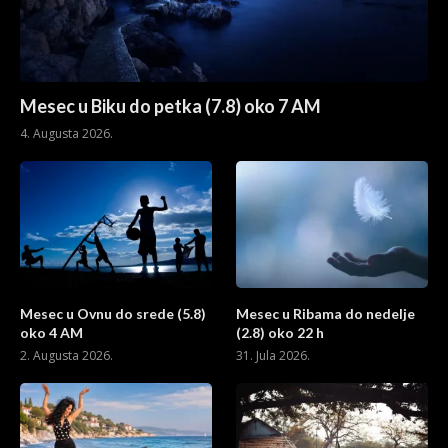
Mesec u Biku do petka (7.8) oko 7 AM
4. Augusta 2026.
Mesec u Ovnu do srede (5.8)
Mesec u Ribama do nedelje
oko 4 AM
(2.8) oko 22 h
2. Augusta 2026.
31. Jula 2026.