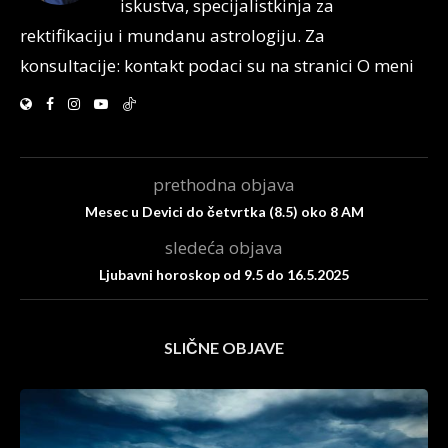
iskustva, specijalistkinja za
rektifikaciju i mundanu astrologiju. Za
konsultacije: kontakt podaci su na stranici O meni
prethodna objava
Mesec u Devici do četvrtka (8.5) oko 8 AM
sledeća objava
Ljubavni horoskop od 9.5 do 16.5.2025
SLIČNE OBJAVE