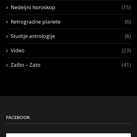
Nedeljni horoskop
(15)
Retrogradne planete
(6)
Studije astrologije
(8)
Video
(23)
Zašto – Zato
(41)
FACEBOOK