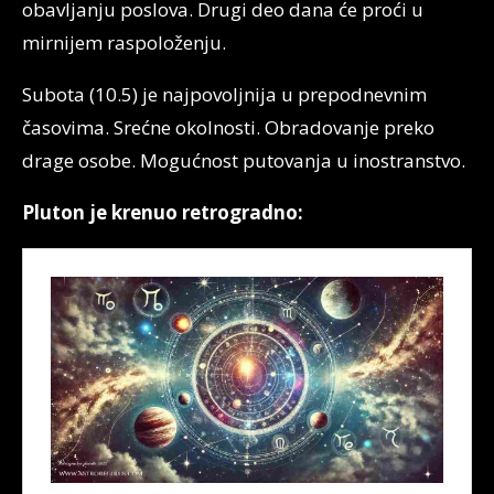
obavljanju poslova. Drugi deo dana će proći u
mirnijem raspoloženju.
Subota (10.5) je najpovoljnija u prepodnevnim
časovima. Srećne okolnosti. Obradovanje preko
drage osobe. Mogućnost putovanja u inostranstvo.
Pluton je krenuo retrogradno: