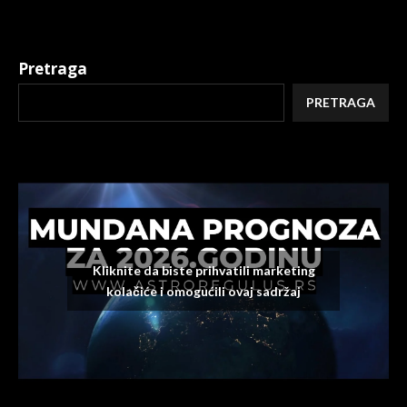
Pretraga
PRETRAGA
Kliknite da biste prihvatili marketing
kolačiće i omogućili ovaj sadržaj