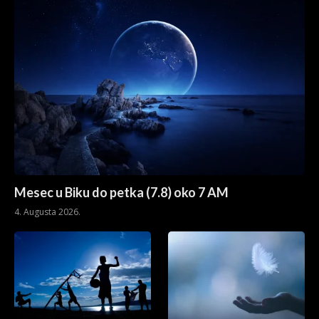
Mesec u Biku do petka (7.8) oko 7 AM
4. Augusta 2026.