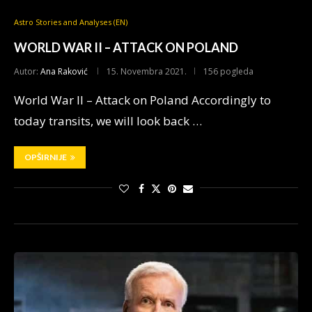
Astro Stories and Analyses (EN)
WORLD WAR II – ATTACK ON POLAND
Autor:
Ana Raković
15. Novembra 2021.
156 pogleda
World War II – Attack on Poland Accordingly to
today transits, we will look back …
OPŠIRNIJE