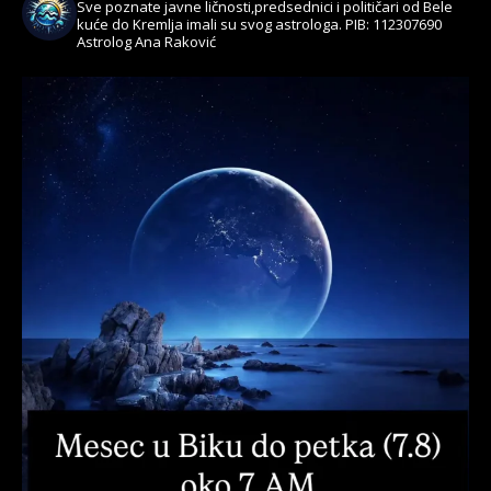
Sve poznate javne ličnosti,predsednici i političari od Bele
kuće do Kremlja imali su svog astrologa.
PIB: 112307690
Astrolog Ana Raković