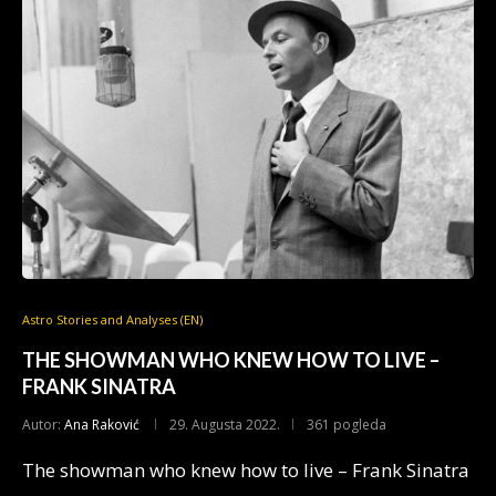
Astro Stories and Analyses (EN)
THE SHOWMAN WHO KNEW HOW TO LIVE –
FRANK SINATRA
Autor:
Ana Raković
29. Augusta 2022.
361 pogleda
The showman who knew how to live – Frank Sinatra