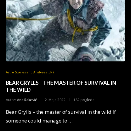
Astro Stories and Analyses (EN)
BEAR GRYLLS – THE MASTER OF SURVIVAL IN
THE WILD
Autor:
Ana Raković
2. Maja 2022.
182 pogleda
Bear Grylls – the master of survival in the wild If
someone could manage to …