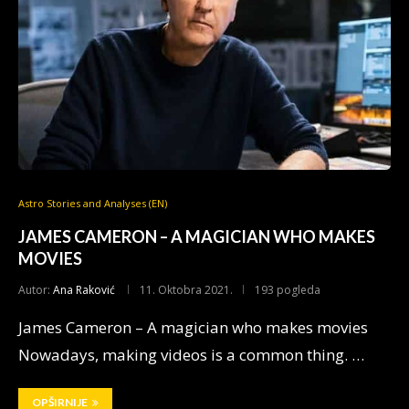
Astro Stories and Analyses (EN)
JAMES CAMERON – A MAGICIAN WHO MAKES
MOVIES
Autor:
Ana Raković
11. Oktobra 2021.
193 pogleda
James Cameron – A magician who makes movies
Nowadays, making videos is a common thing. …
OPŠIRNIJE