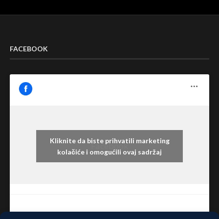
FACEBOOK
Kliknite da biste prihvatili marketing
Facebook
kolačiće i omogućili ovaj sadržaj