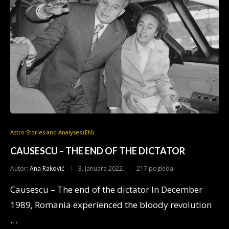
Astro Stories and Analyses (EN)
CAUSESCU – THE END OF THE DICTATOR
Autor:
Ana Raković
3. Januara 2022.
217 pogleda
Causescu – The end of the dictator In December
1989, Romania experienced the bloody revolution
…