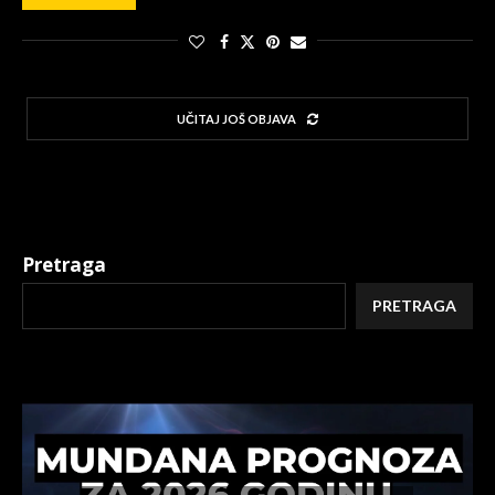
UČITAJ JOŠ OBJAVA
Pretraga
PRETRAGA