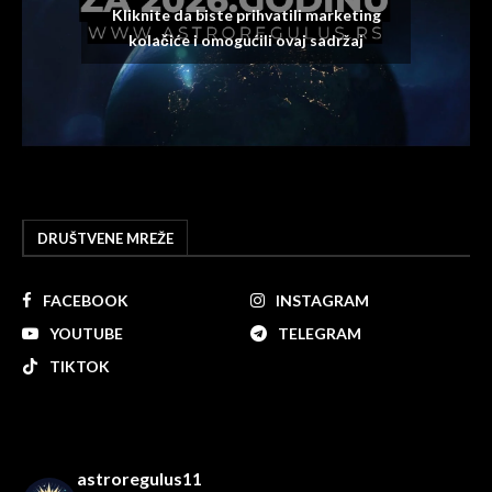
Kliknite da biste prihvatili marketing
kolačiće i omogućili ovaj sadržaj
DRUŠTVENE MREŽE
FACEBOOK
INSTAGRAM
YOUTUBE
TELEGRAM
TIKTOK
astroregulus11