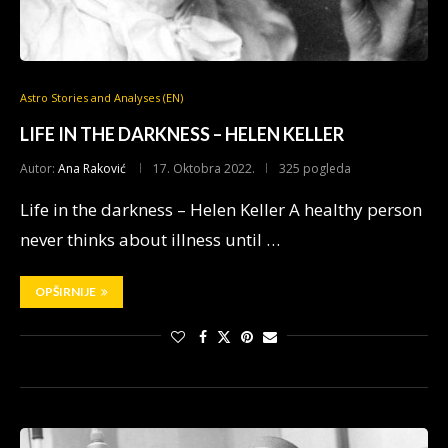
Astro Stories and Analyses (EN)
LIFE IN THE DARKNESS – HELEN KELLER
Autor:
Ana Raković
17. Oktobra 2022.
325 pogleda
Life in the darkness – Helen Keller A healthy person
never thinks about illness until …
OPŠIRNIJE