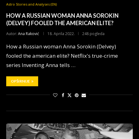
Astro Stories and Analyses (EN)
HOW A RUSSIAN WOMAN ANNA SOROKIN
(DELVEY) FOOLED THE AMERICAN ELITE?
Autor:
Ana Raković
18. Aprila 2022.
248 pogleda
How a Russian woman Anna Sorokin (Delvey)
fooled the american elite? Netflix's true-crime
series Inventing Anna tells …
OPŠIRNIJE