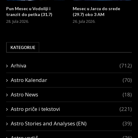
Pun Mesec u Vodoliji i
Mesec u Jarcu do srede
tranzit do petka (31.7)
(29.7) oko 3 AM
28. Jula 2026.
26. Jula 2026.
KATEGORIJE
Arhiva
(712)
Astro Kalendar
(70)
Astro News
(18)
Astro priče i tekstovi
(221)
Astro Stories and Analyses (EN)
(39)
Astro vodič
(76)