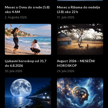
Mesec u Ovnu do srede (5.8)
Mesec u Ribama do nedelje
oko 4 AM
(2.8) oko 22 h
2. Augusta 2026.
31. Jula 2026.
Ljubavni horoskop od 31.7
Avgust 2026 – MESEČNI
do 6.8.2026
HOROSKOP
30. Jula 2026.
29. Jula 2026.