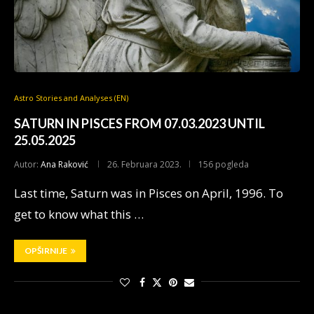
Astro Stories and Analyses (EN)
SATURN IN PISCES FROM 07.03.2023 UNTIL
25.05.2025
Autor:
Ana Raković
26. Februara 2023.
156 pogleda
Last time, Saturn was in Pisces on April, 1996. To
get to know what this …
OPŠIRNIJE