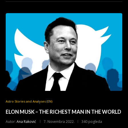
Astro Stories and Analyses (EN)
ELON MUSK – THE RICHEST MAN IN THE WORLD
Autor:
Ana Raković
7. Novembra 2022.
340 pogleda