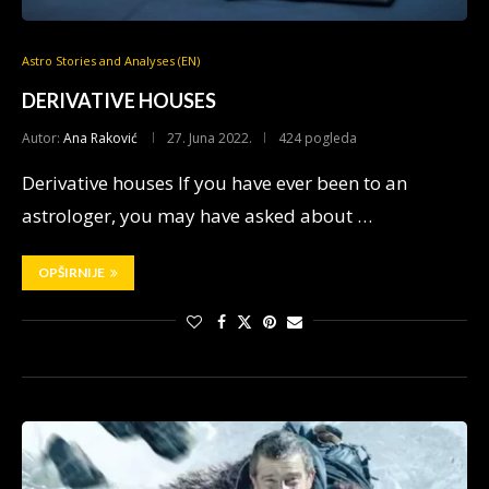
Astro Stories and Analyses (EN)
DERIVATIVE HOUSES
Autor:
Ana Raković
27. Juna 2022.
424 pogleda
Derivative houses If you have ever been to an
astrologer, you may have asked about …
OPŠIRNIJE