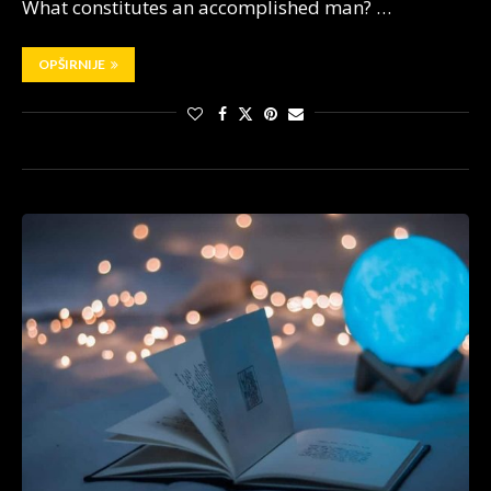
What constitutes an accomplished man? …
OPŠIRNIJE