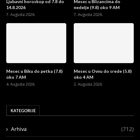
Ljubavni horoskop od 7.8 do
Mesec u Blizancima do
14.8.2026
nedelje (9.8) oko 9 AM
7. Augusta 2026.
7. Augusta 2026.
Mesec u Biku do petka (7.8)
Mesec u Ovnu do srede (5.8)
oko 7 AM
oko 4 AM
4. Augusta 2026.
2. Augusta 2026.
KATEGORIJE
Arhiva
(712)