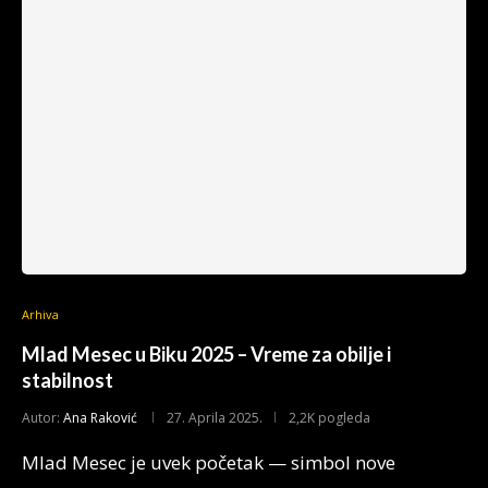
Arhiva
Mlad Mesec u Biku 2025 – Vreme za obilje i
stabilnost
Autor:
Ana Raković
27. Aprila 2025.
2,2K pogleda
Mlad Mesec je uvek početak — simbol nove