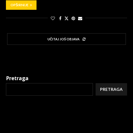
OPŠIRNIJE
UČITAJ JOŠ OBJAVA
Pretraga
PRETRAGA