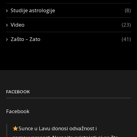
Studije astrologije
(8)
Video
(23)
Zašto – Zato
(41)
FACEBOOK
Facebook
Sunce u Lavu donosi odvažnost i