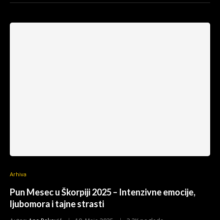
Arhiva
Pun Mesec u Škorpiji 2025 – Intenzivne emocije,
ljubomora i tajne strasti