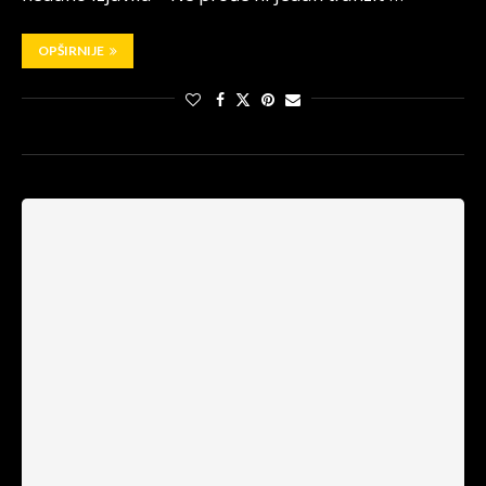
OPŠIRNIJE