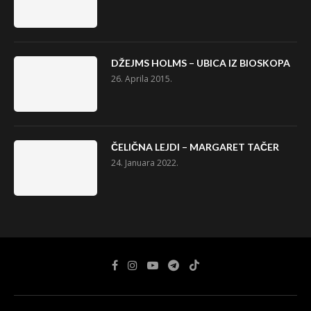
DŽEJMS HOLMS – UBICA IZ BIOSKOPA
26. Aprila 2015.
ČELIČNA LEJDI – MARGARET TAČER
24. Januara 2022.