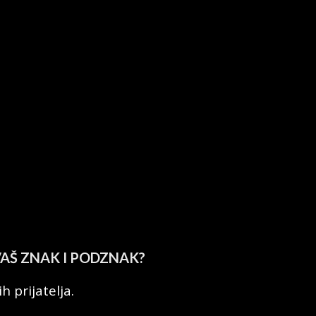
VAŠ ZNAK I PODZNAK?
h prijatelja.