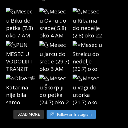
Follow on Instagram
LOAD MORE