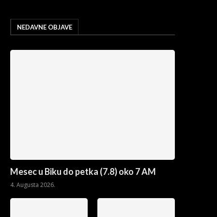
NEDAVNE OBJAVE
Mesec u Biku do petka (7.8) oko 7 AM
4. Augusta 2026.