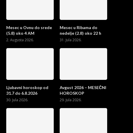
Mesec u Ovnu do srede
Mesec u Ribama do
(5.8) oko 4 AM
nedelje (2.8) oko 22 h
2. Augusta 2026.
31. Jula 2026.
Ljubavni horoskop od
Avgust 2026 – MESEČNI
31.7 do 6.8.2026
HOROSKOP
30. Jula 2026.
29. Jula 2026.