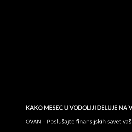
KAKO MESEC U VODOLIJI DELUJE NA 
OVAN – Poslušajte finansijskih savet vaši