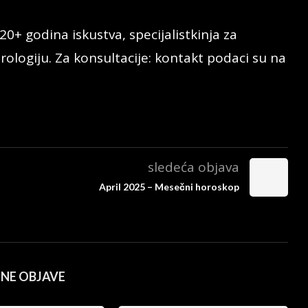
20+ godina iskustva, specijalistkinja za
rologiju. Za konsultacije: kontakt podaci su na
sledeća objava
April 2025 – Mesečni horoskop
ČNE OBJAVE