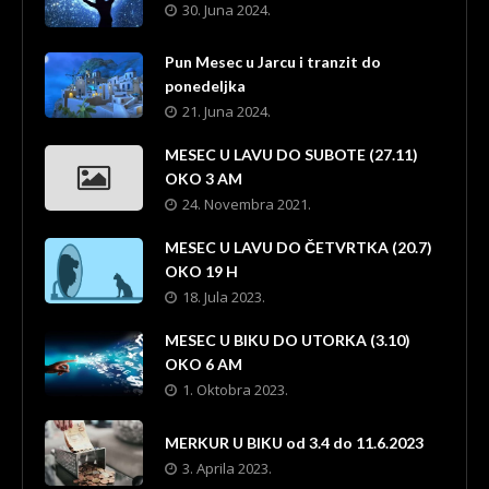
30. Juna 2024.
Pun Mesec u Jarcu i tranzit do
ponedeljka
21. Juna 2024.
MESEC U LAVU DO SUBOTE (27.11)
OKO 3 AM
24. Novembra 2021.
MESEC U LAVU DO ČETVRTKA (20.7)
OKO 19 H
18. Jula 2023.
MESEC U BIKU DO UTORKA (3.10)
OKO 6 AM
1. Oktobra 2023.
MERKUR U BIKU od 3.4 do 11.6.2023
3. Aprila 2023.