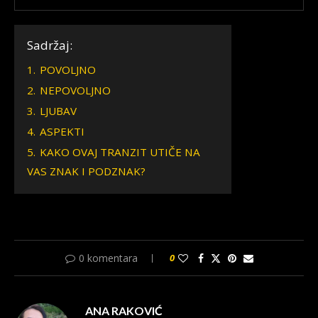
Sadržaj:
1.
POVOLJNO
2.
NEPOVOLJNO
3.
LJUBAV
4.
ASPEKTI
5.
KAKO OVAJ TRANZIT UTIČE NA
VAS ZNAK I PODZNAK?
0 komentara
0
ANA RAKOVIĆ