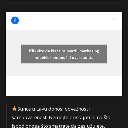
Kliknite da biste prihvatili marketing
Facebook
kolačiće i omogućili ovaj sadržaj
Sunce u Lavu donosi odvažnost i
samouverenost. Nemojte pristajati ni na šta
ispod onoga što smatrate da zaslužujete.