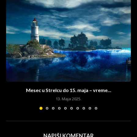
Mesec u Strelcu do 15. maja – vreme...
13. Maja 2025.
NAPIŠI KOMENTAR