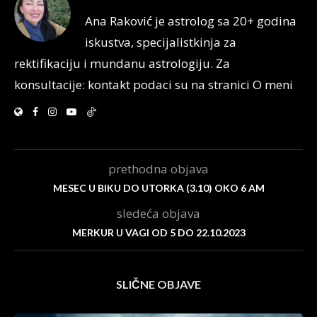
Ana Raković je astrolog sa 20+ godina
iskustva, specijalistkinja za
rektifikaciju i mundanu astrologiju. Za
konsultacije: kontakt podaci su na stranici O meni
prethodna objava
MESEC U BIKU DO UTORKA (3.10) OKO 6 AM
sledeća objava
MERKUR U VAGI OD 5 DO 22.10.2023
SLIČNE OBJAVE