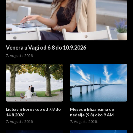
Venera u Vagi od 6.8 do 10.9.2026
7. Augusta 2026.
Ljubavni horoskop od 7.8 do
Mesec u Blizancima do
14.8.2026
nedelje (9.8) oko 9 AM
7. Augusta 2026.
7. Augusta 2026.