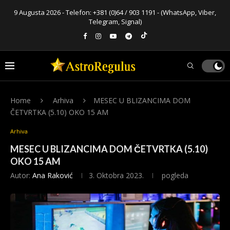
9 Augusta 2026 - Telefon:
+381 (0)64 / 903 1191
- (WhatsApp, Viber,
Telegram, Signal)
Home
Arhiva
MESEC U BLIZANCIMA DOM
ČETVRTKA (5.10) OKO 15 AM
Arhiva
MESEC U BLIZANCIMA DOM ČETVRTKA (5.10)
OKO 15 AM
Autor:
Ana Raković
3. Oktobra 2023.
pogleda