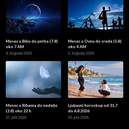
Mesec u Biku do petka (7.8)
Mesec u Ovnu do srede (5.8)
oko 7 AM
oko 4 AM
4. Augusta 2026.
2. Augusta 2026.
Mesec u Ribama do nedelje
Ljubavni horoskop od 31.7
(2.8) oko 22 h
do 6.8.2026
31. Jula 2026.
30. Jula 2026.