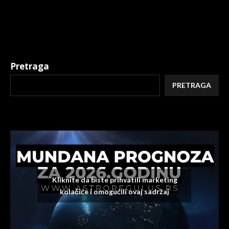
Alternative:
Pretraga
PRETRAGA
Kliknite da biste prihvatili marketing
kolačiće i omogućili ovaj sadržaj