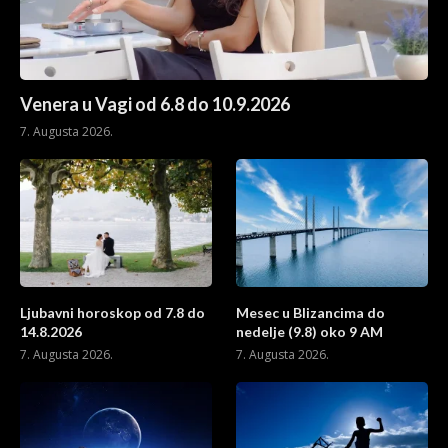
Venera u Vagi od 6.8 do 10.9.2026
7. Augusta 2026.
Ljubavni horoskop od 7.8 do
Mesec u Blizancima do
14.8.2026
nedelje (9.8) oko 9 AM
7. Augusta 2026.
7. Augusta 2026.