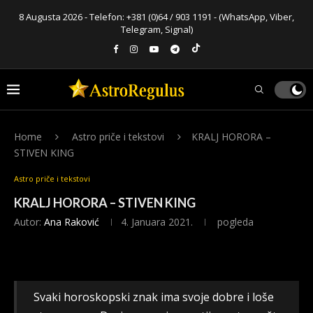
8 Augusta 2026 - Telefon:
+381 (0)64 / 903 1191
- (WhatsApp, Viber,
Telegram, Signal)
Home
Astro priče i tekstovi
KRALJ HORORA –
STIVEN KING
Astro priče i tekstovi
KRALJ HORORA – STIVEN KING
Autor:
Ana Raković
4. Januara 2021.
pogleda
Svaki horoskopski znak ima svoje dobre i loše