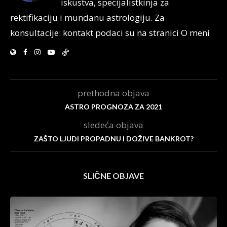
iskustva, specijalistkinja za
rektifikaciju i mundanu astrologiju. Za
konsultacije: kontakt podaci su na stranici O meni
prethodna objava
ASTRO PROGNOZA ZA 2021
sledeća objava
ZAŠTO LJUDI PROPADNU I DOŽIVE BANKROT?
SLIČNE OBJAVE