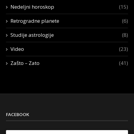
Nedeljni horoskop
(15)
Retrogradne planete
(6)
Studije astrologije
(8)
Video
(23)
Zašto – Zato
(41)
FACEBOOK