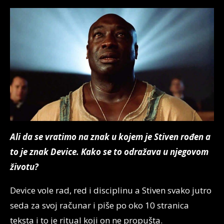
Ali da se vratimo na znak u kojem je Stiven rođen a
to je znak Device. Kako se to odražava u njegovom
životu?
Device vole rad, red i disciplinu a Stiven svako jutro
seda za svoj računar i piše po oko 10 stranica
teksta i to je ritual koji on ne propušta.