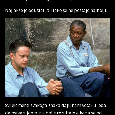
Najlakše je odustati ali tako se ne postaje najbolji.
Svi elementi svakoga znaka daju nam vetar u leđa
da ostvarujemo sve bolje rezultate a kada se od