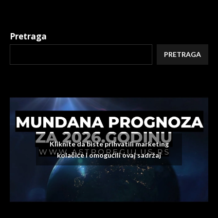
Pretraga
PRETRAGA
Kliknite da biste prihvatili marketing
kolačiće i omogućili ovaj sadržaj