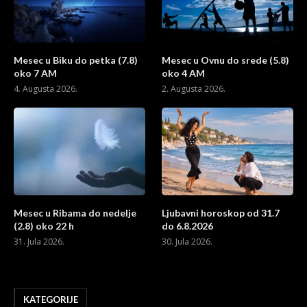
Mesec u Biku do petka (7.8)
Mesec u Ovnu do srede (5.8)
oko 7 AM
oko 4 AM
4. Augusta 2026.
2. Augusta 2026.
Mesec u Ribama do nedelje
Ljubavni horoskop od 31.7
(2.8) oko 22 h
do 6.8.2026
31. Jula 2026.
30. Jula 2026.
KATEGORIJE