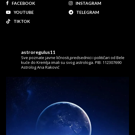
FACEBOOK
INSTAGRAM
YOUTUBE
TELEGRAM
TIKTOK
astroregulus11
Sve poznate javne ličnosti,predsednici i političari od Bele
kuće do Kremlja imali su svog astrologa.
PIB: 112307690
Astrolog Ana Raković