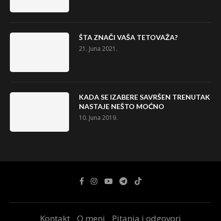
ŠTA ZNAČI VAŠA TETOVAŽA?
21. Juna 2021.
KADA SE IZABERE SAVRŠEN TRENUTAK
NASTAJE NEŠTO MOĆNO
10. Juna 2019.
Kontakt
O meni
Pitanja i odgovori