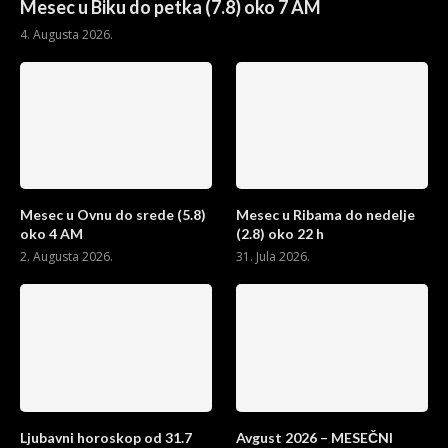
Mesec u Biku do petka (7.8) oko 7 AM
4. Augusta 2026.
Mesec u Ovnu do srede (5.8)
Mesec u Ribama do nedelje
oko 4 AM
(2.8) oko 22 h
2. Augusta 2026.
31. Jula 2026.
Ljubavni horoskop od 31.7
Avgust 2026 – MESEČNI