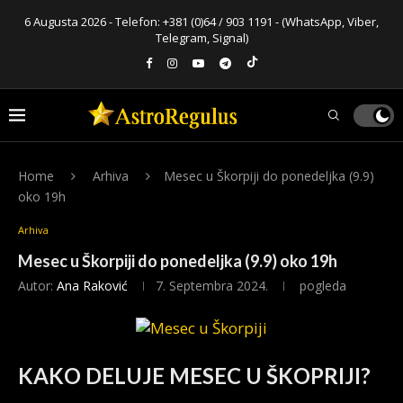
6 Augusta 2026 - Telefon:
+381 (0)64 / 903 1191
- (WhatsApp, Viber,
Telegram, Signal)
Home
Arhiva
Mesec u Škorpiji do ponedeljka (9.9)
oko 19h
Arhiva
Mesec u Škorpiji do ponedeljka (9.9) oko 19h
Autor:
Ana Raković
7. Septembra 2024.
pogleda
KAKO DELUJE MESEC U ŠKOPRIJI?