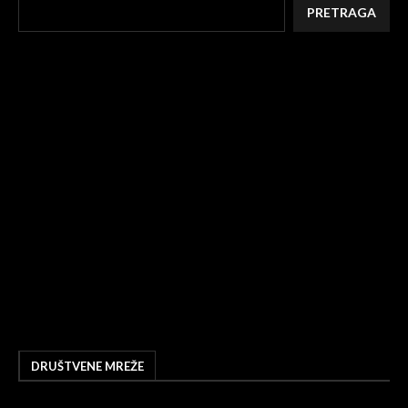
PRETRAGA
DRUŠTVENE MREŽE