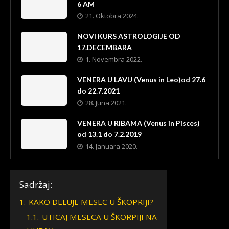
6 AM
21. Oktobra 2024.
NOVI KURS ASTROLOGIJE OD
17.DECEMBARA
1. Novembra 2022.
VENERA U LAVU (Venus in Leo)od 27.6
do 22.7.2021
28. Juna 2021.
VENERA U RIBAMA (Venus in Pisces)
od 13.1 do 7.2.2019
14. Januara 2020.
Sadržaj:
1.
KAKO DELUJE MESEC U ŠKOPRIJI?
1.1.
UTICAJ MESECA U ŠKORPIJI NA