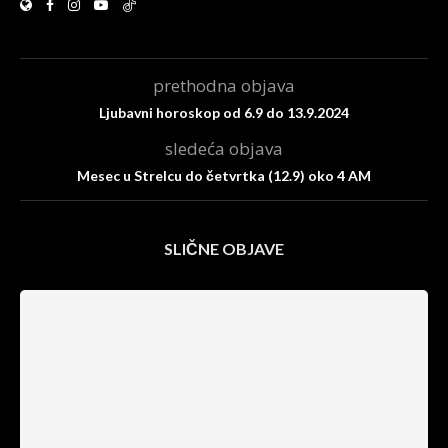
prethodna objava
Ljubavni horoskop od 6.9 do 13.9.2024
sledeća objava
Mesec u Strelcu do četvrtka (12.9) oko 4 AM
SLIČNE OBJAVE