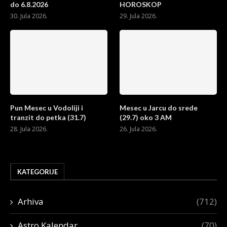
do 6.8.2026
HOROSKOP
30. Jula 2026.
29. Jula 2026.
Pun Mesec u Vodoliji i
Mesec u Jarcu do srede
tranzit do petka (31.7)
(29.7) oko 3 AM
28. Jula 2026.
26. Jula 2026.
KATEGORIJE
Arhiva
(712)
Astro Kalendar
(70)