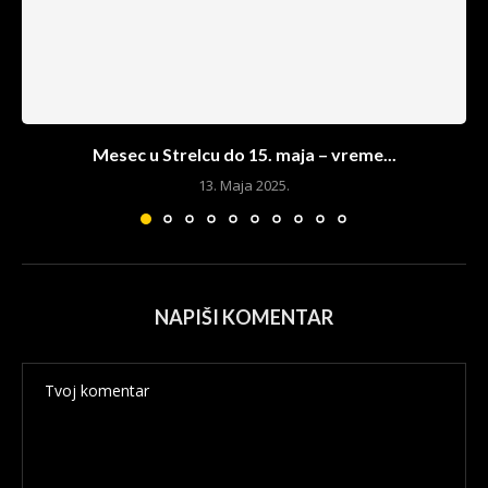
Mesec u Strelcu do 15. maja – vreme...
13. Maja 2025.
NAPIŠI KOMENTAR