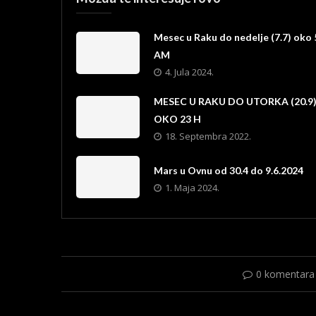
Mesec u Raku do nedelje (7.7) oko 
AM
4. Jula 2024.
MESEC U RAKU DO UTORKA (20.9
OKO 23 H
18. Septembra 2022.
Mars u Ovnu od 30.4 do 9.6.2024
1. Maja 2024.
0 komentara