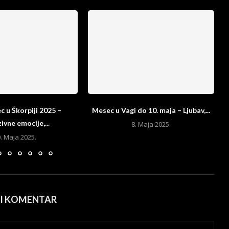
 u Škorpiji 2025 –
Mesec u Vagi do 10. maja – Ljubav,...
M
ivne emocije,...
8. Maja 2025.
. Maja 2025.
ŠI KOMENTAR