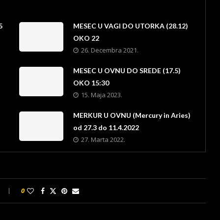
5
MESEC U VAGI DO UTORKA (28.12)
OKO 22
26. Decembra 2021.
)
MESEC U OVNU DO SREDE (17.5)
OKO 15:30
15. Maja 2023.
MERKUR U OVNU (Mercury in Aries)
od 27.3 do 11.4.2022
27. Marta 2022.
0