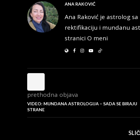
ANA RAKOVIĆ
Ana Raković je astrolog sa 
rektifikaciju i mundanu ast
stranici O meni
prethodna objava
VIDEO: MUNDANA ASTROLOGIJA – SADA SE BIRAJU
STRANE
SLI