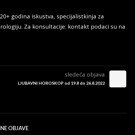
20+ godina iskustva, specijalistkinja za
rologiju. Za konsultacije: kontakt podaci su na
sledeća objava
LJUBAVNI HOROSKOP od 19.8 do 26.8.2022
ČNE OBJAVE