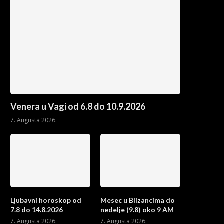
Venera u Vagi od 6.8 do 10.9.2026
7. Augusta 2026.
Ljubavni horoskop od
Mesec u Blizancima do
7.8 do 14.8.2026
nedelje (9.8) oko 9 AM
7. Augusta 2026.
7. Augusta 2026.