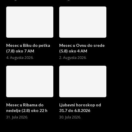
Mesec u Biku do petka
Mesec u Ovnu do srede
(7.8) oko 7 AM
(5.8) oko 4 AM
4. Augusta 2026.
2. Augusta 2026.
Mesec u Ribama do
Ljubavni horoskop od
nedelje (2.8) oko 22 h
31.7 do 6.8.2026
31. Jula 2026.
30. Jula 2026.