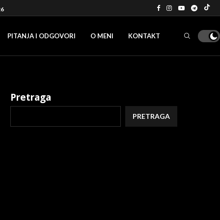
26
PITANJA I ODGOVORI
O MENI
KONTAKT
Pretraga
PRETRAGA