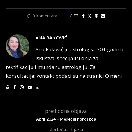
0 komentara
0
ANA RAKOVIĆ
Ana Raković je astrolog sa 20+ godina
iskustva, specijalistkinja za
rektifikaciju i mundanu astrologiju. Za
konsultacije: kontakt podaci su na stranici O meni
prethodna objava
April 2024 – Mesečni horoskop
sledeća objava