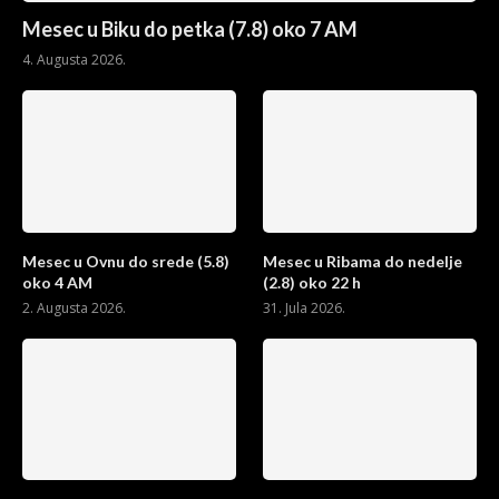
Mesec u Biku do petka (7.8) oko 7 AM
4. Augusta 2026.
Mesec u Ovnu do srede (5.8)
Mesec u Ribama do nedelje
oko 4 AM
(2.8) oko 22 h
2. Augusta 2026.
31. Jula 2026.