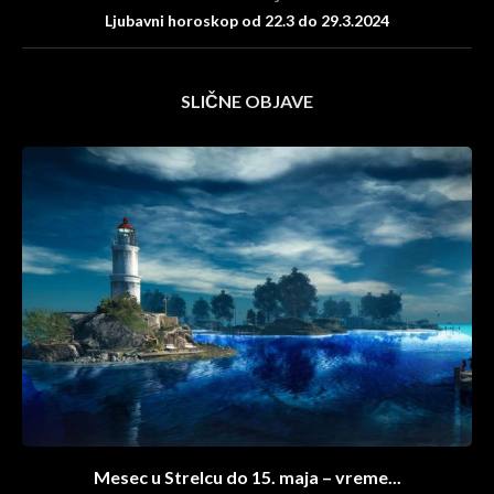
Ljubavni horoskop od 22.3 do 29.3.2024
SLIČNE OBJAVE
Mesec u Strelcu do 15. maja – vreme...