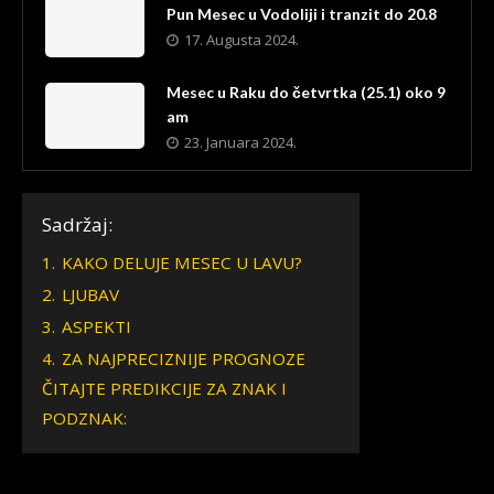
Pun Mesec u Vodoliji i tranzit do 20.8
17. Augusta 2024.
Mesec u Raku do četvrtka (25.1) oko 9
am
23. Januara 2024.
Sadržaj:
1.
KAKO DELUJE MESEC U LAVU?
2.
LJUBAV
3.
ASPEKTI
4.
ZA NAJPRECIZNIJE PROGNOZE
ČITAJTE PREDIKCIJE ZA ZNAK I
PODZNAK: