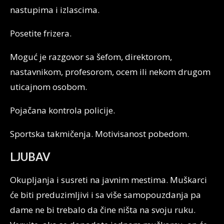
nastupima i izlascima.
Posetite frizera.
Moguć je razgovor sa šefom, direktorom,
nastavnikom, profesorom, ocem ili nekom drugom
uticajnom osobom.
Pojačana kontrola policije.
Sportska takmičenja. Motivisanost pobedom.
LJUBAV
Okupljanja i susreti na javnim mestima. Muškarci
će biti preduzimljivi i sa više samopouzdanja pa
dame ne bi trebalo da čine ništa na svoju ruku.