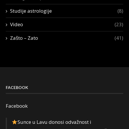
Studije astrologije
(8)
Video
(23)
Zašto – Zato
(41)
FACEBOOK
Facebook
Sunce u Lavu donosi odvažnost i