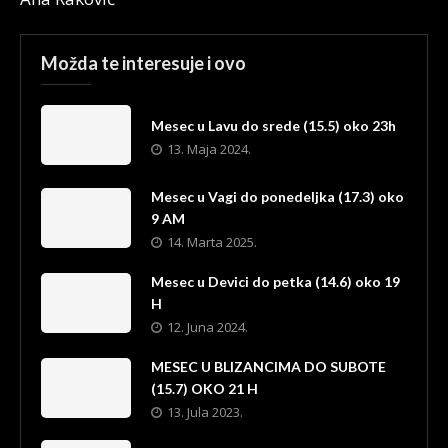
Možda te interesuje i ovo
Mesec u Lavu do srede (15.5) oko 23h
13. Maja 2024.
Mesec u Vagi do ponedeljka (17.3) oko
9 AM
14. Marta 2025.
Mesec u Devici do petka (14.6) oko 19
H
12. Juna 2024.
MESEC U BLIZANCIMA DO SUBOTE
(15.7) OKO 21 H
13. Jula 2023.