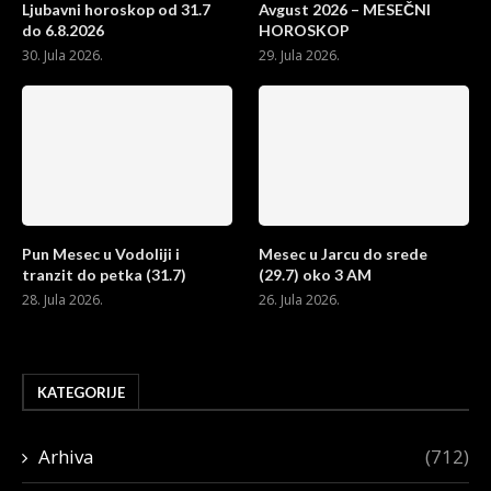
Ljubavni horoskop od 31.7
Avgust 2026 – MESEČNI
do 6.8.2026
HOROSKOP
30. Jula 2026.
29. Jula 2026.
Pun Mesec u Vodoliji i
Mesec u Jarcu do srede
tranzit do petka (31.7)
(29.7) oko 3 AM
28. Jula 2026.
26. Jula 2026.
KATEGORIJE
Arhiva
(712)