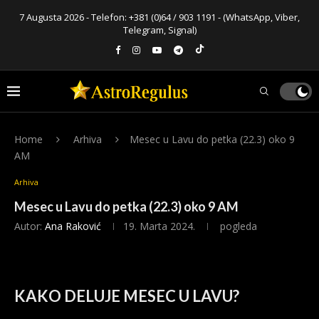
7 Augusta 2026 - Telefon:
+381 (0)64 / 903 1191
- (WhatsApp, Viber,
Telegram, Signal)
Home
Arhiva
Mesec u Lavu do petka (22.3) oko 9
AM
Arhiva
Mesec u Lavu do petka (22.3) oko 9 AM
Autor:
Ana Raković
19. Marta 2024.
pogleda
KAKO DELUJE MESEC U LAVU?