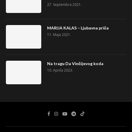
27. Septembra 2021.
MARIJA KALAS – Ljubavna priča
11. Maja 2021.
Na tragu Da Vinčijevog koda
10. Aprila 2023.