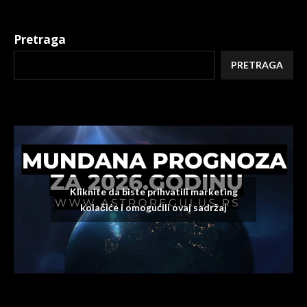
Pretraga
PRETRAGA
Kliknite da biste prihvatili marketing
kolačiće i omogućili ovaj sadržaj