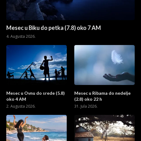
Mesec u Biku do petka (7.8) oko 7 AM
4. Augusta 2026.
Mesec u Ovnu do srede (5.8)
Mesec u Ribama do nedelje
oko 4 AM
(2.8) oko 22 h
2. Augusta 2026.
31. Jula 2026.