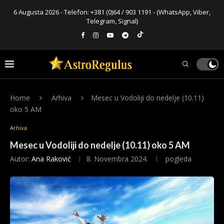
6 Augusta 2026 - Telefon:
+381 (0)64 / 903 1191
- (WhatsApp, Viber,
Telegram, Signal)
Home
Arhiva
Mesec u Vodoliji do nedelje (10.11)
oko 5 AM
Arhiva
Mesec u Vodoliji do nedelje (10.11) oko 5 AM
Autor:
Ana Raković
8. Novembra 2024.
pogleda