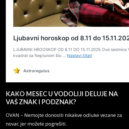
KAKO MESEC U VODOLIJI DELUJE NA
VAŠ ZNAK I PODZNAK?
OVAN – Nemojte donositi nikakve odluke vezane za
novac jer možete pogrešiti.