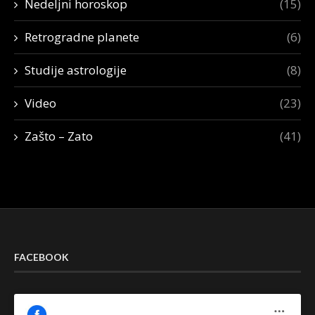
Nedeljni horoskop
(15)
Retrogradne planete
(6)
Studije astrologije
(8)
Video
(23)
Zašto – Zato
(41)
FACEBOOK