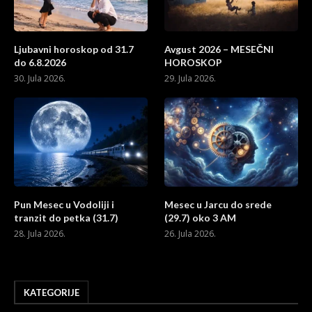
Ljubavni horoskop od 31.7
Avgust 2026 – MESEČNI
do 6.8.2026
HOROSKOP
30. Jula 2026.
29. Jula 2026.
Pun Mesec u Vodoliji i
Mesec u Jarcu do srede
tranzit do petka (31.7)
(29.7) oko 3 AM
28. Jula 2026.
26. Jula 2026.
KATEGORIJE