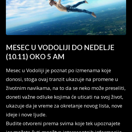
MESEC U VODOLIJI DO NEDELJE
(10.11) OKO 5 AM
Mesec u Vodoliji je poznat po izmenama koje
donosi, stoga ovaj tranzit ukazuje na promene u
životnim navikama, na to da se neko može preseliti,
doneti važne odluke kojima će uticati na svoj život,
ukazuje da je vreme za okretanje novog lista, nove
ideje i nove ljude.
Budite otvoreni prema svima koje tek upoznajete