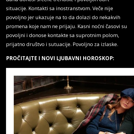
situacije. Kontakti sa inostranstvom. Veče nije
povoljno jer ukazuje na to da dolazi do nekakvih
promena koje nam ne prijaju. Kasni noćni časovi su
povoljni i donose kontakte sa suprotnim polom,
prijatno društvo i sutuacije. Povoljno za izlaske.
PROČITAJTE I NOVI LJUBAVNI HOROSKOP: