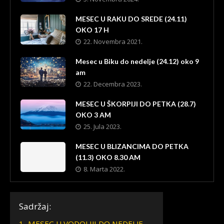
MESEC U RAKU DO SREDE (24.11)
OKO 17 H
22. Novembra 2021.
Mesec u Biku do nedelje (24.12) oko 9
am
22. Decembra 2023.
MESEC U ŠKORPIJI DO PETKA (28.7)
OKO 3 AM
25. Jula 2023.
MESEC U BLIZANCIMA DO PETKA
(11.3) OKO 8.30 AM
8. Marta 2022.
Sadržaj:
1.
MESEC U VODOLIJI DO NEDELJE