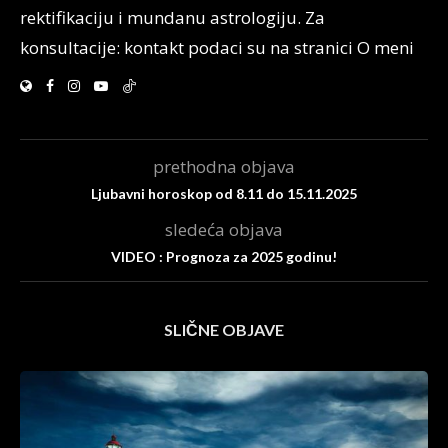
rektifikaciju i mundanu astrologiju. Za
konsultacije: kontakt podaci su na stranici O meni
prethodna objava
Ljubavni horoskop od 8.11 do 15.11.2025
sledeća objava
VIDEO : Prognoza za 2025 godinu!
SLIČNE OBJAVE