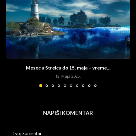
Mesec u Strelcu do 15. maja – vreme...
13. Maja 2025.
NAPIŠI KOMENTAR