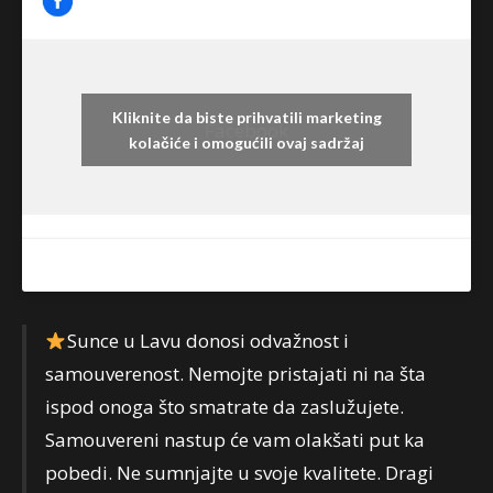
Kliknite da biste prihvatili marketing
Facebook
kolačiće i omogućili ovaj sadržaj
Sunce u Lavu donosi odvažnost i
samouverenost. Nemojte pristajati ni na šta
ispod onoga što smatrate da zaslužujete.
Samouvereni nastup će vam olakšati put ka
pobedi. Ne sumnjajte u svoje kvalitete. Dragi