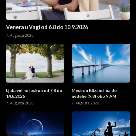
Venera u Vagi od 6.8 do 10.9.2026
7. Augusta 2026.
Ljubavni horoskop od 7.8 do
Mesec u Blizancima do
14.8.2026
nedelje (9.8) oko 9 AM
7. Augusta 2026.
7. Augusta 2026.