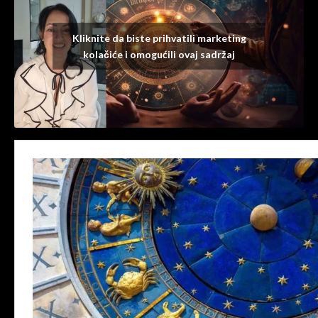
Kliknite da biste prihvatili marketing
kolačiće i omogućili ovaj sadržaj