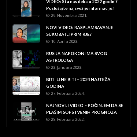
VIDEO: Šta nas čeka u 2022 godini?
Poslušajte najsvežije informacije!
29. Novembra 2021.
NOVI VIDEO: RASPLAMSAVANJE
SUKOBA ILI PRIMIRJE?
10. Aprila 2023.
RUSIJA NAPOKON IMA SVOG
ASTROLOGA
23. Januara 2023.
BITI ILI NE BITI – 2024 NAJTEŽA
GODINA
27. Februara 2024.
NAJNOVIJI VIDEO – POČINJEM DA SE
PLAŠIM SOPSTVENIH PROGNOZA
28. Februara 2022.