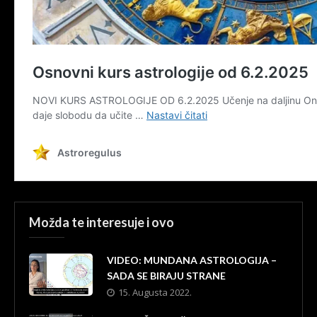
Možda te interesuje i ovo
VIDEO: MUNDANA ASTROLOGIJA –
SADA SE BIRAJU STRANE
15. Augusta 2022.