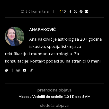
3 0 komentara
0
ANA RAKOVIĆ
Ana Raković je astrolog sa 20+ godina
iskustva, specijalistkinja za
rektifikaciju i mundanu astrologiju. Za
konsultacije: kontakt podaci su na stranici O meni
prethodna objava
Mesec u Vodoliji do nedelje (10.11) oko 5 AM
sledeća objava