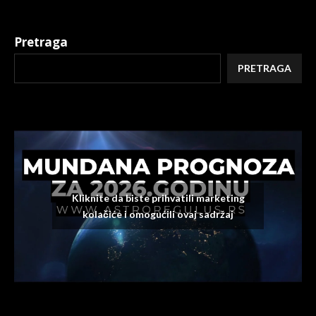
Pretraga
PRETRAGA
Kliknite da biste prihvatili marketing
kolačiće i omogućili ovaj sadržaj