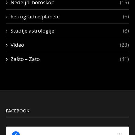
Nedeljni horoskop
(15)
Retrogradne planete
(6)
Studije astrologije
(8)
Video
(23)
Zašto – Zato
(41)
FACEBOOK