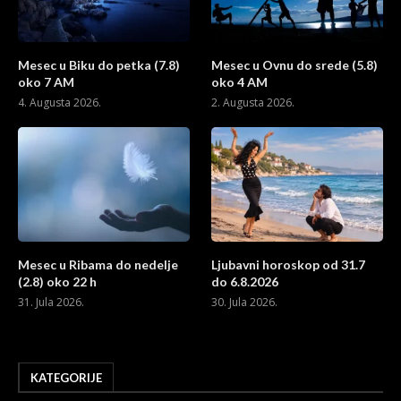
Mesec u Biku do petka (7.8)
Mesec u Ovnu do srede (5.8)
oko 7 AM
oko 4 AM
4. Augusta 2026.
2. Augusta 2026.
Mesec u Ribama do nedelje
Ljubavni horoskop od 31.7
(2.8) oko 22 h
do 6.8.2026
31. Jula 2026.
30. Jula 2026.
KATEGORIJE