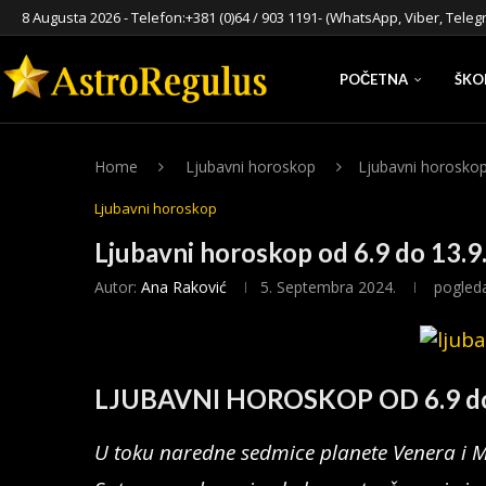
8 Augusta 2026 - Telefon:
+381 (0)64 / 903 1191
- (WhatsApp, Viber, Teleg
POČETNA
ŠKO
Home
Ljubavni horoskop
Ljubavni horoskop
Ljubavni horoskop
Ljubavni horoskop od 6.9 do 13.
Autor:
Ana Raković
5. Septembra 2024.
pogled
LJUBAVNI HOROSKOP OD 6.9 do
U toku naredne sedmice planete Venera i M