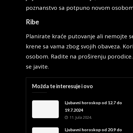
poznanstvo sa potpuno novom osobom
Ribe
Planirate kraće putovanje ali nemojte 
krene sa vama zbog svojih obaveza. Kori
osobom. Radite na proširenju porodice. 
se javite.
Možda te interesuje i ovo
Ljubavni horoskop od 12.7 do
19.7.2024
11. Jula 2024.
Ljubavni horoskop od 20.9 do