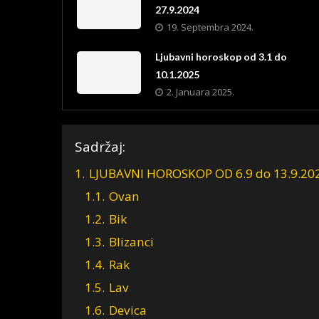
27.9.2024
19. Septembra 2024.
Ljubavni horoskop od 3.1 do
10.1.2025
2. Januara 2025.
Sadržaj:
1.
LJUBAVNI HOROSKOP OD 6.9 do 13.9.20
1.1.
Ovan
1.2.
Bik
1.3.
Blizanci
1.4.
Rak
1.5.
Lav
1.6.
Devica