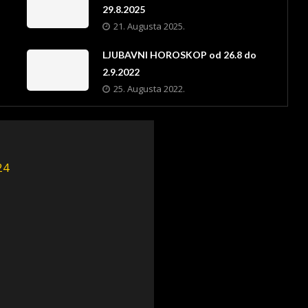
29.8.2025
21. Augusta 2025.
LJUBAVNI HOROSKOP od 26.8 do
2.9.2022
25. Augusta 2022.
24