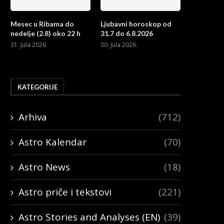
Mesec u Ribama do
Ljubavni horoskop od
nedelje (2.8) oko 22 h
31.7 do 6.8.2026
31. Jula 2026.
30. Jula 2026.
KATEGORIJE
Arhiva
(712)
Astro Kalendar
(70)
Astro News
(18)
Astro priče i tekstovi
(221)
Astro Stories and Analyses (EN)
(39)