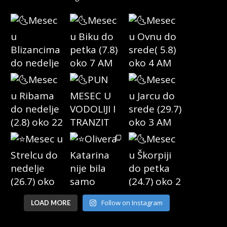
Follow on Instagram
LOAD MORE