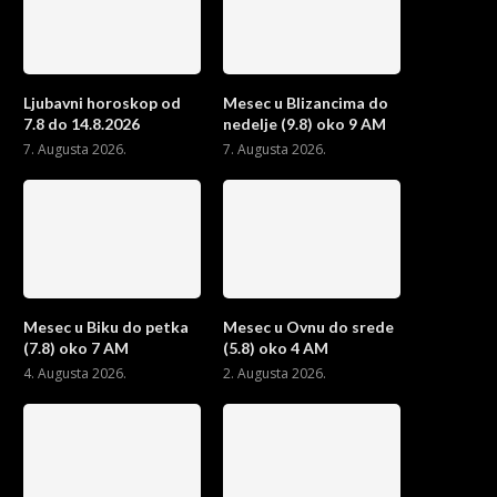
Ljubavni horoskop od
Mesec u Blizancima do
7.8 do 14.8.2026
nedelje (9.8) oko 9 AM
7. Augusta 2026.
7. Augusta 2026.
Mesec u Biku do petka
Mesec u Ovnu do srede
(7.8) oko 7 AM
(5.8) oko 4 AM
4. Augusta 2026.
2. Augusta 2026.