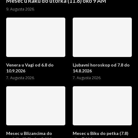
Mesec u Raku do utorka (11.8) oko 9 AM
9. Augusta 2026.
Venera u Vagi od 6.8 do
Ljubavni horoskop od 7.8 do
10.9.2026
14.8.2026
7. Augusta 2026.
7. Augusta 2026.
Mesec u Blizancima do
Mesec u Biku do petka (7.8)