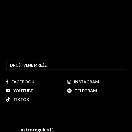
DRUŠTVENE MREŽE
FACEBOOK
INSTAGRAM
YOUTUBE
TELEGRAM
TIKTOK
astroregulus11