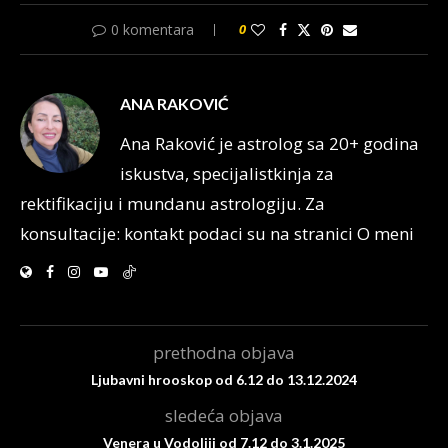
0 komentara
0
ANA RAKOVIĆ
Ana Raković je astrolog sa 20+ godina
iskustva, specijalistkinja za
rektifikaciju i mundanu astrologiju. Za
konsultacije: kontakt podaci su na stranici O meni
prethodna objava
Ljubavni hrooskop od 6.12 do 13.12.2024
sledeća objava
Venera u Vodoliji od 7.12 do 3.1.2025