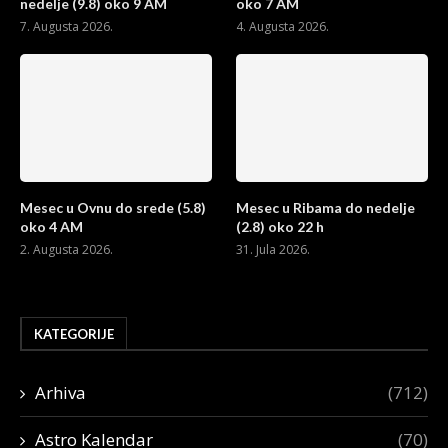
nedelje (9.8) oko 9 AM
oko 7 AM
7. Augusta 2026.
4. Augusta 2026.
Mesec u Ovnu do srede (5.8)
Mesec u Ribama do nedelje
oko 4 AM
(2.8) oko 22 h
2. Augusta 2026.
31. Jula 2026.
KATEGORIJE
Arhiva
(712)
Astro Kalendar
(70)