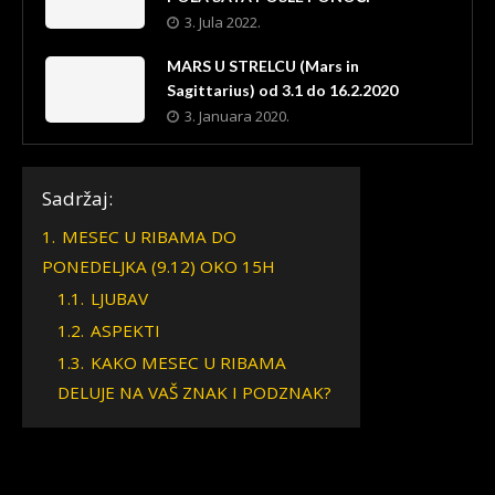
3. Jula 2022.
MARS U STRELCU (Mars in
Sagittarius) od 3.1 do 16.2.2020
3. Januara 2020.
Sadržaj:
1.
MESEC U RIBAMA DO
PONEDELJKA (9.12) OKO 15H
1.1.
LJUBAV
1.2.
ASPEKTI
1.3.
KAKO MESEC U RIBAMA
DELUJE NA VAŠ ZNAK I PODZNAK?