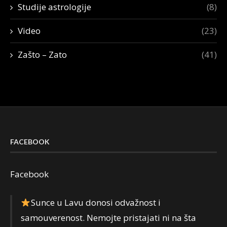
Studije astrologije
(8)
Video
(23)
Zašto – Zato
(41)
FACEBOOK
Facebook
Sunce u Lavu donosi odvažnost i
samouverenost. Nemojte pristajati ni na šta