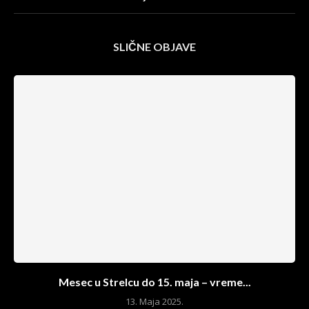
SLIČNE OBJAVE
Mesec u Strelcu do 15. maja – vreme...
13. Maja 2025.