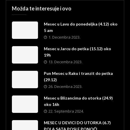
Možda te interesuje i ovo
Mesec u Lavu do ponedeljka (4.12) oko
5 am
1. Decembra 2023.
Mesec u Jarcu do petka (15.12) oko
19h
13. Decembra 2023.
Pun Mesec u Raku i tranzit do petka
(29.12)
26. Decembra 2023.
Mesec u Blizancima do utorka (24.9)
oko 16h
22. Septembra 2024.
MESEC U DEVICI DO UTORKA (6.7)
POLA SATA POSLE PONOĆI