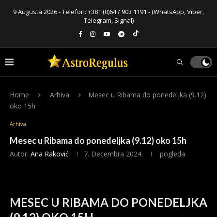
9 Augusta 2026 - Telefon:
+381 (0)64 / 903 1191
- (WhatsApp, Viber,
Telegram, Signal)
Home
Arhiva
Mesec u Ribama do ponedeljka (9.12)
oko 15h
Arhiva
Mesec u Ribama do ponedeljka (9.12) oko 15h
Autor:
Ana Raković
7. Decembra 2024.
pogleda
MESEC U RIBAMA DO PONEDELJKA