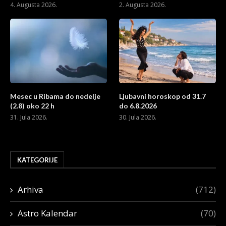
4. Augusta 2026.
2. Augusta 2026.
Mesec u Ribama do nedelje
Ljubavni horoskop od 31.7
(2.8) oko 22 h
do 6.8.2026
31. Jula 2026.
30. Jula 2026.
KATEGORIJE
Arhiva
(712)
Astro Kalendar
(70)