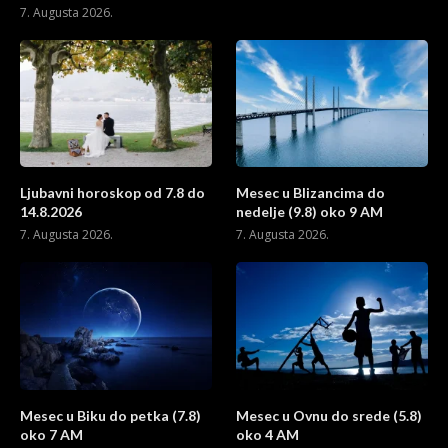
7. Augusta 2026.
Ljubavni horoskop od 7.8 do
Mesec u Blizancima do
14.8.2026
nedelje (9.8) oko 9 AM
7. Augusta 2026.
7. Augusta 2026.
Mesec u Biku do petka (7.8)
Mesec u Ovnu do srede (5.8)
oko 7 AM
oko 4 AM