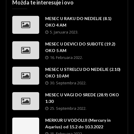
Možda te interesuje i ovo
MESEC U RAKU DO NEDELJE (8.1)
OKO 4 AM
5. Januara 2023.
MESEC U DEVICI DO SUBOTE (19.2)
OKO 5 AM
16. Februara 2022.
MESEC U STRELCU DO NEDELJE (2.10)
OKO 10 AM
30. Septembra 2022.
MESEC U VAGI DO SREDE (28.9) OKO
1:30
25. Septembra 2022.
MERKUR U VODOLIJI (Mercury in
Aqarius) od 15.2 do 10.3.2022
15. Februara 2022.