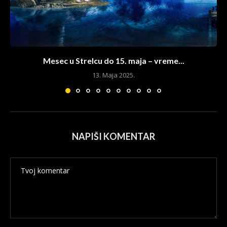
Mesec u Strelcu do 15. maja – vreme...
13. Maja 2025.
NAPIŠI KOMENTAR