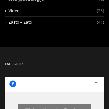
Video
(23)
Zašto – Zato
(41)
FACEBOOK