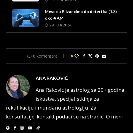
Mesec u Blizancima do četvrtka (1.8)
oko 4 AM
29. Jula 2024.
0 komentara
0
ANA RAKOVIĆ
Ana Raković je astrolog sa 20+ godina
iskustva, specijalistkinja za
rektifikaciju i mundanu astrologiju. Za
konsultacije: kontakt podaci su na stranici O meni