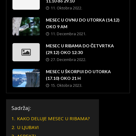
11.10 do 29.10
11. Oktobra 2022.
MESEC U OVNU DO UTORKA (14.12)
OKO 9 AM
11. Decembra 2021.
MESEC U RIBAMA DO ČETVRTKA
(29.12) OKO 12:30
27. Decembra 2022.
MESEC U ŠKORPIJI DO UTORKA
(17.10) OKO 21 H
15. Oktobra 2023.
Sadržaj:
1.
KAKO DELUJE MESEC U RIBAMA?
2.
U LJUBAVI