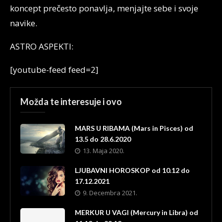
koncept prečesto ponavlja, menjajte sebe i svoje
navike.
ASTRO ASPEKTI:
[youtube-feed feed=2]
Možda te interesuje i ovo
MARS U RIBAMA (Mars in Pisces) od
13.5 do 28.6.2020
13. Maja 2020.
LJUBAVNI HOROSKOP od 10.12 do
17.12.2021
9. Decembra 2021.
MERKUR U VAGI (Mercury in Libra) od