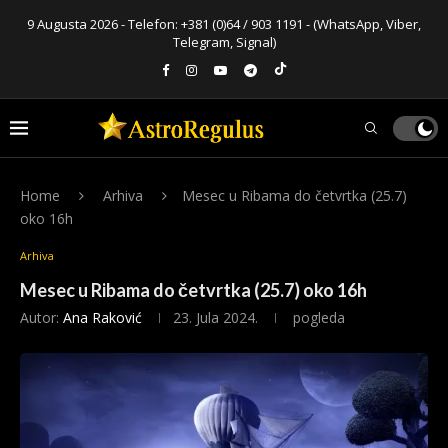
9 Augusta 2026 - Telefon:
+381 (0)64 / 903 1191
- (WhatsApp, Viber,
Telegram, Signal)
Home
Arhiva
Mesec u Ribama do četvrtka (25.7)
oko 16h
Arhiva
Mesec u Ribama do četvrtka (25.7) oko 16h
Autor:
Ana Raković
23. Jula 2024.
pogleda