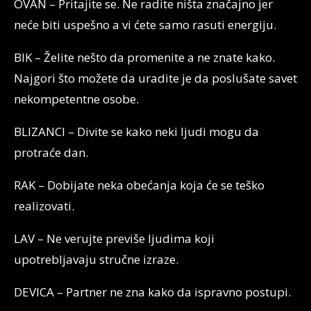
OVAN – Pritajite se. Ne radite ništa značajno jer
neće biti uspešno a vi ćete samo rasuti energiju.
BIK – Želite nešto da promenite a ne znate kako.
Najgori što možete da uradite je da poslušate savet
nekompetentne osobe.
BLIZANCI – Divite se kako neki ljudi mogu da
protraće dan.
RAK – Dobijate neka obećanja koja će se teško
realizovati.
LAV – Ne verujte previše ljudima koji
upotrebljavaju stručne izraze.
DEVICA – Partner ne zna kako da ispravno postupi.