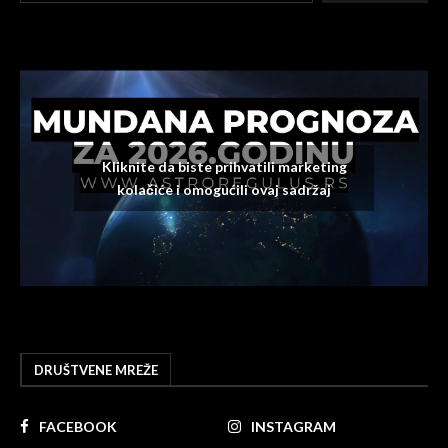
Kliknite da biste prihvatili marketing
kolačiće i omogućili ovaj sadržaj
DRUŠTVENE MREŽE
FACEBOOK
INSTAGRAM