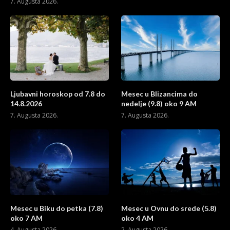
7. Augusta 2026.
Ljubavni horoskop od 7.8 do
Mesec u Blizancima do
14.8.2026
nedelje (9.8) oko 9 AM
7. Augusta 2026.
7. Augusta 2026.
Mesec u Biku do petka (7.8)
Mesec u Ovnu do srede (5.8)
oko 7 AM
oko 4 AM
4. Augusta 2026.
2. Augusta 2026.