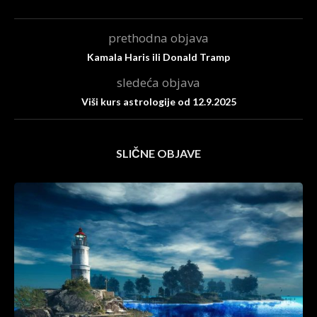
prethodna objava
Kamala Haris ili Donald Tramp
sledeća objava
Viši kurs astrologije od 12.9.2025
SLIČNE OBJAVE