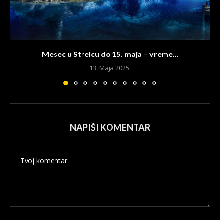
Mesec u Strelcu do 15. maja – vreme...
13. Maja 2025.
NAPIŠI KOMENTAR