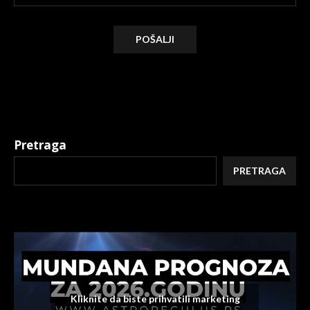
Alternative:
Pretraga
PRETRAGA
Kliknite da biste prihvatili marketing