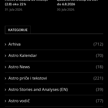
(2.8) oko 22 h
do 6.8.2026
31. Jula 2026.
30. Jula 2026.
KATEGORIJE
Arhiva
(712)
Astro Kalendar
(70)
Astro News
(18)
Astro priče i tekstovi
(221)
Astro Stories and Analyses (EN)
(39)
Astro vodič
(77)