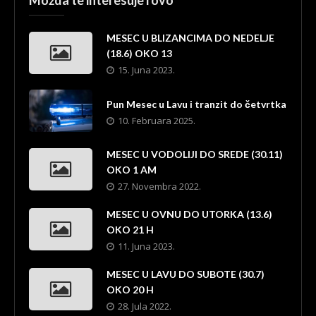
Možda te interesuje i ovo
MESEC U BLIZANCIMA DO NEDELJE
(18.6) OKO 13
15. Juna 2023.
Pun Mesec u Lavu i tranzit do četvrtka
10. Februara 2025.
MESEC U VODOLIJI DO SREDE (30.11)
OKO 1 AM
27. Novembra 2022.
MESEC U OVNU DO UTORKA (13.6)
OKO 21 H
11. Juna 2023.
MESEC U LAVU DO SUBOTE (30.7)
OKO 20 H
28. Jula 2022.