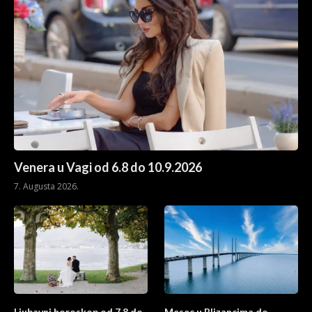
Venera u Vagi od 6.8 do 10.9.2026
7. Augusta 2026.
Ljubavni horoskop od 7.8 do
Mesec u Blizancima do