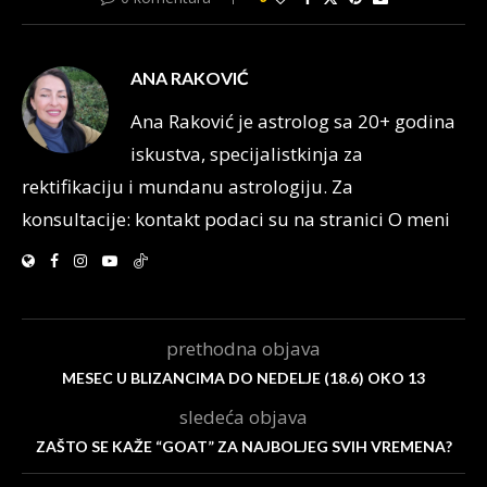
ANA RAKOVIĆ
Ana Raković je astrolog sa 20+ godina
iskustva, specijalistkinja za
rektifikaciju i mundanu astrologiju. Za
konsultacije: kontakt podaci su na stranici O meni
prethodna objava
MESEC U BLIZANCIMA DO NEDELJE (18.6) OKO 13
sledeća objava
ZAŠTO SE KAŽE “GOAT” ZA NAJBOLJEG SVIH VREMENA?