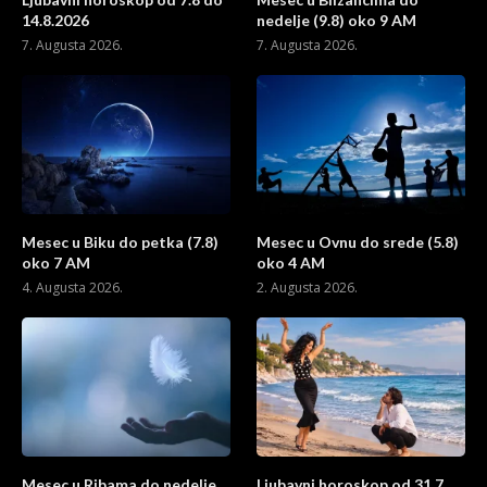
14.8.2026
nedelje (9.8) oko 9 AM
7. Augusta 2026.
7. Augusta 2026.
Mesec u Biku do petka (7.8)
Mesec u Ovnu do srede (5.8)
oko 7 AM
oko 4 AM
4. Augusta 2026.
2. Augusta 2026.
Mesec u Ribama do nedelje
Ljubavni horoskop od 31.7