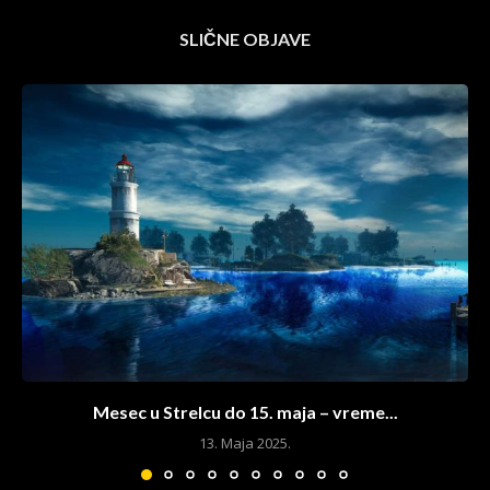
SLIČNE OBJAVE
Mesec u Strelcu do 15. maja – vreme...
13. Maja 2025.