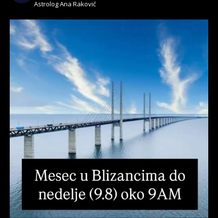
Astrolog Ana Raković