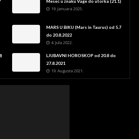
Mesec u znaku Vage do utorka (21.1)
19. Januara 2025.
MARS U BIKU (Mars in Taurus) od 5.7
do 20.8.2022
4. Jula 2022.
)
LJUBAVNI HOROSKOP od 20.8 do
27.8.2021
19. Augusta 2021.