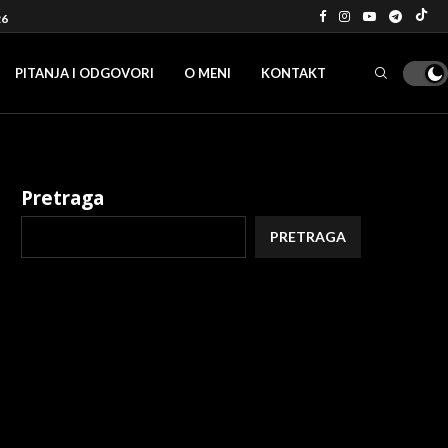
26
PITANJA I ODGOVORI
O MENI
KONTAKT
Pretraga
PRETRAGA