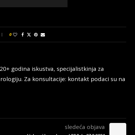
0
20+ godina iskustva, specijalistkinja za
rologiju. Za konsultacije: kontakt podaci su na
sledeća objava