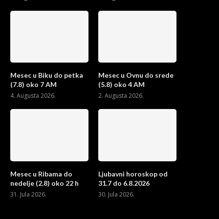
Mesec u Biku do petka
Mesec u Ovnu do srede
(7.8) oko 7 AM
(5.8) oko 4 AM
4. Augusta 2026.
2. Augusta 2026.
Mesec u Ribama do
Ljubavni horoskop od
nedelje (2.8) oko 22 h
31.7 do 6.8.2026
31. Jula 2026.
30. Jula 2026.