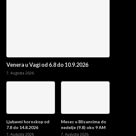
Venera u Vagi od 6.8 do 10.9.2026
7. Augusta 2026.
Ljubavni horoskop od
Mesec u Blizancima do
7.8 do 14.8.2026
nedelje (9.8) oko 9 AM
7. Augusta 2026.
7. Augusta 2026.