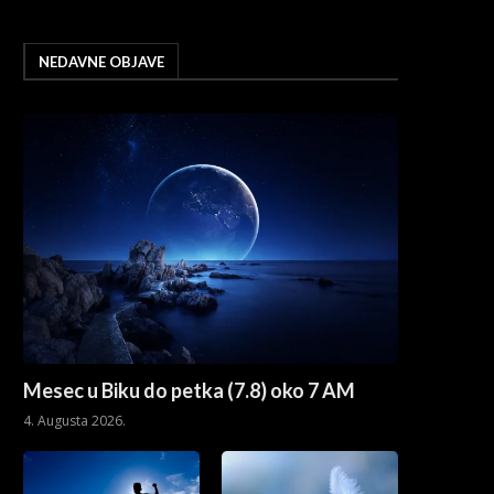
NEDAVNE OBJAVE
Mesec u Biku do petka (7.8) oko 7 AM
4. Augusta 2026.