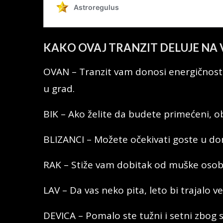
KAKO OVAJ TRANZIT DELUJE NA 
OVAN – Tranzit vam donosi energičnost.
u grad.
BIK – Ako želite da budete primećeni, o
BLIZANCI – Možete očekivati goste u dom
RAK – Stiže vam dobitak od muške osob
LAV – Da vas neko pita, leto bi trajalo v
DEVICA – Pomalo ste tužni i setni zbog 