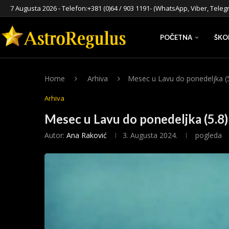
7 Augusta 2026 - Telefon:
+381 (0)64 / 903 1191
- (WhatsApp, Viber, Teleg
POČETNA
ŠKO
Home
Arhiva
Mesec u Lavu do ponedeljka (5
Arhiva
Mesec u Lavu do ponedeljka (5.8)
Autor:
Ana Raković
3. Augusta 2024.
pogleda