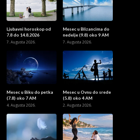
Ljubavni horoskop od
Mesec u Blizancima do
7.8 do 14.8.2026
nedelje (9.8) oko 9 AM
7. Augusta 2026.
7. Augusta 2026.
Mesec u Biku do petka
Mesec u Ovnu do srede
(7.8) oko 7 AM
(5.8) oko 4 AM
4. Augusta 2026.
2. Augusta 2026.