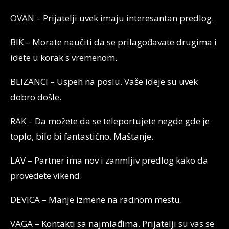
OVAN – Prijatelji uvek imaju interesantan predlog.
BIK – Morate naučiti da se prilagođavate drugima i
idete u korak s vremenom.
BLIZANCI – Uspeh na poslu. Vaše ideje su uvek
dobro došle.
RAK – Da možete da se teleportujete negde gde je
toplo, bilo bi fantastično. Maštanje.
LAV – Partner ima nov i zanmljiv predlog kako da
provedete vikend.
DEVICA – Manje izmene na radnom mestu.
VAGA – Kontakti sa najmlađima. Prijatelji su vas se