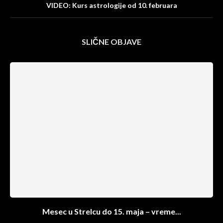
VIDEO: Kurs astrologije od 10. februara
SLIČNE OBJAVE
Mesec u Strelcu do 15. maja – vreme...