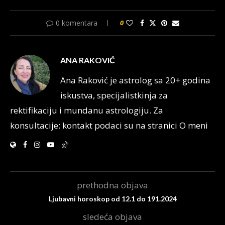
0 komentara
0
ANA RAKOVIĆ
Ana Raković je astrolog sa 20+ godina
iskustva, specijalistkinja za
rektifikaciju i mundanu astrologiju. Za
konsultacije: kontakt podaci su na stranici O meni
prethodna objava
Ljubavni horoskop od 12.1 do 191.2024
sledeća objava