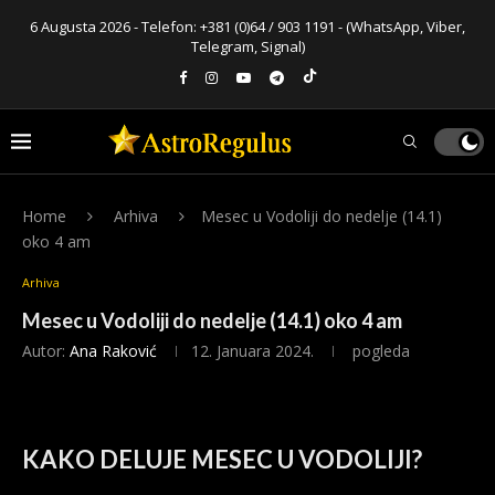
6 Augusta 2026 - Telefon:
+381 (0)64 / 903 1191
- (WhatsApp, Viber,
Telegram, Signal)
Home
Arhiva
Mesec u Vodoliji do nedelje (14.1)
oko 4 am
Arhiva
Mesec u Vodoliji do nedelje (14.1) oko 4 am
Autor:
Ana Raković
12. Januara 2024.
pogleda
KAKO DELUJE MESEC U VODOLIJI?