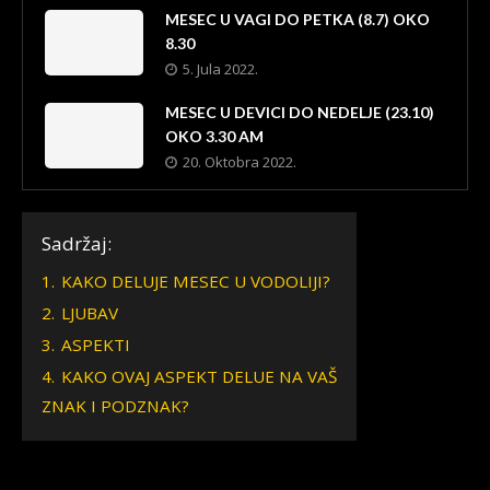
MESEC U VAGI DO PETKA (8.7) OKO
8.30
5. Jula 2022.
MESEC U DEVICI DO NEDELJE (23.10)
OKO 3.30 AM
20. Oktobra 2022.
Sadržaj:
1.
KAKO DELUJE MESEC U VODOLIJI?
2.
LJUBAV
3.
ASPEKTI
4.
KAKO OVAJ ASPEKT DELUE NA VAŠ
ZNAK I PODZNAK?