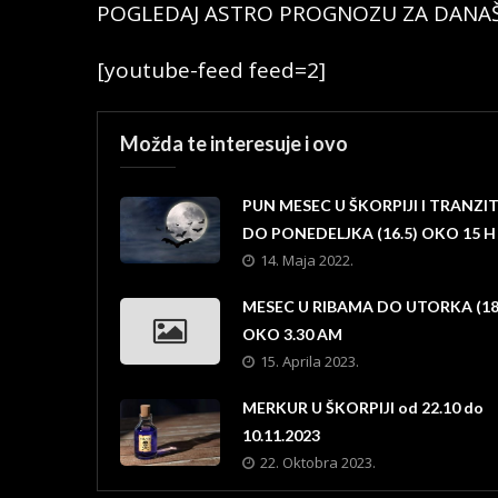
POGLEDAJ ASTRO PROGNOZU ZA DANAŠ
[youtube-feed feed=2]
Možda te interesuje i ovo
PUN MESEC U ŠKORPIJI I TRANZI
DO PONEDELJKA (16.5) OKO 15 H
14. Maja 2022.
MESEC U RIBAMA DO UTORKA (18
OKO 3.30 AM
15. Aprila 2023.
MERKUR U ŠKORPIJI od 22.10 do
10.11.2023
22. Oktobra 2023.