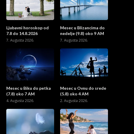
Ljubavni horoskop od
Mesec u Blizancima do
7.8 do 14.8.2026
nedelje (9.8) oko 9 AM
7. Augusta 2026.
7. Augusta 2026.
Mesec u Biku do petka
Mesec u Ovnu do srede
(7.8) oko 7 AM
(5.8) oko 4 AM
4. Augusta 2026.
2. Augusta 2026.