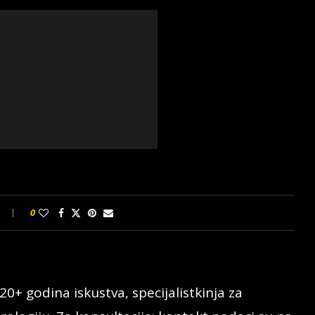
0
20+ godina iskustva, specijalistkinja za