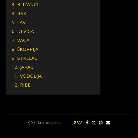
3.
BLIZANCI
4.
RAK
5.
LAV
6.
DEVICA
7.
VAGA
8.
ŠKORPIJA
9.
STRELAC
10.
JARAC
11.
VODOLIJA
12.
RIBE
0 komentara
0