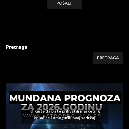
Alternative:
Pretraga
PRETRAGA
Kliknite da biste prihvatili marketing
kolačiće i omogućili ovaj sadržaj