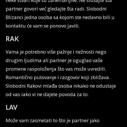
neke stvari koje su zanemarljive. Ne slušajte šta
partner govori već gledajte šta radi. Slobodni
Blizanci jedna osoba sa kojom ste nedavno bili u
kontaktu će vam se ponovo javiti.
RAK
Vama je potrebno više pažnje i nežnosti nego
drugim ljudima ali partner je oguglao vaše
promene raspoloženja što vas može uvrediti.
Romantično putovanje i razgovor koji zbližava.
Slobodni Rakovi mlađa osoba nikako ne odustaje
od vas iako vi ne dajete povoda za to.
LAV
Može vam zasmetati to što je partner jako