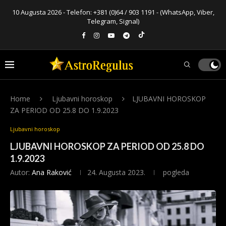
10 Augusta 2026 - Telefon:
+381 (0)64 / 903 1191
- (WhatsApp, Viber,
Telegram, Signal)
Home
Ljubavni horoskop
LJUBAVNI HOROSKOP
ZA PERIOD OD 25.8 DO 1.9.2023
Ljubavni horoskop
LJUBAVNI HOROSKOP ZA PERIOD OD 25.8 DO
1.9.2023
Autor:
Ana Raković
24. Augusta 2023.
pogleda