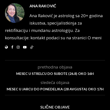
ANA RAKOVIĆ
Ana Raković je astrolog sa 20+ godina
iskustva, specijalistkinja za
rektifikaciju i mundanu astrologiju. Za
konsultacije: kontakt podaci su na stranici O meni
prethodna objava
MESEC U STRELCU DO SUBOTE (26.8) OKO 16H
sledeća objava
MESEC U JARCU DO PONEDELJKA (28 AVGUSTA) OKO 17H
SLIČNE OBJAVE