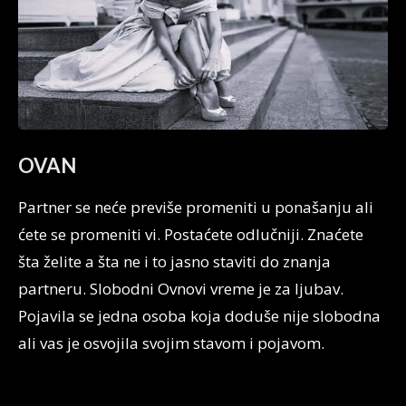
OVAN
Partner se neće previše promeniti u ponašanju ali
ćete se promeniti vi. Postaćete odlučniji. Znaćete
šta želite a šta ne i to jasno staviti do znanja
partneru. Slobodni Ovnovi vreme je za ljubav.
Pojavila se jedna osoba koja doduše nije slobodna
ali vas je osvojila svojim stavom i pojavom.