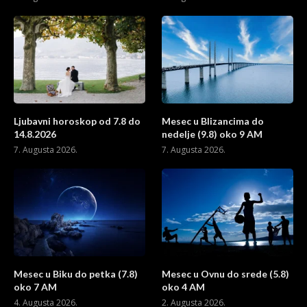
Ljubavni horoskop od 7.8 do
Mesec u Blizancima do
14.8.2026
nedelje (9.8) oko 9 AM
7. Augusta 2026.
7. Augusta 2026.
Mesec u Biku do petka (7.8)
Mesec u Ovnu do srede (5.8)
oko 7 AM
oko 4 AM
4. Augusta 2026.
2. Augusta 2026.