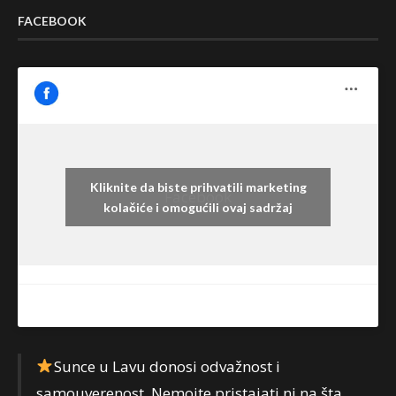
FACEBOOK
Kliknite da biste prihvatili marketing
Facebook
kolačiće i omogućili ovaj sadržaj
Sunce u Lavu donosi odvažnost i
samouverenost. Nemojte pristajati ni na šta