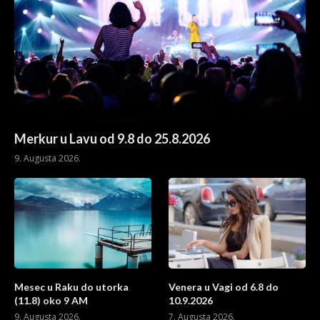
Merkur u Lavu od 9.8 do 25.8.2026
9. Augusta 2026.
Mesec u Raku do utorka
Venera u Vagi od 6.8 do
(11.8) oko 9 AM
10.9.2026
9. Augusta 2026.
7. Augusta 2026.