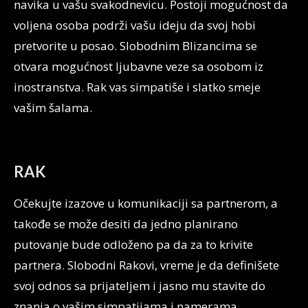
navika u vašu svakodnevicu. Postoji mogućnost da
voljena osoba podrži vašu ideju da svoj hobi
pretvorite u posao. Slobodnim Blizancima se
otvara mogućnost ljubavne veze sa osobom iz
inostranstva. Rak vas simpatiše i slatko smeje
vašim šalama.
RAK
Očekujte izazove u komunikaciji sa partnerom, a
takođe se može desiti da jedno planirano
putovanje bude odloženo pa da za to krivite
partnera. Slobodni Rakovi, vreme je da definišete
svoj odnos sa prijateljem i jasno mu stavite do
znanja o vašim simpatijama i namerama.