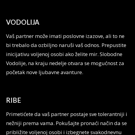
VODOLIJA
Vaš partner može imati poslovne izazove, ali to ne
bi trebalo da ozbiljno naruši vaš odnos. Prepustite
inicijativu voljenoj osobi ako želite mir. Slobodne
Vodolije, na kraju nedelje otvara se mogućnost za
početak nove ljubavne avanture.
RIBE
Primetićete da vaš partner postaje sve tolerantniji i
nežniji prema vama. Pokušajte pronaći način da se
približite voljenoj osobi i izbegnete svakodnevnu