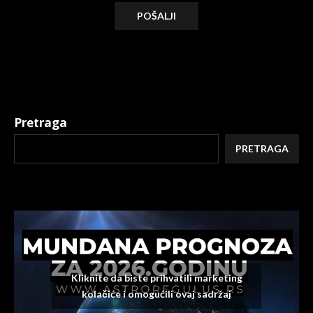
Alternative:
Pretraga
PRETRAGA
Kliknite da biste prihvatili marketing
kolačiće i omogućili ovaj sadržaj