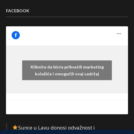
FACEBOOK
Kliknite da biste prihvatili marketing
Facebook
kolačiće i omogućili ovaj sadržaj
Sunce u Lavu donosi odvažnost i