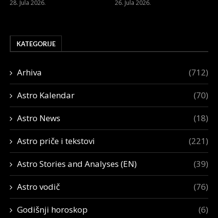
28. Jula 2026.
26. Jula 2026.
KATEGORIJE
Arhiva
(712)
Astro Kalendar
(70)
Astro News
(18)
Astro priče i tekstovi
(221)
Astro Stories and Analyses (EN)
(39)
Astro vodič
(76)
Godišnji horoskop
(6)