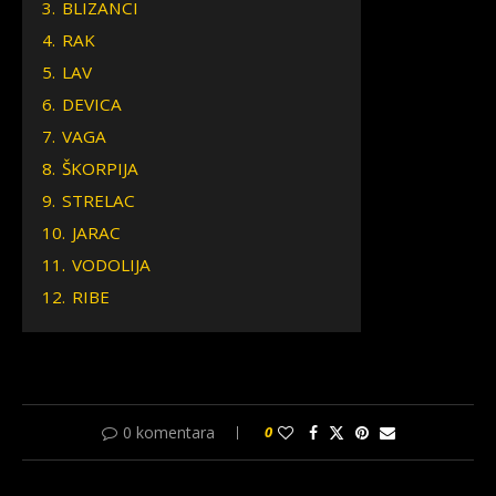
3.
BLIZANCI
4.
RAK
5.
LAV
6.
DEVICA
7.
VAGA
8.
ŠKORPIJA
9.
STRELAC
10.
JARAC
11.
VODOLIJA
12.
RIBE
0 komentara
0