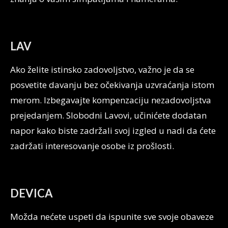
LAV
Ako želite istinsko zadovoljstvo, važno je da se
posvetite davanju bez očekivanja uzvraćanja istom
merom. Izbegavajte kompenzaciju nezadovoljstva
prejedanjem. Slobodni Lavovi, učinićete dodatan
napor kako biste zadržali svoj izgled u nadi da ćete
zadržati interesovanje osobe iz prošlosti.
DEVICA
Možda nećete uspeti da ispunite sve svoje obaveze