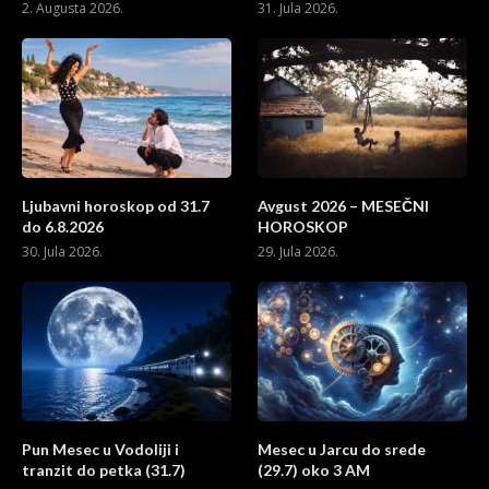
2. Augusta 2026.
31. Jula 2026.
Ljubavni horoskop od 31.7
Avgust 2026 – MESEČNI
do 6.8.2026
HOROSKOP
30. Jula 2026.
29. Jula 2026.
Pun Mesec u Vodoliji i
Mesec u Jarcu do srede
tranzit do petka (31.7)
(29.7) oko 3 AM