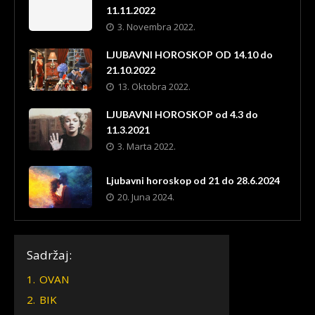
11.11.2022
3. Novembra 2022.
LJUBAVNI HOROSKOP OD 14.10 do
21.10.2022
13. Oktobra 2022.
LJUBAVNI HOROSKOP od 4.3 do
11.3.2021
3. Marta 2022.
Ljubavni horoskop od 21 do 28.6.2024
20. Juna 2024.
Sadržaj:
1.
OVAN
2.
BIK