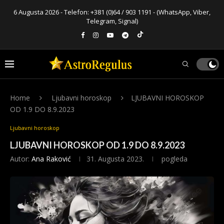
6 Augusta 2026 - Telefon:
+381 (0)64 / 903 1191
- (WhatsApp, Viber,
Telegram, Signal)
Home
Ljubavni horoskop
LJUBAVNI HOROSKOP
OD 1.9 DO 8.9.2023
Ljubavni horoskop
LJUBAVNI HOROSKOP OD 1.9 DO 8.9.2023
Autor:
Ana Raković
31. Augusta 2023.
pogleda