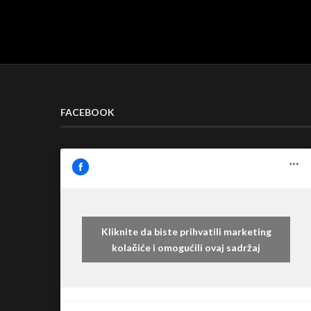
FACEBOOK
Kliknite da biste prihvatili marketing
Facebook
kolačiće i omogućili ovaj sadržaj