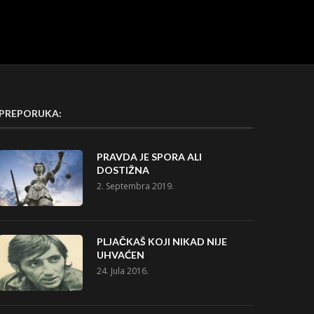
PREPORUKA:
PRAVDA JE SPORA ALI
DOSTIŽNA
2. Septembra 2019.
PLJAČKAŠ KOJI NIKAD NIJE
UHVAĆEN
24. Jula 2016.