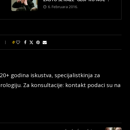
6. Februara 2016.
0
20+ godina iskustva, specijalistkinja za
rologiju. Za konsultacije: kontakt podaci su na