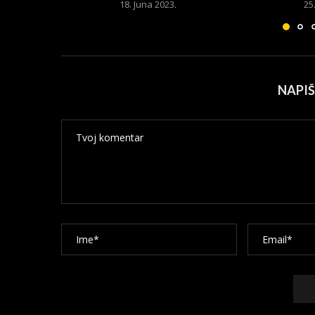
18. Juna 2023.
25
NAPI
Alternative: