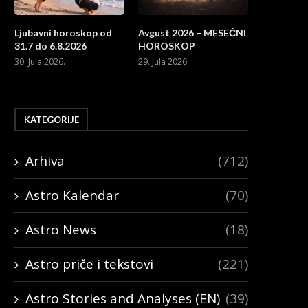
2. Marta 2016.
Ljubavni horoskop od
Avgust 2026 – MESEČNI
31.7 do 6.8.2026
HOROSKOP
30. Jula 2026.
29. Jula 2026.
KATEGORIJE
Arhiva
(712)
Astro Kalendar
(70)
Astro News
(18)
Astro priče i tekstovi
(221)
Astro Stories and Analyses (EN)
(39)