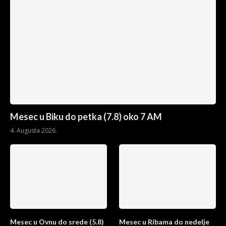
Mesec u Biku do petka (7.8) oko 7 AM
4. Augusta 2026.
Mesec u Ovnu do srede (5.8)
Mesec u Ribama do nedelje