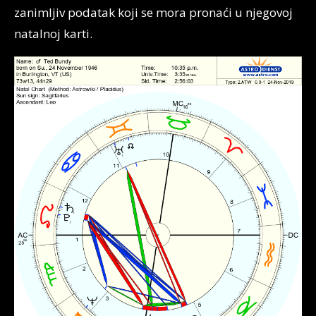
zanimljiv podatak koji se mora pronaći u njegovoj
natalnoj karti.