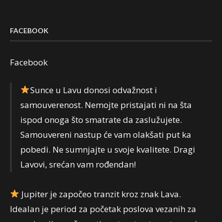
FACEBOOK
Facebook
Sunce u Lavu donosi odvažnost i
samouverenost. Nemojte pristajati ni na šta
ispod onoga što smatrate da zaslužujete.
Samouvereni nastup će vam olakšati put ka
pobedi. Ne sumnjajte u svoje kvalitete. Dragi
Lavovi, srećan vam rođendan!
Jupiter je započeo tranzit kroz znak Lava.
Idealan je period za početak poslova vezanih za