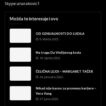
Skype:anarakovic1
Možda te interesuje i ovo
OD GENIJALNOSTI DO LUDILA
6. Marta 2023.
Na tragu Da Vinčijevog koda
10. Aprila 2023.
ČELIČNA LEJDI – MARGARET TAČER
24. Januara 2022.
Nikad nije kasno za promenu karijere –
Vera Vang
27. Juna 2026.