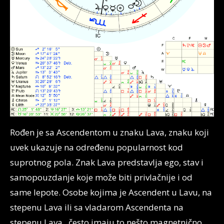
Rođen je sa Ascendentom u znaku Lava, znaku koji
uvek ukazuje na određenu popularnost kod
suprotnog pola. Znak Lava predstavlja ego, stav i
samopouzdanje koje može biti privlačnije i od
same lepote. Osobe kojima je Ascendent u Lavu, na
stepenu Lava ili sa vladarom Ascendenta na
stepenu Lava , često imaju to nešto magnetnično