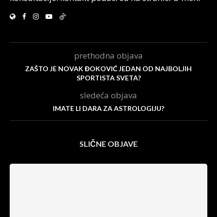
prethodna objava
ZAŠTO JE NOVAK ĐOKOVIĆ JEDAN OD NAJBOLJIH
SPORTISTA SVETA?
sledeća objava
IMATE LI DARA ZA ASTROLOGIJU?
SLIČNE OBJAVE