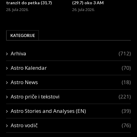
tranzit do petka (31.7)
(29.7) oko 3 AM
28. Jula 2026.
26. Jula 2026.
KATEGORIJE
Arhiva
(712)
Astro Kalendar
(70)
Astro News
(18)
Astro priče i tekstovi
(221)
Astro Stories and Analyses (EN)
(39)
Astro vodič
(76)