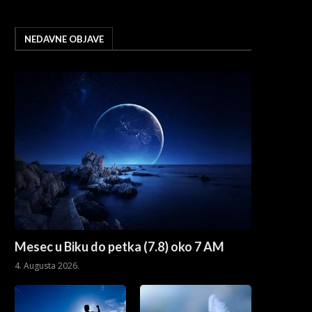
NEDAVNE OBJAVE
Mesec u Biku do petka (7.8) oko 7 AM
4. Augusta 2026.