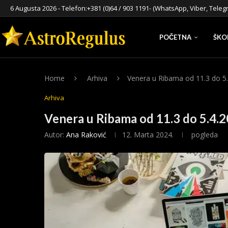
6 Augusta 2026 - Telefon:
+381 (0)64 / 903 1191
- (WhatsApp, Viber, Teleg
POČETNA
ŠKO
Home
Arhiva
Venera u Ribama od 11.3 do 5
Arhiva
Venera u Ribama od 11.3 do 5.4.
Autor:
Ana Raković
12. Marta 2024.
pogleda