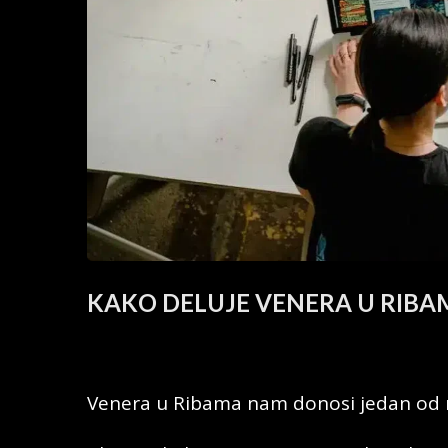
KAKO DELUJE VENERA U RIBA
Venera u Ribama nam donosi jedan od naj