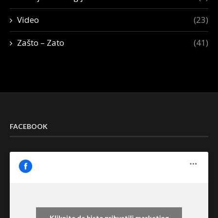
Video
(23)
Zašto – Zato
(41)
FACEBOOK
Kliknite da biste prihvatili marketing