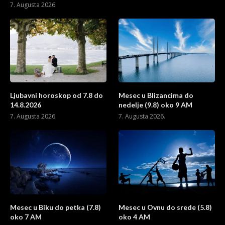
7. Augusta 2026.
Ljubavni horoskop od 7.8 do
Mesec u Blizancima do
14.8.2026
nedelje (9.8) oko 9 AM
7. Augusta 2026.
7. Augusta 2026.
Mesec u Biku do petka (7.8)
Mesec u Ovnu do srede (5.8)
oko 7 AM
oko 4 AM