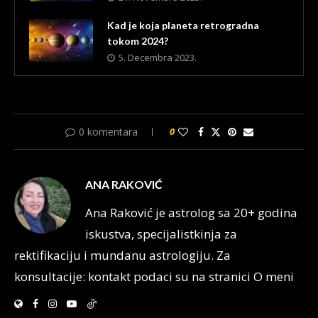
Kad je koja planeta retrogradna
tokom 2024?
5. Decembra 2023.
0 komentara
0
ANA RAKOVIĆ
Ana Raković je astrolog sa 20+ godina
iskustva, specijalistkinja za
rektifikaciju i mundanu astrologiju. Za
konsultacije: kontakt podaci su na stranici O meni