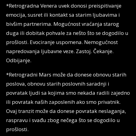
*Retrogradna Venera uvek donosi preispitivanje
emocija, susret ili kontakt sa starim ljubavima i
bivšim partnerima. Mogućnost vraćanja starog
duga ili dobitak pohvale za nešto što se dogodilo u
prošlosti. Evociranje uspomena. Nemogućnost
napredovanja ljubavne veze. Zastoj. Čekanje.
Odbijanje.
*Retrogradni Mars može da donese obnovu starih
poslova, obnovu starih poslovnih saradnji i
povratak ljudi sa kojima smo nekada radili zajedno
ili povratak naših zaposlenih ako smo privatnik.
Ovaj tranzit može da donese povratak neslaganja,
raspravu i svađu zbog nečega što se dogodilo u
prošlosti.