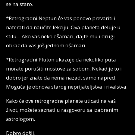
se na staro.
*Retrogradni Neptun će vas ponovo prevariti i
naterati da naučite lekciju. Ova planeta deluje u
stilu – Ako vas neko ošamari, dajte mu i drugi
obraz da vas još jednom ošamari.
*Retrogradni Pluton ukazuje da nekoliko puta
morate porušiti mostove za sobom. Nekad je to i
dobro jer znate da nema nazad, samo napred.
Moguća je obnova starog neprijateljstva i rivalstva.
Kako će ove retrogradne planete uticati na vaš
život, možete saznati u razgovoru sa izabranim
astrologom.
Dobro došli.