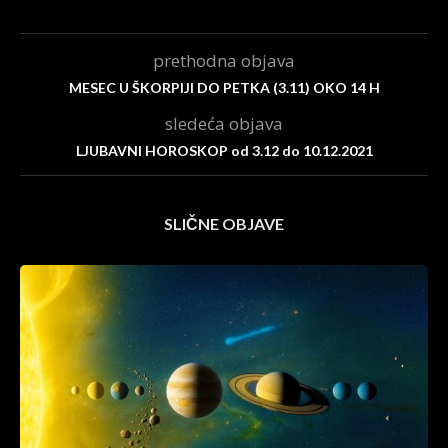
prethodna objava
MESEC U ŠKORPIJI DO PETKA (3.11) OKO 14 H
sledeća objava
LJUBAVNI HOROSKOP od 3.12 do 10.12.2021
SLIČNE OBJAVE