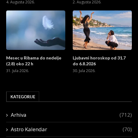
4. Augusta 2026.
2. Augusta 2026.
Mesec u Ribama do nedelje
Ljubavni horoskop od 31.7
(2.8) oko 22 h
do 6.8.2026
31. Jula 2026.
30. Jula 2026.
KATEGORIJE
Arhiva
(712)
Astro Kalendar
(70)