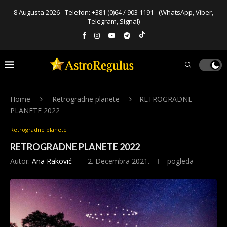
8 Augusta 2026 - Telefon:
+381 (0)64 / 903 1191
- (WhatsApp, Viber,
Telegram, Signal)
Home
Retrogradne planete
RETROGRADNE
PLANETE 2022
Retrogradne planete
RETROGRADNE PLANETE 2022
Autor:
Ana Raković
2. Decembra 2021.
pogleda