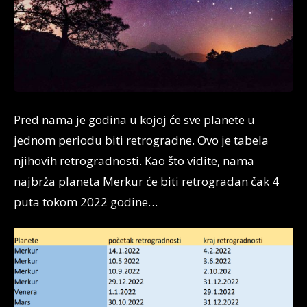
Pred nama je godina u kojoj će sve planete u
jednom periodu biti retrogradne. Ovo je tabela
njihovih retrogradnosti. Kao što vidite, nama
najbrža planeta Merkur će biti retrogradan čak 4
puta tokom 2022 godine…