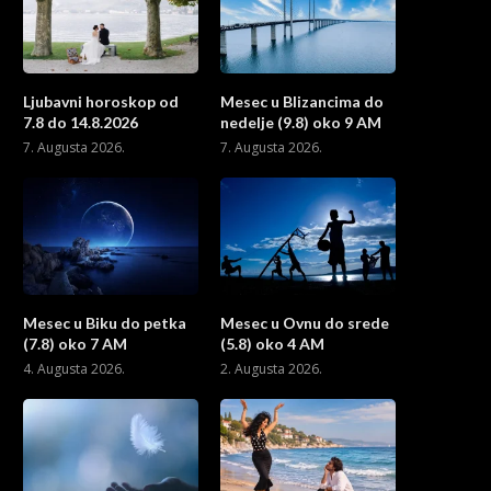
Ljubavni horoskop od
Mesec u Blizancima do
7.8 do 14.8.2026
nedelje (9.8) oko 9 AM
7. Augusta 2026.
7. Augusta 2026.
Mesec u Biku do petka
Mesec u Ovnu do srede
(7.8) oko 7 AM
(5.8) oko 4 AM
4. Augusta 2026.
2. Augusta 2026.