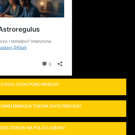
 UTICAJ OVOG PUNO MESECA?
TIVNIH ENERGIJA TOKOM OVOG PERIODA?
SEC DONOSI NA POLJU LJUBAVI?