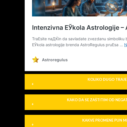
KOLIKO DUGO TRAJE
+
KAKO DA SE ZAŠTITIM OD NEGA
+
KAKVE PROMENE PUN ME
+