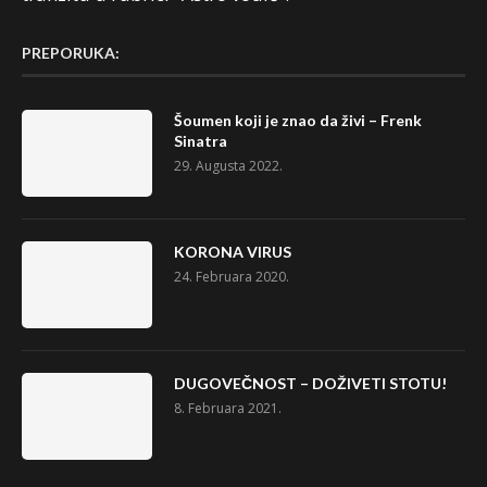
PREPORUKA:
Šoumen koji je znao da živi – Frenk
Sinatra
29. Augusta 2022.
KORONA VIRUS
24. Februara 2020.
DUGOVEČNOST – DOŽIVETI STOTU!
8. Februara 2021.