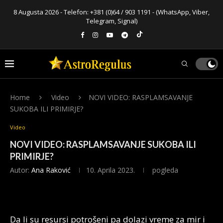
8 Augusta 2026 - Telefon:
+381 (0)64 / 903 1191
- (WhatsApp, Viber,
Telegram, Signal)
Home
Video
NOVI VIDEO: RASPLAMSAVANJE
SUKOBA ILI PRIMIRJE?
Video
NOVI VIDEO: RASPLAMSAVANJE SUKOBA ILI
PRIMIRJE?
Autor:
Ana Raković
10. Aprila 2023.
pogleda
Da li su resursi potrošeni pa dolazi vreme za mir i