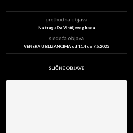
prethodna objava
Na tragu Da Vinčijevog koda
sledeća objava
VENERA U BLIZANCIMA od 11.4 do 7.5.2023
SLIČNE OBJAVE