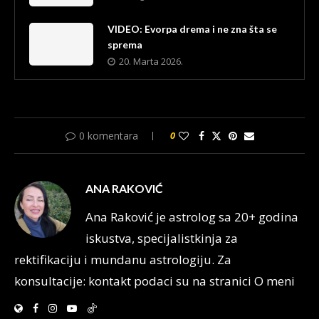
VIDEO: Evorpa drema i ne zna šta se
sprema
20. Marta 2026.
0 komentara
0
ANA RAKOVIĆ
Ana Raković je astrolog sa 20+ godina
iskustva, specijalistkinja za
rektifikaciju i mundanu astrologiju. Za
konsultacije: kontakt podaci su na stranici O meni