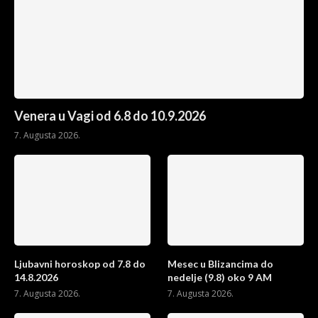
Venera u Vagi od 6.8 do 10.9.2026
7. Augusta 2026.
Ljubavni horoskop od 7.8 do
Mesec u Blizancima do
14.8.2026
nedelje (9.8) oko 9 AM
7. Augusta 2026.
7. Augusta 2026.