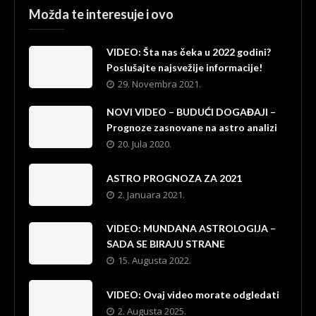
Možda te interesuje i ovo
VIDEO: Šta nas čeka u 2022 godini?
Poslušajte najsvežije informacije!
29. Novembra 2021.
NOVI VIDEO – BUDUĆI DOGAĐAJI –
Prognoze zasnovane na astro analizi
20. Jula 2020.
ASTRO PROGNOZA ZA 2021
2. Januara 2021.
VIDEO: MUNDANA ASTROLOGIJA –
SADA SE BIRAJU STRANE
15. Augusta 2022.
VIDEO: Ovaj video morate odgledati
2. Augusta 2025.