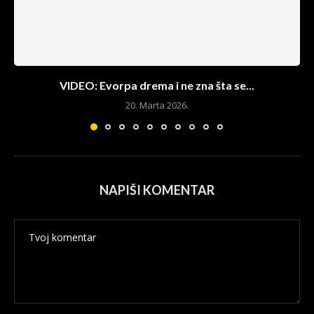
VIDEO: Evorpa drema i ne zna šta se...
20. Marta 2026.
NAPIŠI KOMENTAR