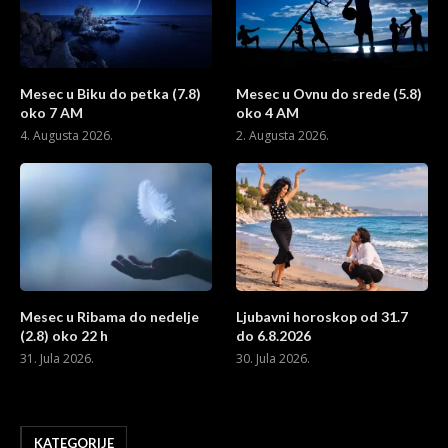
Mesec u Biku do petka (7.8)
Mesec u Ovnu do srede (5.8)
oko 7 AM
oko 4 AM
4. Augusta 2026.
2. Augusta 2026.
Mesec u Ribama do nedelje
Ljubavni horoskop od 31.7
(2.8) oko 22 h
do 6.8.2026
31. Jula 2026.
30. Jula 2026.
KATEGORIJE