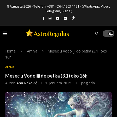
8 Augusta 2026 - Telefon:
+381 (0)64 / 903 1191
- (WhatsApp, Viber,
Telegram, Signal)
Home
Arhiva
Mesec u Vodoliji do petka (3.1) oko
16h
Arhiva
Mesec u Vodoliji do petka (3.1) oko 16h
Autor:
Ana Raković
1. Januara 2025.
pogleda