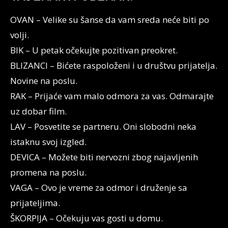
OVAN – Velike su šanse da vam sreda neće biti po
volji.
BIK – U petak očekujte pozitivan preokret.
BLIZANCI – Bićete raspoloženi i u društvu prijatelja.
Novine na poslu.
RAK – Prijaće vam malo odmora za vas. Odmarajte
uz dobar film.
LAV – Posvetite se partneru. Oni slobodni neka
istaknu svoj izgled.
DEVICA – Možete biti nervozni zbog najavljenih
promena na poslu.
VAGA – Ovo je vreme za odmor i druženje sa
prijateljima.
ŠKORPIJA – Očekuju vas gosti u domu.