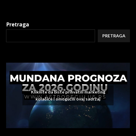
Pretraga
PRETRAGA
Kliknite da biste prihvatili marketing
kolačiće i omogućili ovaj sadržaj