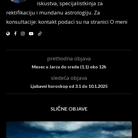
iskustva, specijalistkinja za
rektifikaciju i mundanu astrologiju. Za
konsultacije: kontakt podaci su na stranici O meni
prethodna objava
Mesec u Jarcu do srede (1.1) oko 12h
sledeća objava
Ljubavni horoskop od 3.1 do 10.1.2025
SLIČNE OBJAVE