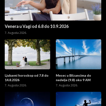
Venera u Vagi od 6.8 do 10.9.2026
7. Augusta 2026.
Ljubavni horoskop od 7.8 do
Mesec u Blizancima do
14.8.2026
nedelje (9.8) oko 9 AM
7. Augusta 2026.
7. Augusta 2026.