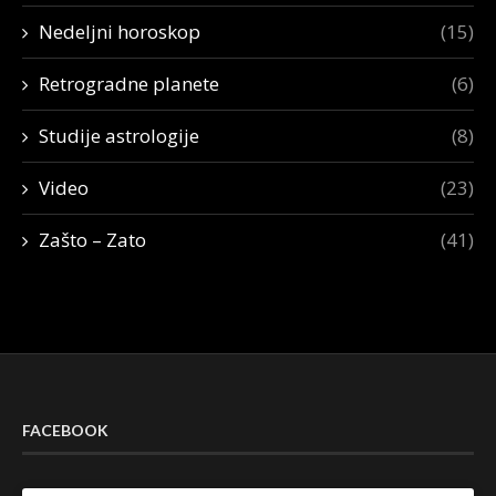
Nedeljni horoskop
(15)
Retrogradne planete
(6)
Studije astrologije
(8)
Video
(23)
Zašto – Zato
(41)
FACEBOOK