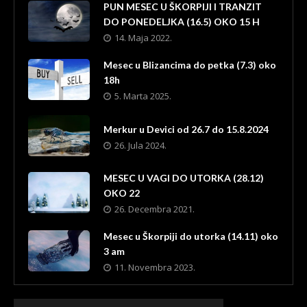
PUN MESEC U ŠKORPIJI I TRANZIT
DO PONEDELJKA (16.5) OKO 15 H
14. Maja 2022.
Mesec u Blizancima do petka (7.3) oko
18h
5. Marta 2025.
Merkur u Devici od 26.7 do 15.8.2024
26. Jula 2024.
MESEC U VAGI DO UTORKA (28.12)
OKO 22
26. Decembra 2021.
Mesec u Škorpiji do utorka (14.11) oko
3 am
11. Novembra 2023.