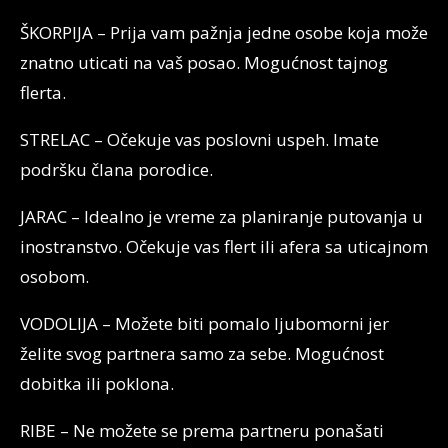
ŠKORPIJA – Prija vam pažnja jedne osobe koja može
znatno uticati na vaš posao. Mogućnost tajnog
flerta.
STRELAC – Očekuje vas poslovni uspeh. Imate
podršku člana porodice.
JARAC – Idealno je vreme za planiranje putovanja u
inostranstvo. Očekuje vas flert ili afera sa uticajnom
osobom.
VODOLIJA – Možete biti pomalo ljubomorni jer
želite svog partnera samo za sebe. Mogućnost
dobitka ili poklona.
RIBE – Ne možete se prema partneru ponašati