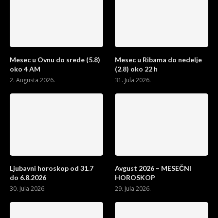
Mesec u Ovnu do srede (5.8)
Mesec u Ribama do nedelje
oko 4 AM
(2.8) oko 22 h
2. Augusta 2026.
31. Jula 2026.
Ljubavni horoskop od 31.7
Avgust 2026 – MESEČNI
do 6.8.2026
HOROSKOP
30. Jula 2026.
29. Jula 2026.