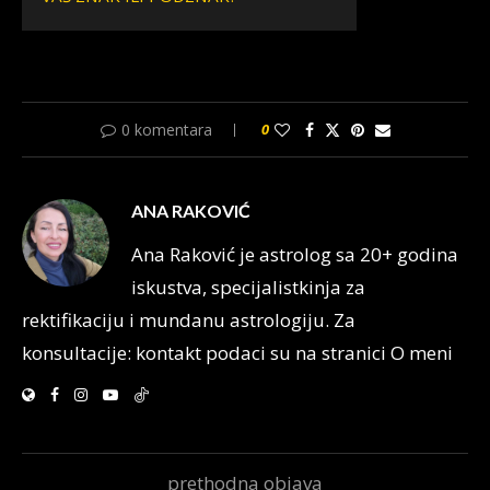
0 komentara
0
ANA RAKOVIĆ
Ana Raković je astrolog sa 20+ godina
iskustva, specijalistkinja za
rektifikaciju i mundanu astrologiju. Za
konsultacije: kontakt podaci su na stranici O meni
prethodna objava