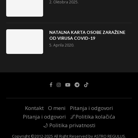
2. Oktobra 2025.
NATALNA KARTA OSOBE ZARAŽENE
OD VIRUSA COVID-19
5. Aprila 2020.
Kontakt
O meni
Pitanja i odgovori
Pitanja i odgovori
🌌Politika kolačića
🌙 Politika privatnosti
Copyright ©2012-2025 All Right Reserved by ASTRO REGULUS.