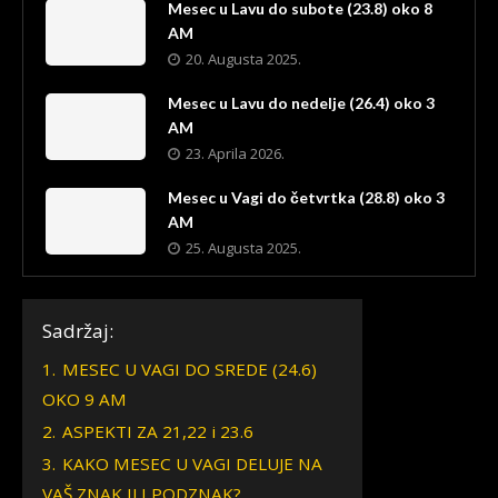
Mesec u Lavu do subote (23.8) oko 8
AM
20. Augusta 2025.
Mesec u Lavu do nedelje (26.4) oko 3
AM
23. Aprila 2026.
Mesec u Vagi do četvrtka (28.8) oko 3
AM
25. Augusta 2025.
Sadržaj:
1.
MESEC U VAGI DO SREDE (24.6)
OKO 9 AM
2.
ASPEKTI ZA 21,22 i 23.6
3.
KAKO MESEC U VAGI DELUJE NA
VAŠ ZNAK ILI PODZNAK?