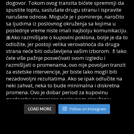
Follow on Instagram
LOAD MORE