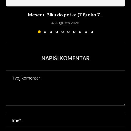
Mesec u Biku do petka (7.8) oko 7...
4. Augusta 2026.
NAPIŠI KOMENTAR