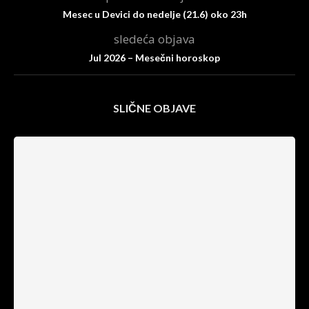
Mesec u Devici do nedelje (21.6) oko 23h
sledeća objava
Jul 2026 – Mesečni horoskop
SLIČNE OBJAVE