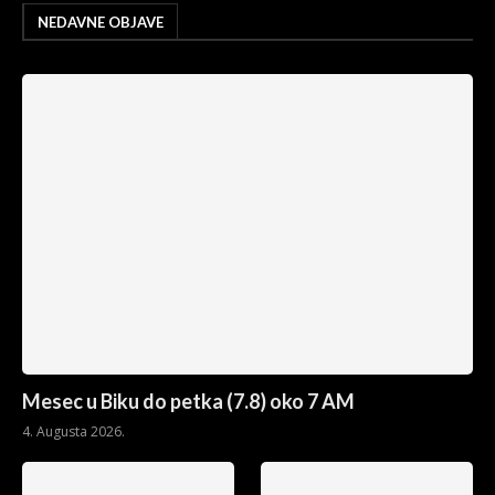
NEDAVNE OBJAVE
Mesec u Biku do petka (7.8) oko 7 AM
4. Augusta 2026.