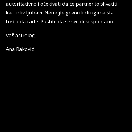
autoritativno i očekivati da će partner to shvatiti
kao izliv ljubavi. Nemojte govoriti drugima šta
treba da rade. Pustite da se sve desi spontano.
Vaš astrolog,
Ana Raković