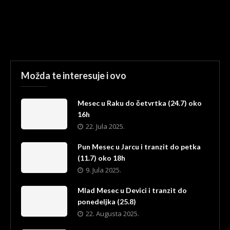
Možda te interesuje i ovo
Mesec u Raku do četvrtka (24.7) oko
16h
22. Jula 2025.
Pun Mesec u Jarcu i tranzit do petka
(11.7) oko 18h
9. Jula 2025.
Mlad Mesec u Devici i tranzit do
ponedeljka (25.8)
22. Augusta 2025.