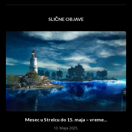
SLIČNE OBJAVE
Mesec u Strelcu do 15. maja – vreme...
13. Maja 2025.