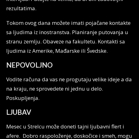
rezultatima.
Tokom ovog dana možete imati pojačane kontakte
sa ljudima iz inostranstva. Planiranje putovanja u
stranu zemlju. Obaveze na fakultetu. Kontakti sa
ljudima iz Amerike, Mađarske ili Švedske.
NEPOVOLJNO
Vodite računa da vas ne progutaju velike ideje a da
na kraju, ne sprovedete ni jednu u delo.
Poskupljenja.
LJUBAV
Mesec u Strelcu može doneti tajni ljubavni flert i
afere. Dobro raspoloženje, doskočice i smeh, mogu