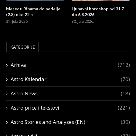
Mesec u Ribama do nedelje
Ljubavni horoskop od 31.7
(2.8) oko 22 h
do 6.8.2026
31. Jula 2026.
30. Jula 2026.
KATEGORIJE
Arhiva
(712)
Astro Kalendar
(70)
Astro News
(18)
Astro priče i tekstovi
(221)
Astro Stories and Analyses (EN)
(39)