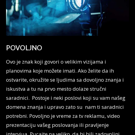
POVOLJNO
Ovo je znak koji govori o velikim vizijama i
planovima koje možete imati. Ako želite da ih
ostvarite, okružite se ljudima sa dovoljno znanja i
iskustva a tu na prvo mesto dolaze stručni
saradnici. Postoje i neki poslovi koji su vam našeg
domena znanja i upravo zato su nam ti saradnici
potrebni. Povoljno je vreme za tv reklamu, video
prezentaciju vašeg poslovanja ili pravljenje
intervjua. Pucajte na veliko, da bi bili zadovoljni