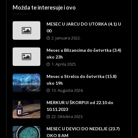
Možda te interesuje i ovo
MESEC U JARCU DO UTORKA (4.1) U
00
2. Januara 2022.
Mesec u Blizancima do četvrtka (3.4)
oko 23h
1. Aprila 2025.
Mesec u Strelcu do četvrtka (15.8)
oko 19h
13. Augusta 2024.
MERKUR U ŠKORPIJI od 22.10 do
10.11.2023
22. Oktobra 2023.
MESEC U DEVICI DO NEDELJE (23.7)
OKO 8 AM