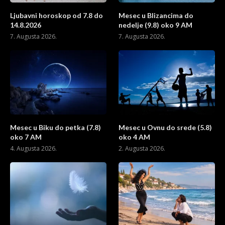
Ljubavni horoskop od 7.8 do
Mesec u Blizancima do
14.8.2026
nedelje (9.8) oko 9 AM
7. Augusta 2026.
7. Augusta 2026.
Mesec u Biku do petka (7.8)
Mesec u Ovnu do srede (5.8)
oko 7 AM
oko 4 AM
4. Augusta 2026.
2. Augusta 2026.