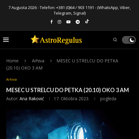
7 Augusta 2026 - Telefon:
+381 (0)64 / 903 1191
- (WhatsApp, Viber,
Telegram, Signal)
Home
Arhiva
MESEC U STRELCU DO PETKA
(20.10) OKO 3 AM
Arhiva
MESEC U STRELCU DO PETKA (20.10) OKO 3 AM
Autor:
Ana Raković
17. Oktobra 2023.
pogleda