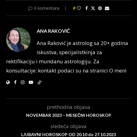
0 komentara
0
ANA RAKOVIĆ
Ana Raković je astrolog sa 20+ godina
iskustva, specijalistkinja za
rektifikaciju i mundanu astrologiju. Za
konsultacije: kontakt podaci su na stranici O meni
prethodna objava
NOVEMBAR 2023 – MESEČNI HOROSKOP
sledeća objava
LJUBAVNI HOROSKOP OD 20.10 do 27.10.2023