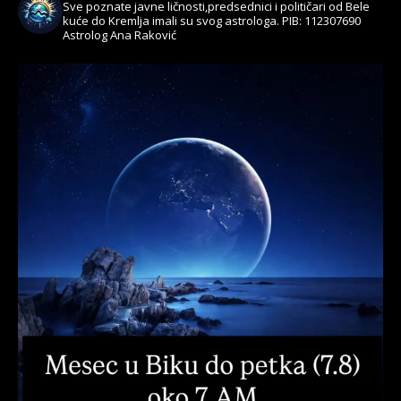
Sve poznate javne ličnosti,predsednici i političari od Bele
kuće do Kremlja imali su svog astrologa.
PIB: 112307690
Astrolog Ana Raković