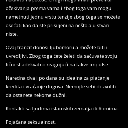
očekivanja prema vama i zbog toga vam mogu
nametnuti jednu vrstu tenzije zbog čega se možete
osećati kao da ste prisiljeni na nešto a u stvari
niste.
Ovaj tranzit donosi ljubomoru a možete biti i
uvredljivi. Zbog toga ćete želeti da sačuvate svoju
ličnost adekvatno reagujući na takve impulse.
Naredna dva i po dana su idealna za plaćanje
kredita i vraćanje dugova. Nemojte sebi dozvoliti
da ostanete nekome dužni.
Kontakti sa ljudima islamskih zemalja ili Romima.
Pojačana seksualnost.