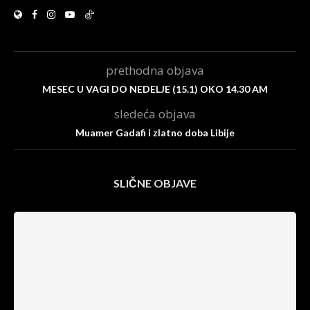
prethodna objava
MESEC U VAGI DO NEDELJE (15.1) OKO 14.30 AM
sledeća objava
Muamer Gadafi i zlatno doba Libije
SLIČNE OBJAVE