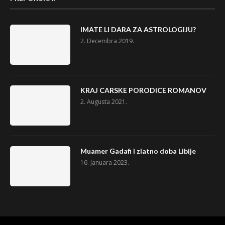
IMATE LI DARA ZA ASTROLOGIJU?
2. Decembra 2019.
KRAJ CARSKE PORODICE ROMANOV
2. Augusta 2021.
Muamer Gadafi i zlatno doba Libije
16. Januara 2023.