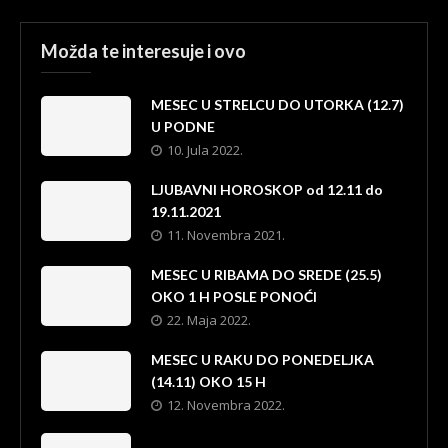
Možda te interesuje i ovo
MESEC U STRELCU DO UTORKA (12.7)
U PODNE
10. Jula 2022.
LJUBAVNI HOROSKOP od 12.11 do
19.11.2021
11. Novembra 2021.
MESEC U RIBAMA DO SREDE (25.5)
OKO 1 H POSLE PONOĆI
22. Maja 2022.
MESEC U RAKU DO PONEDELJKA
(14.11) OKO 15 H
12. Novembra 2022.