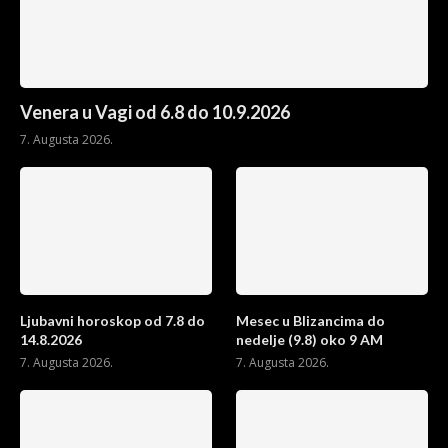
Venera u Vagi od 6.8 do 10.9.2026
7. Augusta 2026.
Ljubavni horoskop od 7.8 do
Mesec u Blizancima do
14.8.2026
nedelje (9.8) oko 9 AM
7. Augusta 2026.
7. Augusta 2026.