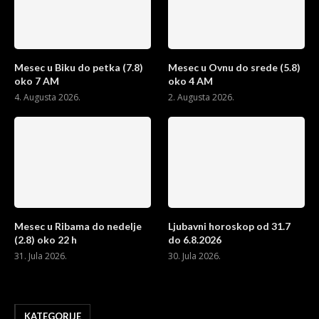
Mesec u Biku do petka (7.8)
Mesec u Ovnu do srede (5.8)
oko 7 AM
oko 4 AM
4. Augusta 2026.
2. Augusta 2026.
Mesec u Ribama do nedelje
Ljubavni horoskop od 31.7
(2.8) oko 22 h
do 6.8.2026
31. Jula 2026.
30. Jula 2026.
KATEGORIJE