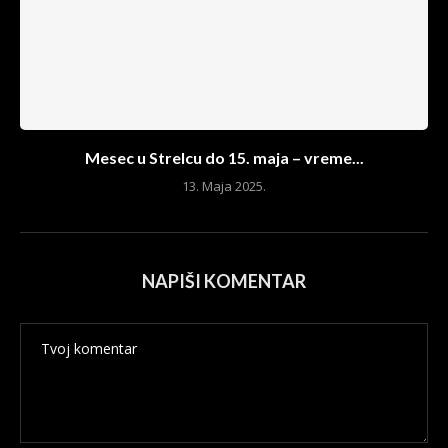
Mesec u Strelcu do 15. maja – vreme...
13. Maja 2025.
NAPIŠI KOMENTAR