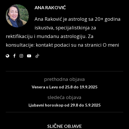
ANA RAKOVIĆ
Ana Raković je astrolog sa 20+ godina
iskustva, specijalistkinja za
rektifikaciju i mundanu astrologiju. Za
konsultacije: kontakt podaci su na stranici O meni
prethodna objava
Venera u Lavu od 25.8 do 19.9.2025
sledeća objava
Ljubavni horoskop od 29.8 do 5.9.2025
SLIČNE OBJAVE