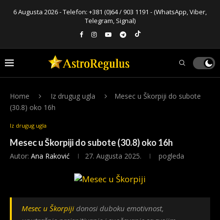
6 Augusta 2026 - Telefon:
+381 (0)64 / 903 1191
- (WhatsApp, Viber,
Telegram, Signal)
Home
Iz drugug ugla
Mesec u Škorpiji do subote
(30.8) oko 16h
Iz drugug ugla
Mesec u Škorpiji do subote (30.8) oko 16h
Autor:
Ana Raković
27. Augusta 2025.
pogleda
Mesec u Škorpiji
donosi duboku emotivnost,