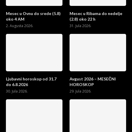
Mesec u Ovnu do srede (5.8)
Mesec u Ribama do nedelje
oko 4 AM
(2.8) oko 22 h
2. Augusta 2026.
31. Jula 2026.
Ljubavni horoskop od 31.7
Avgust 2026 – MESEČNI
do 6.8.2026
HOROSKOP
30. Jula 2026.
29. Jula 2026.