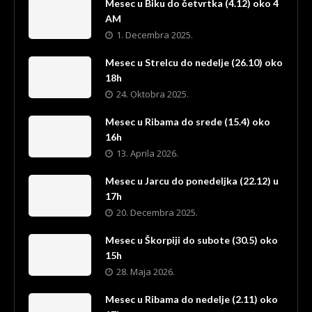
Mesec u Biku do četvrtka (4.12) oko 4
AM
1. Decembra 2025.
Mesec u Strelcu do nedelje (26.10) oko
18h
24. Oktobra 2025.
Mesec u Ribama do srede (15.4) oko
16h
13. Aprila 2026.
Mesec u Jarcu do ponedeljka (22.12) u
17h
20. Decembra 2025.
Mesec u Škorpiji do subote (30.5) oko
15h
28. Maja 2026.
Mesec u Ribama do nedelje (2.11) oko