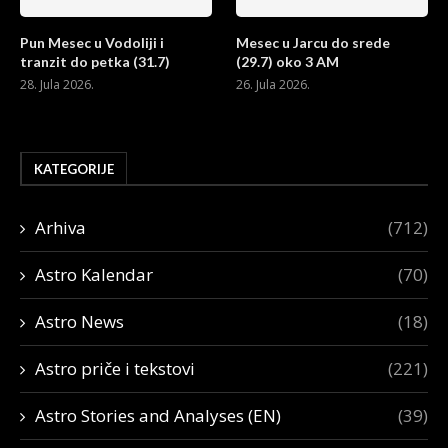
Pun Mesec u Vodoliji i
Mesec u Jarcu do srede
tranzit do petka (31.7)
(29.7) oko 3 AM
28. Jula 2026.
26. Jula 2026.
KATEGORIJE
Arhiva
(712)
Astro Kalendar
(70)
Astro News
(18)
Astro priče i tekstovi
(221)
Astro Stories and Analyses (EN)
(39)