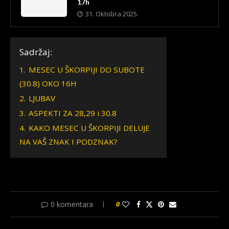
17h
31. Oktobra 2025.
Sadržaj:
1.
MESEC U ŠKORPIJI DO SUBOTE
(30.8) OKO 16H
2.
LJUBAV
3.
ASPEKTI ZA 28,29 i 30.8
4.
KAKO MESEC U ŠKORPIJI DELUJE
NA VAŠ ZNAK I PODZNAK?
0 komentara
0