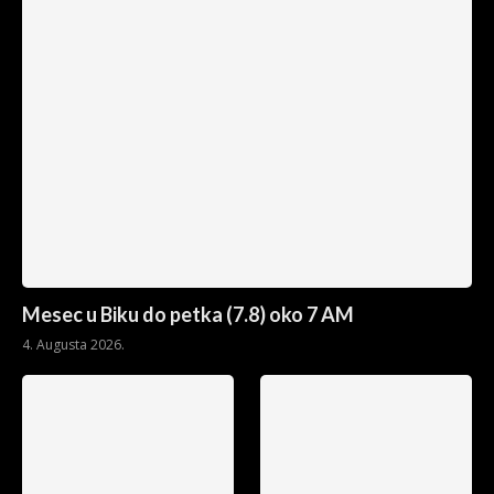
Mesec u Biku do petka (7.8) oko 7 AM
4. Augusta 2026.