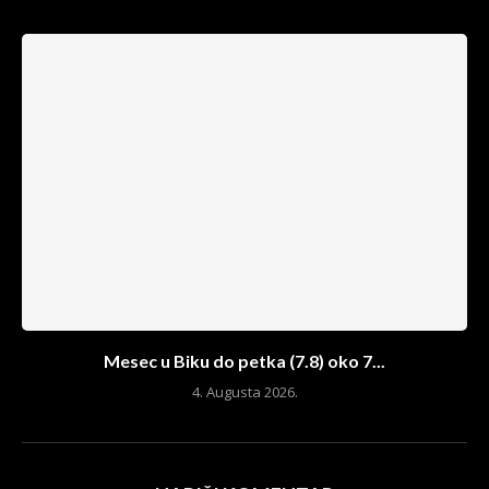
Mesec u Biku do petka (7.8) oko 7...
4. Augusta 2026.