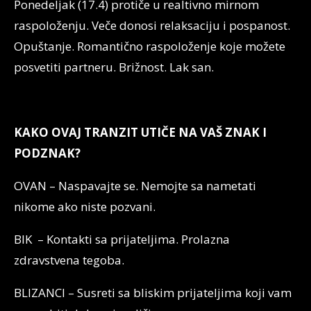
Ponedeljak (17.4) protiče u realtivno mirnom
raspoloženju. Veče donosi relaksaciju i pospanost.
Opuštanje. Romantično raspoloženje koje možete
posvetiti partneru. Brižnost. Lak san.
KAKO OVAJ TRANZIT UTIČE NA VAŠ ZNAK I
PODZNAK?
OVAN – Naspavajte se. Nemojte sa nametati
nikome ako niste pozvani.
BIK – Kontakti sa prijateljima. Prolazna
zdravstvena tegoba.
BLIZANCI – Susreti sa bliskim prijateljima koji vam