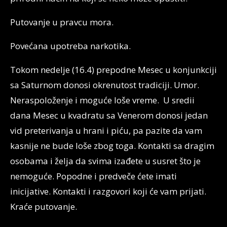
Putovanje u pravcu mora.
Povećana upotreba narkotika.
Tokom nedelje (16.4) prepodne Mesec u konjunkciji
sa Saturnom donosi okrenutost tradiciji. Umor.
Neraspoloženje i moguće loše vreme. U sredii
dana Mesec u kvadratu sa Venerom donosi jedan
vid preterivanja u hrani i piću, pa pazite da vam
kasnije ne bude loše zbog toga. Kontakti sa dragim
osobama i želja da svima izađete u susret što je
nemoguće. Popodne i predveče ćete imati
inicijative. Kontakti i razgovori koji će vam prijati.
Kraće putovanje.