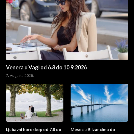
Venera u Vagi od 6.8 do 10.9.2026
7. Augusta 2026.
Ljubavni horoskop od 7.8 do
Mesec u Blizancima do