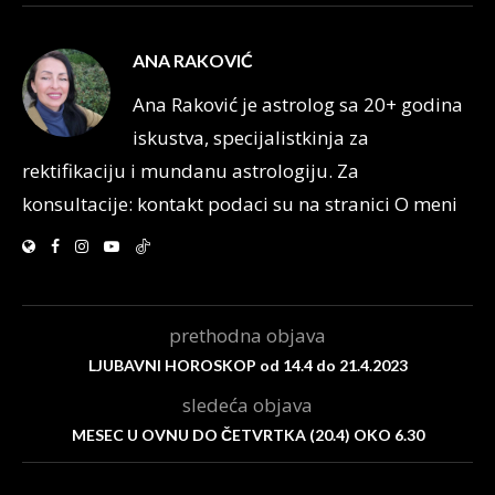
ANA RAKOVIĆ
Ana Raković je astrolog sa 20+ godina
iskustva, specijalistkinja za
rektifikaciju i mundanu astrologiju. Za
konsultacije: kontakt podaci su na stranici O meni
prethodna objava
LJUBAVNI HOROSKOP od 14.4 do 21.4.2023
sledeća objava
MESEC U OVNU DO ČETVRTKA (20.4) OKO 6.30