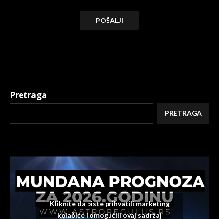
Alternative:
Pretraga
PRETRAGA
Kliknite da biste prihvatili marketing
kolačiće i omogućili ovaj sadržaj