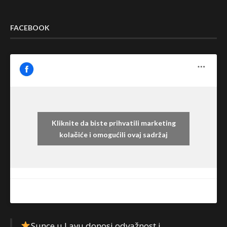
FACEBOOK
Kliknite da biste prihvatili marketing
Facebook
kolačiće i omogućili ovaj sadržaj
Sunce u Lavu donosi odvažnost i