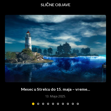
SLIČNE OBJAVE
Mesec u Strelcu do 15. maja – vreme...
13. Maja 2025.