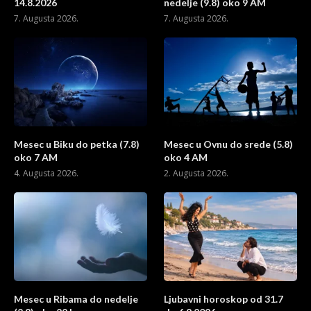
14.8.2026
nedelje (9.8) oko 9 AM
7. Augusta 2026.
7. Augusta 2026.
Mesec u Biku do petka (7.8)
Mesec u Ovnu do srede (5.8)
oko 7 AM
oko 4 AM
4. Augusta 2026.
2. Augusta 2026.
Mesec u Ribama do nedelje
Ljubavni horoskop od 31.7