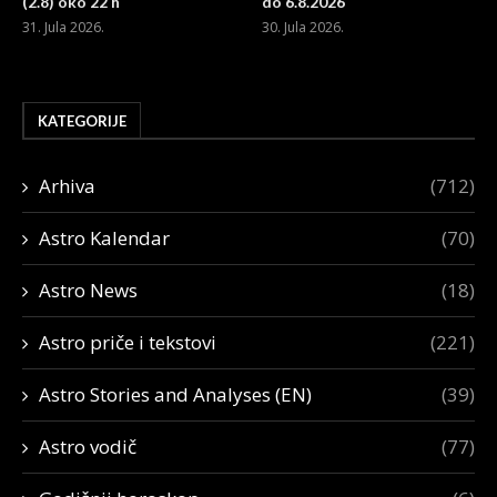
(2.8) oko 22 h
do 6.8.2026
31. Jula 2026.
30. Jula 2026.
KATEGORIJE
Arhiva
(712)
Astro Kalendar
(70)
Astro News
(18)
Astro priče i tekstovi
(221)
Astro Stories and Analyses (EN)
(39)
Astro vodič
(77)