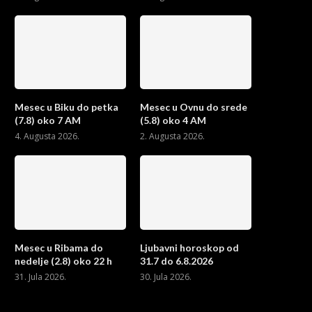
Mesec u Biku do petka
Mesec u Ovnu do srede
(7.8) oko 7 AM
(5.8) oko 4 AM
4. Augusta 2026.
2. Augusta 2026.
Mesec u Ribama do
Ljubavni horoskop od
nedelje (2.8) oko 22 h
31.7 do 6.8.2026
31. Jula 2026.
30. Jula 2026.