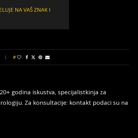
ELUJE NA VAŠ ZNAK I
0
20+ godina iskustva, specijalistkinja za
rologiju. Za konsultacije: kontakt podaci su na