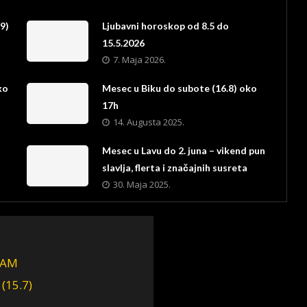
9)
Ljubavni horoskop od 8.5 do
15.5.2026
7. Maja 2026.
ko
Mesec u Biku do subote (16.8) oko
17h
14. Augusta 2025.
Mesec u Lavu do 2. juna – vikend pun
slavlja, flerta i značajnih susreta
30. Maja 2025.
 AM
(15.7)