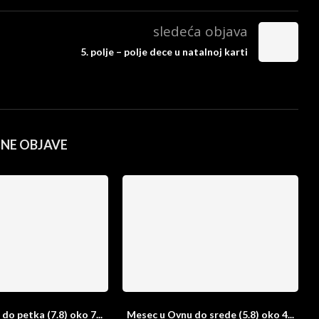
sledeća objava
5. polje – polje dece u natalnoj karti
ČNE OBJAVE
do petka (7.8) oko 7...
Mesec u Ovnu do srede (5.8) oko 4...