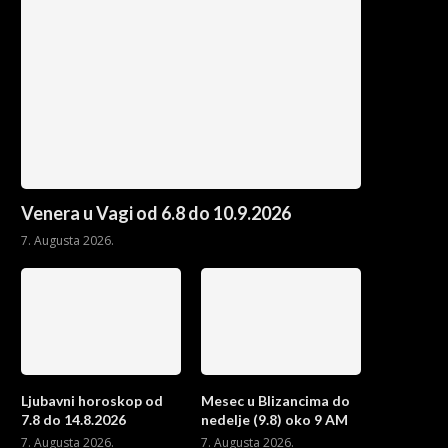
Venera u Vagi od 6.8 do 10.9.2026
7. Augusta 2026.
Ljubavni horoskop od
Mesec u Blizancima do
7.8 do 14.8.2026
nedelje (9.8) oko 9 AM
7. Augusta 2026.
7. Augusta 2026.