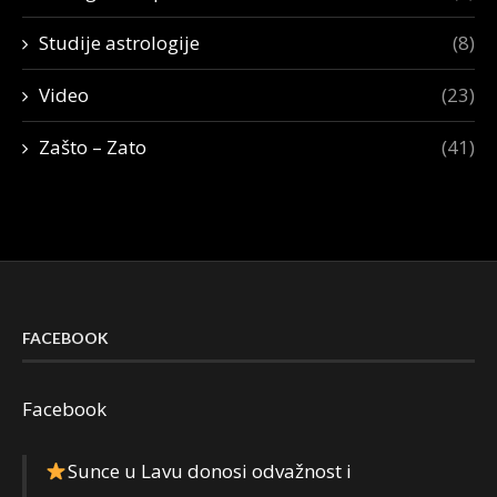
Studije astrologije
(8)
Video
(23)
Zašto – Zato
(41)
FACEBOOK
Facebook
Sunce u Lavu donosi odvažnost i