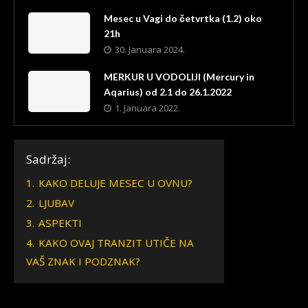
Mesec u Vagi do četvrtka (1.2) oko
21h
30. Januara 2024.
MERKUR U VODOLIJI (Mercury in
Aqarius) od 2.1 do 26.1.2022
1. Januara 2022.
Sadržaj:
1.
KAKO DELUJE MESEC U OVNU?
2.
LJUBAV
3.
ASPEKTI
4.
KAKO OVAJ TRANZIT UTIČE NA
VAŠ ZNAK I PODZNAK?