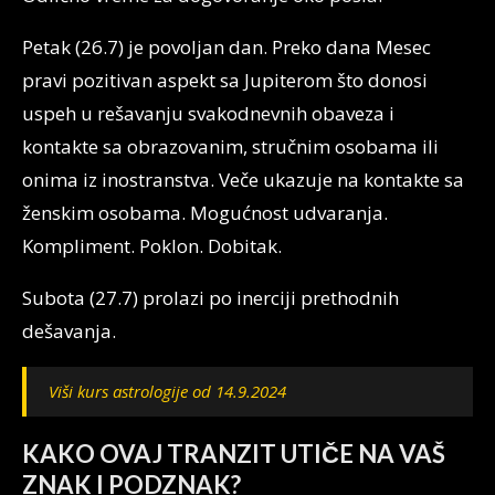
Petak (26.7) je povoljan dan. Preko dana Mesec
pravi pozitivan aspekt sa Jupiterom što donosi
uspeh u rešavanju svakodnevnih obaveza i
kontakte sa obrazovanim, stručnim osobama ili
onima iz inostranstva. Veče ukazuje na kontakte sa
ženskim osobama. Mogućnost udvaranja.
Kompliment. Poklon. Dobitak.
Subota (27.7) prolazi po inerciji prethodnih
dešavanja.
Viši kurs astrologije od 14.9.2024
KAKO OVAJ TRANZIT UTIČE NA VAŠ
ZNAK I PODZNAK?