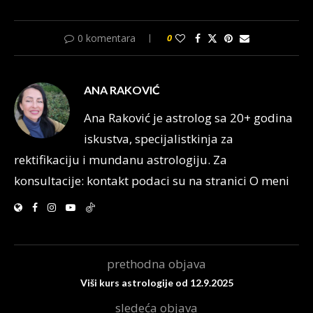
0 komentara
0
ANA RAKOVIĆ
Ana Raković je astrolog sa 20+ godina
iskustva, specijalistkinja za
rektifikaciju i mundanu astrologiju. Za
konsultacije: kontakt podaci su na stranici O meni
prethodna objava
Viši kurs astrologije od 12.9.2025
sledeća objava