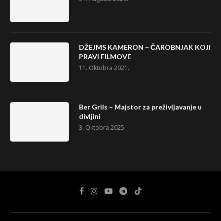
DŽEJMS KAMERON – ČAROBNJAK KOJI
PRAVI FILMOVE
11. Oktobra 2021.
Ber Grils – Majstor za preživljavanje u
divljini
3. Oktobra 2025.