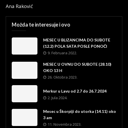
Ana Raković
Možda te interesuje i ovo
MESEC U BLIZANCIMA DO SUBOTE
(12.2) POLA SATA POSLE PONOĆI
9. Februara 2022.
MESEC U OVNU DO SUBOTE (28.10)
OKO 13 H
26. Oktobra 2023.
Merkur u Lavu od 2.7 do 26.7.2024
2. Jula 2024.
Mesec u Škorpiji do utorka (14.11) oko
3 am
11. Novembra 2023.