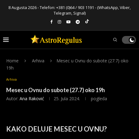
8 Augusta 2026 - Telefon:
+381 (0)64 / 903 1191
- (WhatsApp, Viber,
Telegram, Signal)
Home
Arhiva
Mesec u Ovnu do subote (27.7) oko
19h
Arhiva
Mesec u Ovnu do subote (27.7) oko 19h
Autor:
Ana Raković
25. Jula 2024.
pogleda
KAKO DELUJE MESEC U OVNU?