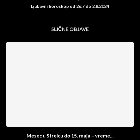
Ljubavni horoskop od 26.7 do 2.8.2024
SLIČNE OBJAVE
Mesec u Strelcu do 15. maja – vreme...