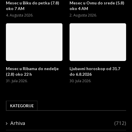
Mesec u Biku do petka (7.8)
Mesec u Ovnu do srede (5.8)
oko 7 AM
oko 4 AM
4. Augusta 2026.
2. Augusta 2026.
Mesec u Ribama do nedelje
Ljubavni horoskop od 31.7
(2.8) oko 22 h
do 6.8.2026
31. Jula 2026.
30. Jula 2026.
KATEGORIJE
Arhiva
(712)