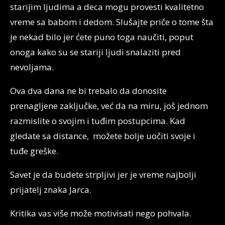
starijim ljudima a deca mogu provesti kvalitetno
vreme sa babom i dedom. Slušajte priče o tome šta
je nekad bilo jer ćete puno toga naučiti, poput
onoga kako su se stariji ljudi snalaziti pred
nevoljama.
Ova dva dana ne bi trebalo da donosite
prenagljene zaključke, već da na miru, još jednom
razmislite o svojim i tuđim postupcima. Kad
gledate sa distance, možete bolje uočiti svoje i
tuđe greške.
Savet je da budete strpljivi jer je vreme najbolji
prijatelj znaka Jarca.
Kritika vas više može motivisati nego pohvala.