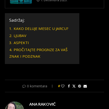
Sadržaj:
1.
KAKO DELUJE MESEC U JARCU?
2.
LJUBAV
3.
ASPEKTI
4.
PROČITAJTE PROGNZE ZA VAŠ
ZNAK I PODZNAK
0 komentara
0
ANA RAKOVIĆ