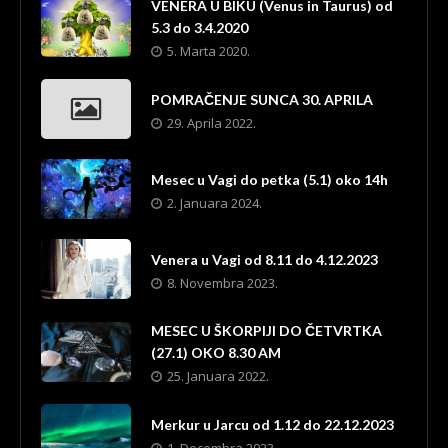
VENERA U BIKU (Venus in Taurus) od
5.3 do 3.4.2020
5. Marta 2020.
POMRAČENJE SUNCA 30. APRILA
29. Aprila 2022.
Mesec u Vagi do petka (5.1) oko 14h
2. Januara 2024.
Venera u Vagi od 8.11 do 4.12.2023
8. Novembra 2023.
MESEC U ŠKORPIJI DO ČETVRTKA
(27.1) OKO 8.30 AM
25. Januara 2022.
Merkur u Jarcu od 1.12 do 22.12.2023
1. Decembra 2023.