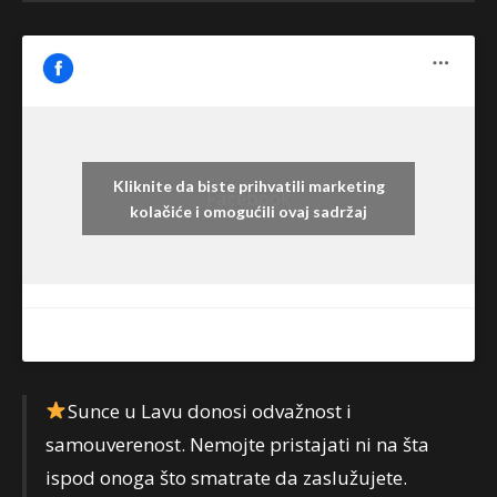
Kliknite da biste prihvatili marketing
Facebook
kolačiće i omogućili ovaj sadržaj
Sunce u Lavu donosi odvažnost i
samouverenost. Nemojte pristajati ni na šta
ispod onoga što smatrate da zaslužujete.