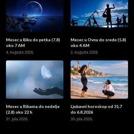
Mesec u Biku do petka (7.8)
Mesec u Ovnu do srede (5.8)
oko 7 AM
oko 4 AM
4. Augusta 2026.
2. Augusta 2026.
Mesec u Ribama do nedelje
Ljubavni horoskop od 31.7
(2.8) oko 22 h
do 6.8.2026
31. Jula 2026.
30. Jula 2026.