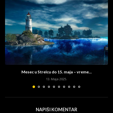
Mesec u Strelcu do 15. maja – vreme...
13. Maja 2025.
NAPIŠI KOMENTAR