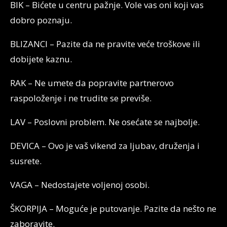
BIK – Bićete u centru pažnje. Vole vas oni koji vas
dobro poznaju.
BLIZANCI – Pazite da ne pravite veće troškove ili
dobijete kaznu.
RAK – Ne umete da popravite partnerovo
raspoloženje i ne trudite se previše.
LAV – Poslovni problem. Ne osećate se najbolje.
DEVICA – Ovo je vaš vikend za ljubav, druženja i
susrete.
VAGA – Nedostajete voljenoj osobi.
ŠKORPIJA – Moguće je putovanje. Pazite da nešto ne
zaboravite.