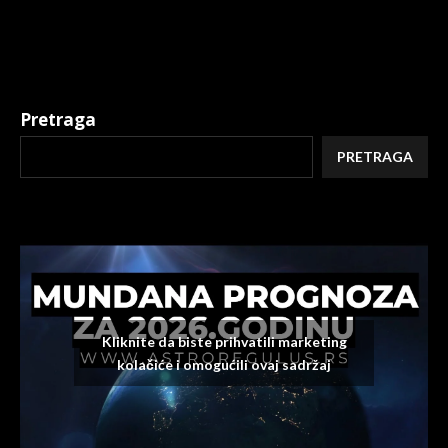
Pretraga
PRETRAGA
Kliknite da biste prihvatili marketing
kolačiće i omogućili ovaj sadržaj