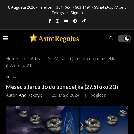
8 Augusta 2026 - Telefon:
+381 (0)64 / 903 1191
- (WhatsApp, Viber,
Telegram, Signal)
Home
Arhiva
Mesec u Jarcu do do ponedeljka
(27.5) oko 21h
Arhiva
Mesec u Jarcu do do ponedeljka (27.5) oko 21h
Autor:
Ana Raković
25. Maja 2024.
pogleda