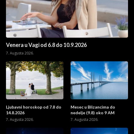
Venera u Vagi od 6.8 do 10.9.2026
7. Augusta 2026.
Ljubavni horoskop od 7.8 do
Mesec u Blizancima do
14.8.2026
nedelje (9.8) oko 9 AM
7. Augusta 2026.
7. Augusta 2026.