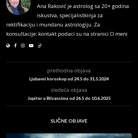
Ana Raković je astrolog sa 20+ godina
iskustva, specijalistkinja za
rektifikaciju i mundanu astrologiju. Za
konsultacije: kontakt podaci su na stranici O meni
prethodna objava
Ljubavni horoskop od 24.5 do 31.5.2024
sledeća objava
Jupiter u Blizancima od 26.5 do 10.6.2025
SLIČNE OBJAVE