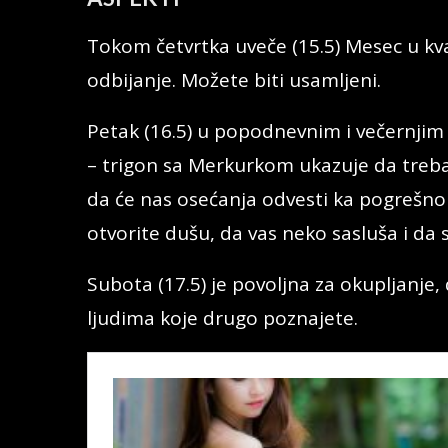
Tokom četvrtka uveče (15.5) Mesec u kv
odbijanje. Možete biti usamljeni.
Petak (16.5) u popodnevnim i večernjim
– trigon sa Merkurkom ukazuje da treba
da će nas osećanja odvesti ka pogrešno
otvorite dušu, da vas neko sasluša i da
Subota (17.5) je povoljna za okupljanje, 
ljudima koje drugo poznajete.