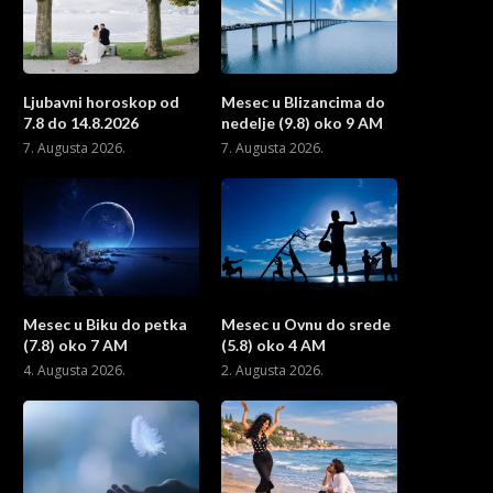
Ljubavni horoskop od
Mesec u Blizancima do
7.8 do 14.8.2026
nedelje (9.8) oko 9 AM
7. Augusta 2026.
7. Augusta 2026.
Mesec u Biku do petka
Mesec u Ovnu do srede
(7.8) oko 7 AM
(5.8) oko 4 AM
4. Augusta 2026.
2. Augusta 2026.