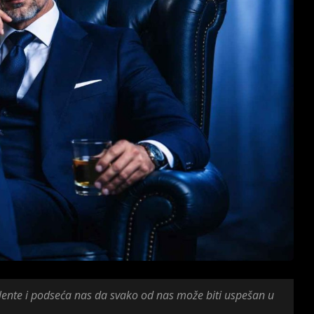
lente i podseća nas da svako od nas može biti uspešan u