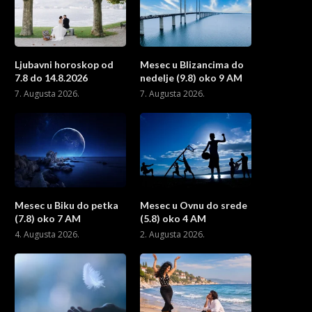
Ljubavni horoskop od
Mesec u Blizancima do
7.8 do 14.8.2026
nedelje (9.8) oko 9 AM
7. Augusta 2026.
7. Augusta 2026.
Mesec u Biku do petka
Mesec u Ovnu do srede
(7.8) oko 7 AM
(5.8) oko 4 AM
4. Augusta 2026.
2. Augusta 2026.