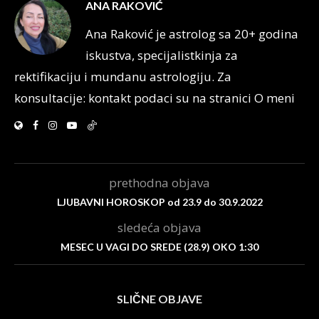
ANA RAKOVIĆ
Ana Raković je astrolog sa 20+ godina
iskustva, specijalistkinja za
rektifikaciju i mundanu astrologiju. Za
konsultacije: kontakt podaci su na stranici O meni
prethodna objava
LJUBAVNI HOROSKOP od 23.9 do 30.9.2022
sledeća objava
MESEC U VAGI DO SREDE (28.9) OKO 1:30
SLIČNE OBJAVE