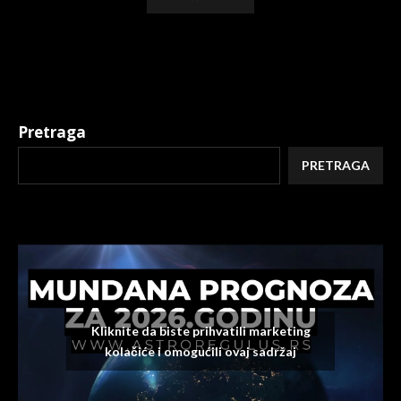
Alternative:
Pretraga
PRETRAGA
Kliknite da biste prihvatili marketing
kolačiće i omogućili ovaj sadržaj