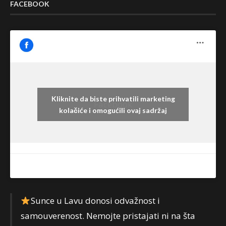
FACEBOOK
Kliknite da biste prihvatili marketing
Facebook
kolačiće i omogućili ovaj sadržaj
Sunce u Lavu donosi odvažnost i
samouverenost. Nemojte pristajati ni na šta