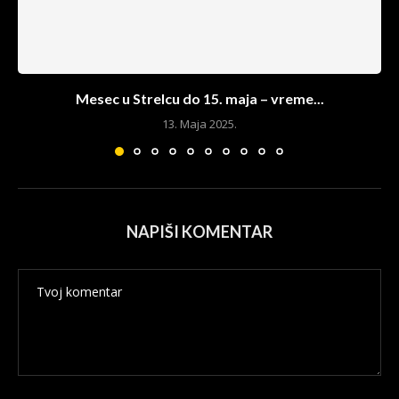
Mesec u Strelcu do 15. maja – vreme...
13. Maja 2025.
NAPIŠI KOMENTAR