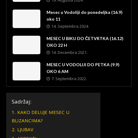
19. Augusta 2024.
Mesec u Vodoliji do ponedeljka (16.9)
oko 11
14. Septembra 2024.
MESEC U BIKU DO ČETVRTKA (16.12)
OKO 22 H
14. Decembra 2021.
MESEC U VODOLIJI DO PETKA (9.9)
OKO 6 AM
7. Septembra 2022.
Sadržaj:
1.
KAKO DELUJE MESEC U
BLIZANCIMA?
2.
LJUBAV