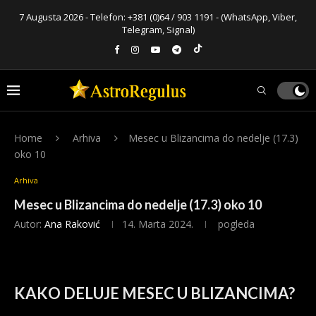
7 Augusta 2026 - Telefon:
+381 (0)64 / 903 1191
- (WhatsApp, Viber,
Telegram, Signal)
Home
Arhiva
Mesec u Blizancima do nedelje (17.3)
oko 10
Arhiva
Mesec u Blizancima do nedelje (17.3) oko 10
Autor:
Ana Raković
14. Marta 2024.
pogleda
KAKO DELUJE MESEC U BLIZANCIMA?