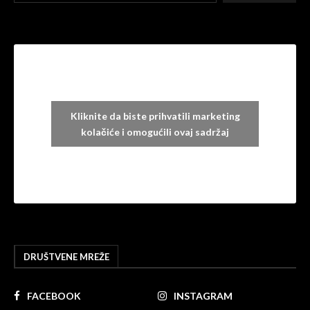
Kliknite da biste prihvatili marketing
kolačiće i omogućili ovaj sadržaj
DRUŠTVENE MREŽE
FACEBOOK
INSTAGRAM