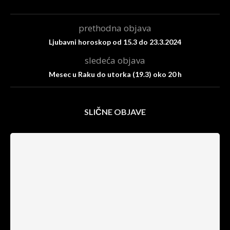
prethodna objava
Ljubavni horoskop od 15.3 do 23.3.2024
sledeća objava
Mesec u Raku do utorka (19.3) oko 20 h
SLIČNE OBJAVE