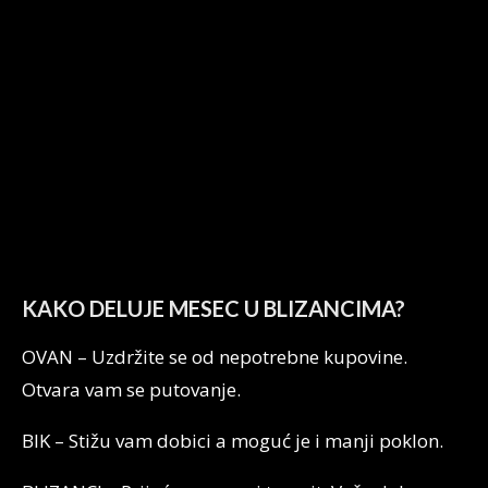
KAKO DELUJE MESEC U BLIZANCIMA?
OVAN – Uzdržite se od nepotrebne kupovine.
Otvara vam se putovanje.
BIK – Stižu vam dobici a moguć je i manji poklon.