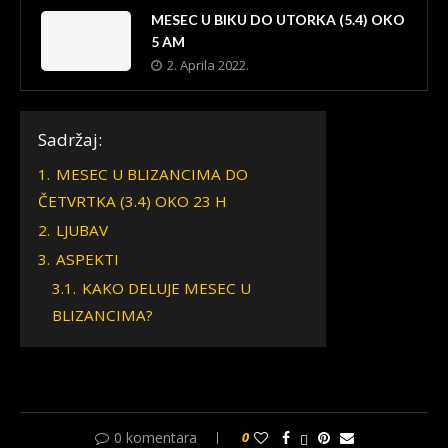
MESEC U BIKU DO UTORKA (5.4) OKO
5 AM
2. Aprila 2022.
Sadržaj:
1.
MESEC U BLIZANCIMA DO
ČETVRTKA (3.4) OKO 23 H
2.
LJUBAV
3.
ASPEKTI
3.1.
KAKO DELUJE MESEC U
BLIZANCIMA?
0 komentara
0