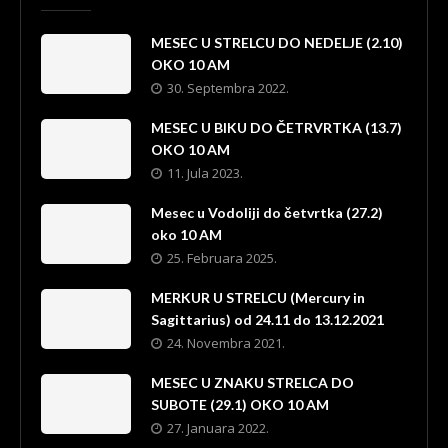
MESEC U STRELCU DO NEDELJE (2.10)
OKO 10 AM
30. Septembra 2022.
MESEC U BIKU DO ČETRVRTKA (13.7)
OKO 10 AM
11. Jula 2023.
Mesec u Vodoliji do četvrtka (27.2)
oko 10 AM
25. Februara 2025.
MERKUR U STRELCU (Mercury in
Sagittarius) od 24.11 do 13.12.2021
24. Novembra 2021.
MESEC U ZNAKU STRELCA DO
SUBOTE (29.1) OKO 10 AM
27. Januara 2022.