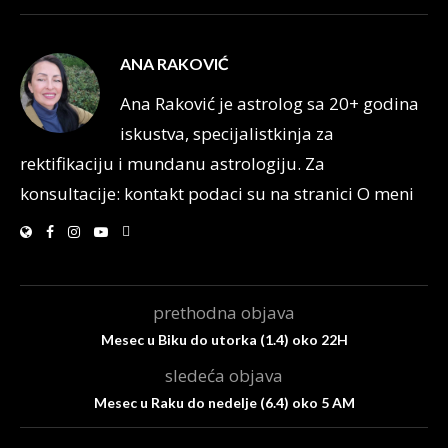
ANA RAKOVIĆ
Ana Raković je astrolog sa 20+ godina
iskustva, specijalistkinja za
rektifikaciju i mundanu astrologiju. Za
konsultacije: kontakt podaci su na stranici O meni
prethodna objava
Mesec u Biku do utorka (1.4) oko 22H
sledeća objava
Mesec u Raku do nedelje (6.4) oko 5 AM