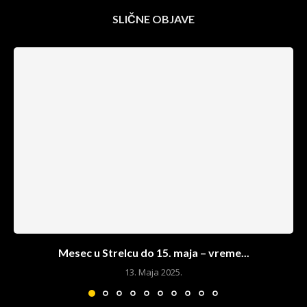
SLIČNE OBJAVE
Mesec u Strelcu do 15. maja – vreme...
13. Maja 2025.