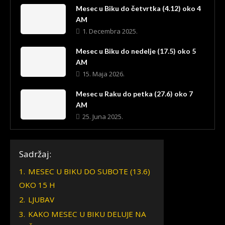
Mesec u Biku do četvrtka (4.12) oko 4
AM
1. Decembra 2025.
Mesec u Biku do nedelje (17.5) oko 5
AM
15. Maja 2026.
Mesec u Raku do petka (27.6) oko 7
AM
25. Juna 2025.
Sadržaj:
1.
MESEC U BIKU DO SUBOTE (13.6)
OKO 15 H
2.
LJUBAV
3.
KAKO MESEC U BIKU DELUJE NA