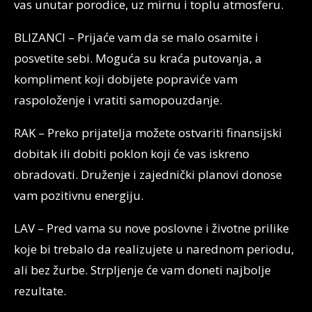
vas unutar porodice, uz mirnu i toplu atmosferu.
BLIZANCI – Prijaće vam da se malo osamite i
posvetite sebi. Moguća su kraća putovanja, a
kompliment koji dobijete popraviće vam
raspoloženje i vratiti samopouzdanje.
RAK – Preko prijatelja možete ostvariti finansijski
dobitak ili dobiti poklon koji će vas iskreno
obradovati. Druženje i zajednički planovi donose
vam pozitivnu energiju.
LAV – Pred vama su nove poslovne i životne prilike
koje bi trebalo da realizujete u narednom periodu,
ali bez žurbe. Strpljenje će vam doneti najbolje
rezultate.