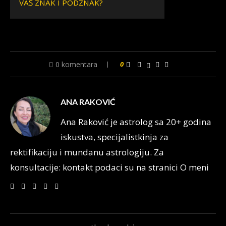
VAŠ ZNAK I PODZNAK?
0 komentara
0
ANA RAKOVIĆ
Ana Raković je astrolog sa 20+ godina
iskustva, specijalistkinja za
rektifikaciju i mundanu astrologiju. Za
konsultacije: kontakt podaci su na stranici O meni