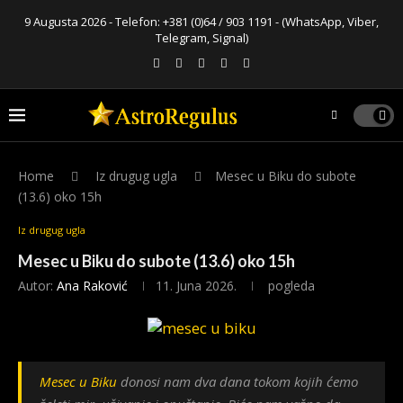
9 Augusta 2026 - Telefon:
+381 (0)64 / 903 1191
- (WhatsApp, Viber,
Telegram, Signal)
Home
Iz drugug ugla
Mesec u Biku do subote
(13.6) oko 15h
Iz drugug ugla
Mesec u Biku do subote (13.6) oko 15h
Autor:
Ana Raković
11. Juna 2026.
pogleda
Mesec u Biku
donosi nam dva dana tokom kojih ćemo