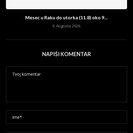
Mesec u Raku do utorka (11.8) oko 9...
9. Augusta 2026.
NAPIŠI KOMENTAR