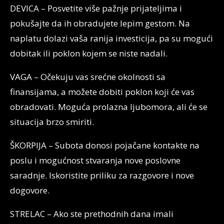
DEVICA – Posvetite više pažnje prijateljima i
pokušajte da ih obradujete lepim gestom. Na
naplatu dolazi vaša ranija investicija, pa su mogući
dobitak ili poklon kojem se niste nadali.
VAGA – Očekuju vas srećne okolnosti sa
finansijama, a možete dobiti poklon koji će vas
obradovati. Moguća prolazna ljubomora, ali će se
situacija brzo smiriti.
ŠKORPIJA – Subota donosi pojačane kontakte na
poslu i mogućnost stvaranja nove poslovne
saradnje. Iskoristite priliku za razgovore i nove
dogovore.
STRELAC – Ako ste prethodnih dana imali