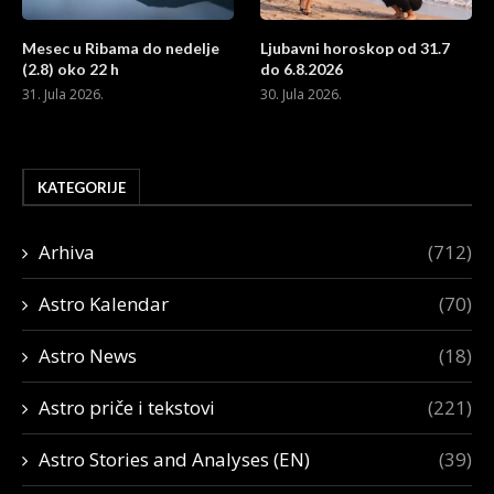
Mesec u Ribama do nedelje
Ljubavni horoskop od 31.7
(2.8) oko 22 h
do 6.8.2026
31. Jula 2026.
30. Jula 2026.
KATEGORIJE
Arhiva
(712)
Astro Kalendar
(70)
Astro News
(18)
Astro priče i tekstovi
(221)
Astro Stories and Analyses (EN)
(39)