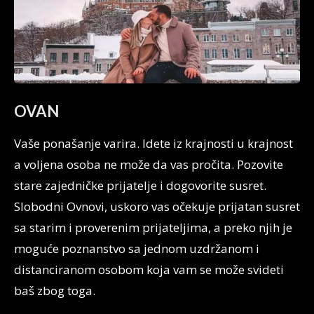
OVAN
Vaše ponašanje varira. Idete iz krajnosti u krajnost
a voljena osoba ne može da vas pročita. Pozovite
stare zajedničke prijatelje i dogovorite susret.
Slobodni Ovnovi, uskoro vas očekuje prijatan susret
sa starim i proverenim prijateljima, a preko njih je
moguće poznanstvo sa jednom uzdržanom i
distanciranom osobom koja vam se može svideti
baš zbog toga.