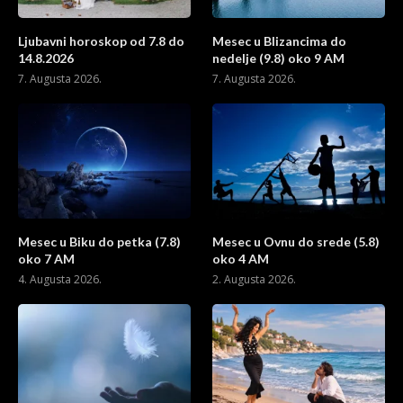
Ljubavni horoskop od 7.8 do
Mesec u Blizancima do
14.8.2026
nedelje (9.8) oko 9 AM
7. Augusta 2026.
7. Augusta 2026.
Mesec u Biku do petka (7.8)
Mesec u Ovnu do srede (5.8)
oko 7 AM
oko 4 AM
4. Augusta 2026.
2. Augusta 2026.