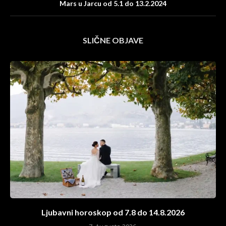
Mars u Jarcu od 5.1 do 13.2.2024
SLIČNE OBJAVE
Ljubavni horoskop od 7.8 do 14.8.2026