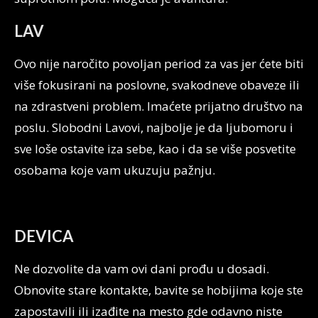
LAV
Ovo nije naročito povoljan period za vas jer ćete biti
više fokusirani na poslovne, svakodneve obaveze ili
na zdrastveni problem. Imaćete prijatno društvo na
poslu. Slobodni Lavovi, najbolje je da ljubomoru i
sve loše ostavite iza sebe, kao i da se više posvetite
osobama koje vam ukuzuju pažnju.
DEVICA
Ne dozvolite da vam ovi dani prođu u dosadi.
Obnovite stare kontakte, bavite se hobijima koje ste
zapostavili ili izađite na mesto gde odavno niste