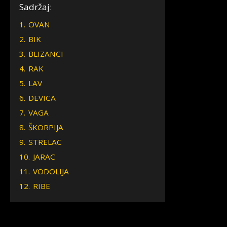
Sadržaj:
1.
OVAN
2.
BIK
3.
BLIZANCI
4.
RAK
5.
LAV
6.
DEVICA
7.
VAGA
8.
ŠKORPIJA
9.
STRELAC
10.
JARAC
11.
VODOLIJA
12.
RIBE