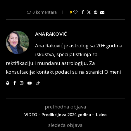
0 komentara
0
ANA RAKOVIĆ
Ana Raković je astrolog sa 20+ godina
iskustva, specijalistkinja za
rektifikaciju i mundanu astrologiju. Za
konsultacije: kontakt podaci su na stranici O meni
prethodna objava
VIDEO – Predikcije za 2024 godinu – 1. deo
sledeća objava