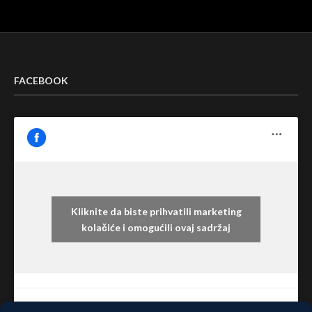
FACEBOOK
Kliknite da biste prihvatili marketing
Facebook
kolačiće i omogućili ovaj sadržaj