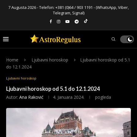
7 Augusta 2026 - Telefon:
+381 (0)64 / 903 1191
- (WhatsApp, Viber,
Telegram, Signal)
Home
Ljubavni horoskop
Ljubavni horoskop od 5.1
do 12.1.2024
Ljubavni horoskop
Ljubavni horoskop od 5.1 do 12.1.2024
Autor:
Ana Raković
4. Januara 2024.
pogleda