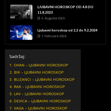
LJUBAVNI HOROSKOP OD 4.8 DO
11.8.2023
3. Augusta 2023.
Ljubavni horoskop od 2.2 do 9.2.2024
1. Februara 2024.
Sadržaj:
1.
OVAN – LJUBAVNI HOROSKOP
2.
BIK – LJUBAVNI HOROSKOP
3.
BLIZANCI – LJUBAVNI HOROSKOP
4.
RAK – LJUBAVNI HOROSKOP
5.
LAV – LJUBAVNI HOROSKOP
6.
DEVICA – LJUBAVNI HOROSKOP
7.
VAGA – LJUBAVNI HOROSKOP