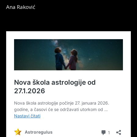
Ana Raković