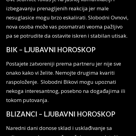
izbegavanju prenagljenih reakcija jer male
nesuglasice mogu brzo eskalirati. Slobodni Ovnovi,
nova osoba može vas posmatrati veoma pažljivo
pa se potrudite da ostavite iskren i stabilan utisak.
BIK – LJUBAVNI HOROSKOP
Postajete zatvoreniji prema partneru jer nije sve
onako kako vi želite. Nemojte drugima kvariti
raspoloženje. Slobodni Bikovi mogu upoznati
nekoga interesantnog, posebno na događajima ili
tokom putovanja.
BLIZANCI – LJUBAVNI HOROSKOP
Naredni dani donose sklad i usklađivanje sa