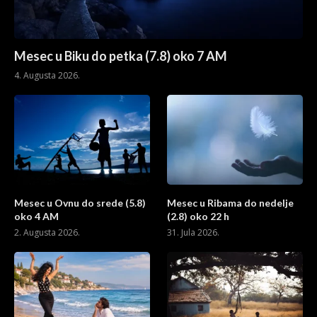
Mesec u Biku do petka (7.8) oko 7 AM
4. Augusta 2026.
Mesec u Ovnu do srede (5.8)
Mesec u Ribama do nedelje
oko 4 AM
(2.8) oko 22 h
2. Augusta 2026.
31. Jula 2026.