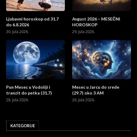
Ljubavni horoskop od 31.7
Avgust 2026 – MESEČNI
do 6.8.2026
HOROSKOP
30. Jula 2026.
29. Jula 2026.
Pun Mesec u Vodoliji i
Mesec u Jarcu do srede
tranzit do petka (31.7)
(29.7) oko 3 AM
28. Jula 2026.
26. Jula 2026.
KATEGORIJE