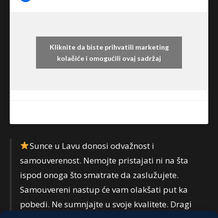
Kliknite da biste prihvatili marketing
Facebook
kolačiće i omogućili ovaj sadržaj
Sunce u Lavu donosi odvažnost i
samouverenost. Nemojte pristajati ni na šta
ispod onoga što smatrate da zaslužujete.
Samouvereni nastup će vam olakšati put ka
pobedi. Ne sumnjajte u svoje kvalitete. Dragi