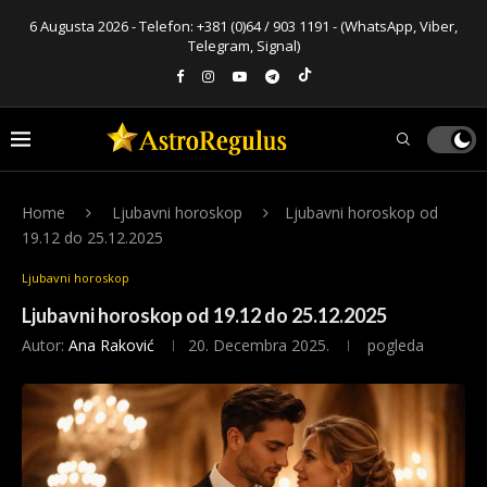
6 Augusta 2026 - Telefon:
+381 (0)64 / 903 1191
- (WhatsApp, Viber,
Telegram, Signal)
Home
Ljubavni horoskop
Ljubavni horoskop od
19.12 do 25.12.2025
Ljubavni horoskop
Ljubavni horoskop od 19.12 do 25.12.2025
Autor:
Ana Raković
20. Decembra 2025.
pogleda