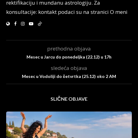
rektifikaciju i mundanu astrologiju. Za
konsultacije: kontakt podaci su na stranici O meni
prethodna objava
Mesec u Jarcu do ponedeljka (22.12) u 17h
sledeća objava
Mesec u Vodoliji do četvrtka (25.12) oko 2 AM
SLIČNE OBJAVE