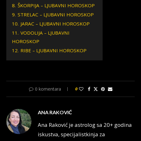
8.
ŠKORPIJA – LJUBAVNI HOROSKOP
9.
STRELAC – LJUBAVNI HOROSKOP
10.
JARAC – LJUBAVNI HOROSKOP
11.
VODOLIJA – LJUBAVNI
HOROSKOP
12.
RIBE – LJUBAVNI HOROSKOP
0 komentara
0
ANA RAKOVIĆ
Ana Raković je astrolog sa 20+ godina
iskustva, specijalistkinja za