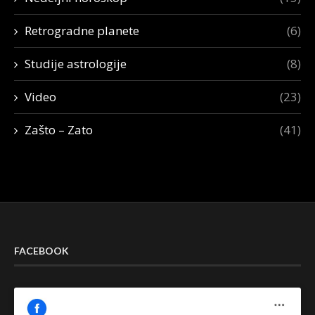
Retrogradne planete
(6)
Studije astrologije
(8)
Video
(23)
Zašto – Zato
(41)
FACEBOOK