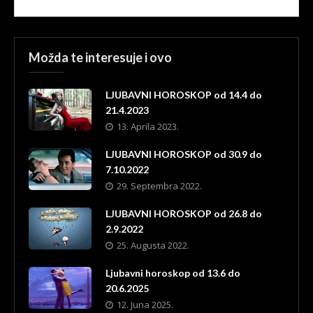
Možda te interesuje i ovo
LJUBAVNI HOROSKOP od 14.4 do
21.4.2023
13. Aprila 2023.
LJUBAVNI HOROSKOP od 30.9 do
7.10.2022
29. Septembra 2022.
LJUBAVNI HOROSKOP od 26.8 do
2.9.2022
25. Augusta 2022.
Ljubavni horoskop od 13.6 do
20.6.2025
12. Juna 2025.