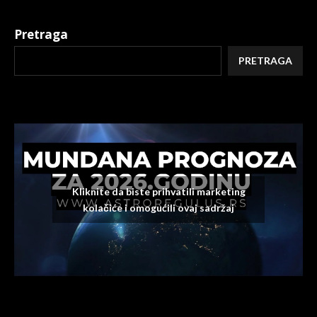
Pretraga
PRETRAGA
Kliknite da biste prihvatili marketing
kolačiće i omogućili ovaj sadržaj