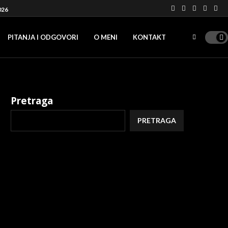
026
PITANJA I ODGOVORI
O MENI
KONTAKT
Pretraga
PRETRAGA