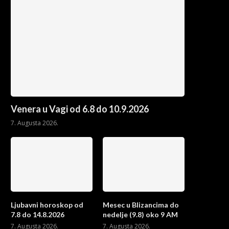
Venera u Vagi od 6.8 do 10.9.2026
7. Augusta 2026.
Ljubavni horoskop od
Mesec u Blizancima do
7.8 do 14.8.2026
nedelje (9.8) oko 9 AM
7. Augusta 2026.
7. Augusta 2026.