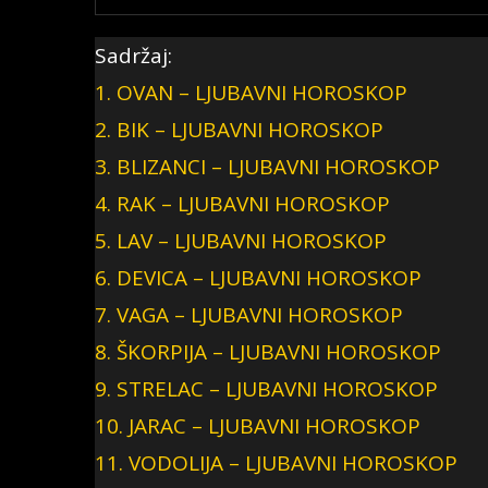
Sadržaj:
1.
OVAN – LJUBAVNI HOROSKOP
2.
BIK – LJUBAVNI HOROSKOP
3.
BLIZANCI – LJUBAVNI HOROSKOP
4.
RAK – LJUBAVNI HOROSKOP
5.
LAV – LJUBAVNI HOROSKOP
6.
DEVICA – LJUBAVNI HOROSKOP
7.
VAGA – LJUBAVNI HOROSKOP
8.
ŠKORPIJA – LJUBAVNI HOROSKOP
9.
STRELAC – LJUBAVNI HOROSKOP
10.
JARAC – LJUBAVNI HOROSKOP
11.
VODOLIJA – LJUBAVNI HOROSKOP