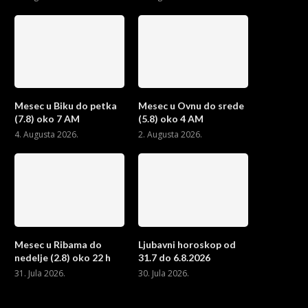
Mesec u Biku do petka
Mesec u Ovnu do srede
(7.8) oko 7 AM
(5.8) oko 4 AM
4. Augusta 2026.
2. Augusta 2026.
Mesec u Ribama do
Ljubavni horoskop od
nedelje (2.8) oko 22 h
31.7 do 6.8.2026
31. Jula 2026.
30. Jula 2026.