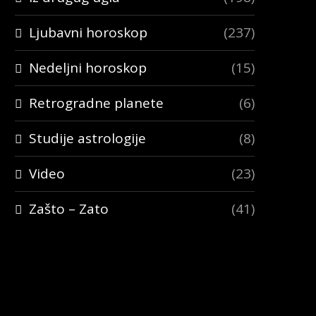
Ljubavni horoskop
(237)
Nedeljni horoskop
(15)
Retrogradne planete
(6)
Studije astrologije
(8)
Video
(23)
Zašto – Zato
(41)