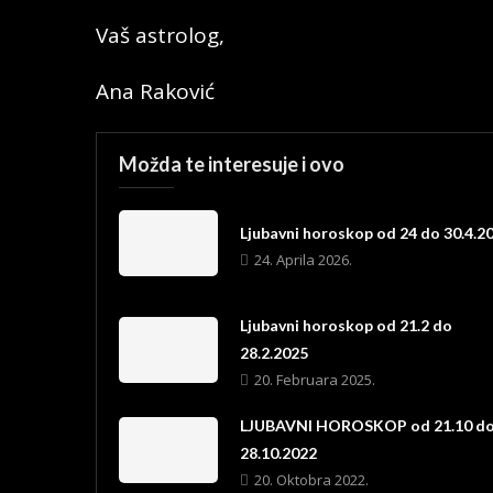
Vaš astrolog,
Ana Raković
Možda te interesuje i ovo
Ljubavni horoskop od 24 do 30.4.2
24. Aprila 2026.
Ljubavni horoskop od 21.2 do
28.2.2025
20. Februara 2025.
LJUBAVNI HOROSKOP od 21.10 d
28.10.2022
20. Oktobra 2022.