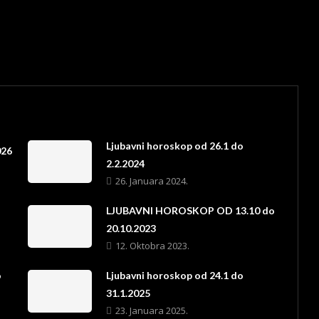
Ljubavni horoskop od 26.1 do
026
2.2.2024
26. Januara 2024.
LJUBAVNI HOROSKOP OD 13.10 do
20.10.2023
12. Oktobra 2023.
o
Ljubavni horoskop od 24.1 do
31.1.2025
23. Januara 2025.