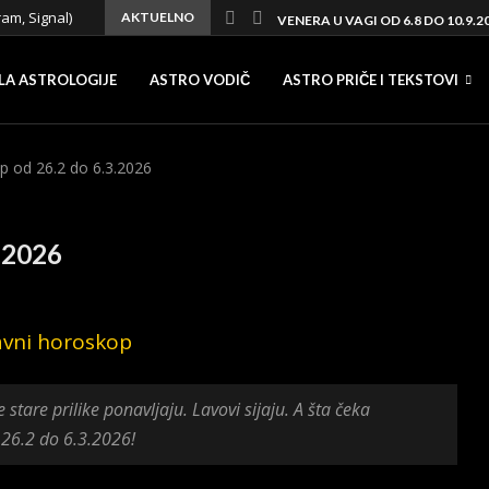
ram, Signal)
AKTUELNO
VENERA U VAGI OD 6.8 DO 10.9.2
LA ASTROLOGIJE
ASTRO VODIČ
ASTRO PRIČE I TEKSTOVI
p od 26.2 do 6.3.2026
3.2026
tare prilike ponavljaju. Lavovi sijaju. A šta čeka
26.2 do 6.3.2026!