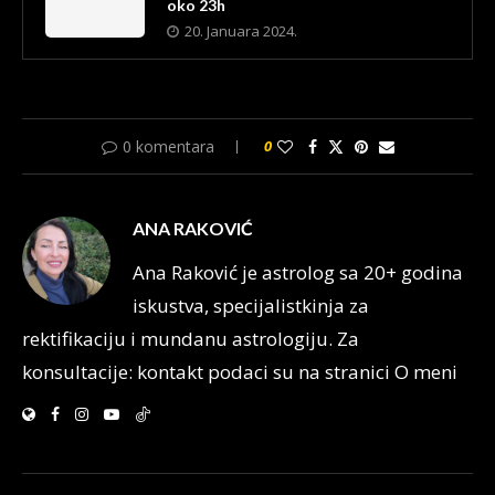
oko 23h
20. Januara 2024.
0 komentara
0
ANA RAKOVIĆ
Ana Raković je astrolog sa 20+ godina
iskustva, specijalistkinja za
rektifikaciju i mundanu astrologiju. Za
konsultacije: kontakt podaci su na stranici O meni