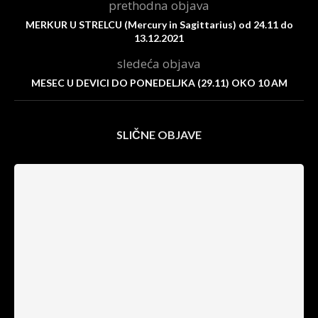
prethodna objava
MERKUR U STRELCU (Mercury in Sagittarius) od 24.11 do
13.12.2021
sledeća objava
MESEC U DEVICI DO PONEDELJKA (29.11) OKO 10 AM
SLIČNE OBJAVE