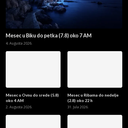
Mesec u Biku do petka (7.8) oko 7 AM
4. Augusta 2026.
Mesec u Ovnu do srede (5.8)
Mesec u Ribama do nedelje
oko 4 AM
(2.8) oko 22 h
2. Augusta 2026.
31. Jula 2026.