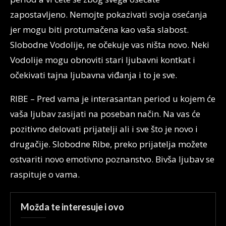
zapostavljeno. Nemojte pokazivati svoja osećanja
jer mogu biti protumačena kao vaša slabost.
Slobodne Vodolije, ne očekuje vas ništa novo. Neki
Vodolije mogu obnoviti stari ljubavni kontkat i
očekivati tajna ljubavna viđanja i to je sve.
RIBE – Pred vama je interasantan period u kojem će
vaša ljubav zasijati na poseban način. Na vas će
pozitivno delovati prijatelji ali i sve što je novo i
drugačije. Slobodne Ribe, preko prijatelja možete
ostvariti novo emotivno poznanstvo. Bivša ljubav se
raspituje o vama.
Možda te interesuje i ovo