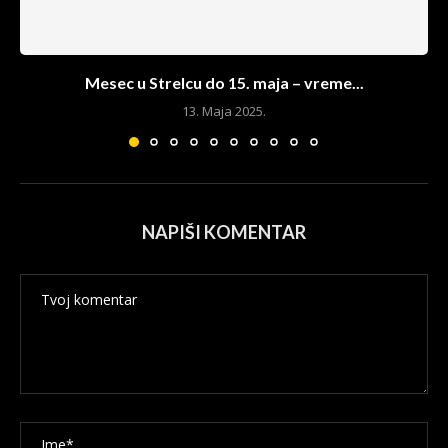
Mesec u Strelcu do 15. maja – vreme...
13. Maja 2025.
NAPIŠI KOMENTAR