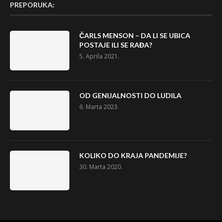
PREPORUKA:
ČARLS MENSON – DA LI SE UBICA
POSTAJE ILI SE RAĐA?
5. Aprila 2021.
OD GENIJALNOSTI DO LUDILA
6. Marta 2023.
KOLIKO DO KRAJA PANDEMIJE?
30. Marta 2020.