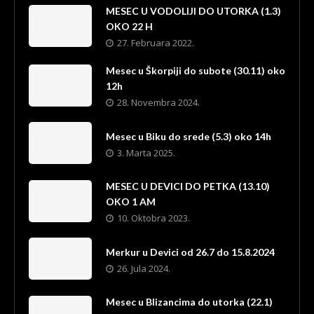
MESEC U VODOLIJI DO UTORKA (1.3)
OKO 22 H
27. Februara 2022.
Mesec u Škorpiji do subote (30.11) oko
12h
28. Novembra 2024.
Mesec u Biku do srede (5.3) oko 14h
3. Marta 2025.
MESEC U DEVICI DO PETKA (13.10)
OKO 1 AM
10. Oktobra 2023.
Merkur u Devici od 26.7 do 15.8.2024
26. Jula 2024.
Mesec u Blizancima do utorka (22.1)