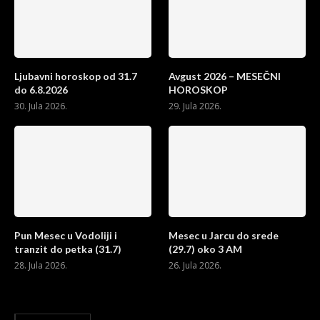
Ljubavni horoskop od 31.7
Avgust 2026 – MESEČNI
do 6.8.2026
HOROSKOP
30. Jula 2026.
29. Jula 2026.
Pun Mesec u Vodoliji i
Mesec u Jarcu do srede
tranzit do petka (31.7)
(29.7) oko 3 AM
28. Jula 2026.
26. Jula 2026.